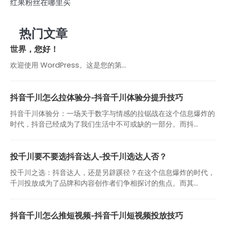
红果粉丝在哪里买
热门文章
世界，您好！
欢迎使用 WordPress。这是您的第…
抖音千川怎么拉体验分-抖音千川体验分提升技巧
抖音千川体验分：一场关于数字与情感的拉锯战在这个信息爆炸的
时代，抖音已经成为了我们生活中不可或缺的一部分。而抖...
投千川要不要选抖音达人-投千川选达人否？
投千川之选：抖音达人，还是另辟蹊径？在这个信息爆炸的时代，
千川投放成为了品牌和内容创作者们争相探讨的焦点。而其...
抖音千川怎么推短视频-抖音千川短视频投放技巧