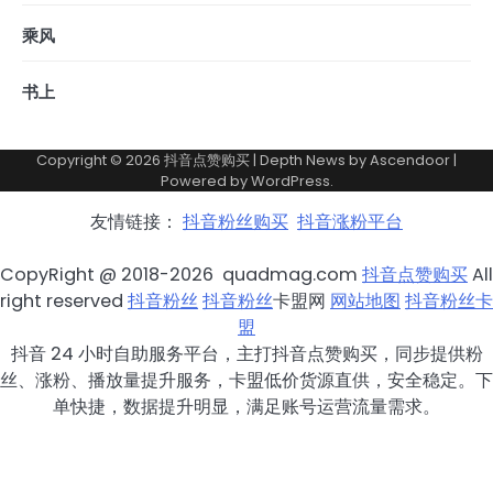
乘风
书上
Copyright © 2026
抖音点赞购买
| Depth News by
Ascendoor
|
Powered by
WordPress
.
友情链接：
抖音粉丝购买
抖音涨粉平台
CopyRight @ 2018-2026 quadmag.com
抖音点赞购买
All
right reserved
抖音粉丝
抖音粉丝
卡盟网
网站地图
抖音粉丝卡
盟
抖音 24 小时自助服务平台，主打抖音点赞购买，同步提供粉
丝、涨粉、播放量提升服务，卡盟低价货源直供，安全稳定。下
单快捷，数据提升明显，满足账号运营流量需求。