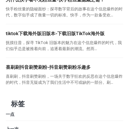
快手粉丝量的隐秘面纱：探寻数字背后的故事在这个信息爆炸的时
代，数字似乎成了衡量一切的标准。快手，作为一款备受欢...
tiktok下载海外版旧版本-下载旧版TikTok海外版
抚摸往昔，探寻 TikTok 旧版本的魅力在这个信息爆炸的时代，我
们似乎总是被推着向前，追逐着最新的潮流。然而...
喜刷刷抖音刷赞刷粉-抖音刷赞刷粉乐趣多
喜刷刷，抖音刷赞刷粉，一场关于数字狂欢的反思在这个信息爆炸
的时代，抖音无疑成为了我们生活中不可或缺的一部分。刷...
标签
一点
上一次