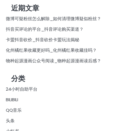
近期文章
微博可疑粉丝怎么解除_如何清理微博疑似粉丝？
抖音买评论的平台_抖音评论购买渠道？
卡盟抖音砍价_抖音砍价卡盟玩法揭秘
化州橘红果收藏更好吗_化州橘红果收藏佳吗？
物种起源漫画公众号阅读_物种起源漫画读后感？
分类
24小时自助平台
BILIBILI
QQ音乐
头条