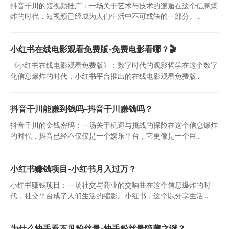
抖音千川的短视频推广：一场关于艺术与技术的邂逅在这个信息爆
炸的时代，短视频已经成为人们生活中不可或缺的一部分。...
小红书在线电影观看免费版-免费电影看哪？🎬
《小红书在线电影观看免费版》：数字时代的观影哲学在这个数字
化信息爆炸的时代，小红书平台推出的在线电影观看免费版...
抖音千川能赚到钱吗-抖音千川赚钱吗？
抖音千川的金钱密码：一场关于机遇与挑战的探险在这个信息爆炸
的时代，抖音已经不仅仅是一个娱乐平台，它更像是一个巨...
小红书赚钱项目-小红书月入过万？
小红书赚钱项目：一场社交与商业的交响曲在这个信息爆炸的时
代，社交平台成了人们生活的缩影。小红书，这个以分享生活...
为什么快手看不见粉丝量-快手粉丝量隐藏之谜？