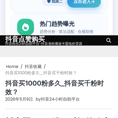
抖音点赞购买
Skip
抖音粉丝24h自助平台-抖音涨粉播放卡盟低价货源
to
content
Home
抖音收藏
抖音买1000粉多久_抖音买千粉时效？
抖音买1000粉多久_抖音买千粉时
效？
2026年5月9日
by
抖音24小时自助平台