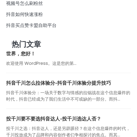
视频号怎么刷粉丝
抖音如何快速涨粉
抖音买点赞卡盟自助平台
热门文章
世界，您好！
欢迎使用 WordPress。这是您的第…
抖音千川怎么拉体验分-抖音千川体验分提升技巧
抖音千川体验分：一场关于数字与情感的拉锯战在这个信息爆炸的
时代，抖音已经成为了我们生活中不可或缺的一部分。而抖...
投千川要不要选抖音达人-投千川选达人否？
投千川之选：抖音达人，还是另辟蹊径？在这个信息爆炸的时代，
千川投放成为了品牌和内容创作者们争相探讨的焦点。而其...