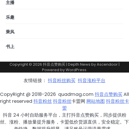
主播
乐趣
乘风
书上
Copyright © 2026
抖音点赞购买
| Depth News by
Ascendoor
|
Powered by
WordPress
.
友情链接：
抖音粉丝购买
抖音涨粉平台
CopyRight @ 2018-2026 quadmag.com
抖音点赞购买
All
right reserved
抖音粉丝
抖音粉丝
卡盟网
网站地图
抖音粉丝卡
盟
抖音 24 小时自助服务平台，主打抖音点赞购买，同步提供粉
丝、涨粉、播放量提升服务，卡盟低价货源直供，安全稳定。下
单快捷，数据提升明显，满足账号运营流量需求。