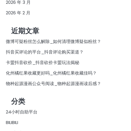
2026 年 3 月
2026 年 2 月
近期文章
微博可疑粉丝怎么解除_如何清理微博疑似粉丝？
抖音买评论的平台_抖音评论购买渠道？
卡盟抖音砍价_抖音砍价卡盟玩法揭秘
化州橘红果收藏更好吗_化州橘红果收藏佳吗？
物种起源漫画公众号阅读_物种起源漫画读后感？
分类
24小时自助平台
BILIBILI