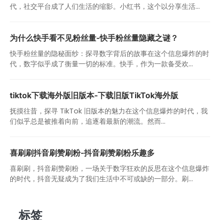
代，社交平台成了人们生活的缩影。小红书，这个以分享生活...
为什么快手看不见粉丝量-快手粉丝量隐藏之谜？
快手粉丝量的隐秘面纱：探寻数字背后的故事在这个信息爆炸的时
代，数字似乎成了衡量一切的标准。快手，作为一款备受欢...
tiktok下载海外版旧版本-下载旧版TikTok海外版
抚摸往昔，探寻 TikTok 旧版本的魅力在这个信息爆炸的时代，我
们似乎总是被推着向前，追逐着最新的潮流。然而...
喜刷刷抖音刷赞刷粉-抖音刷赞刷粉乐趣多
喜刷刷，抖音刷赞刷粉，一场关于数字狂欢的反思在这个信息爆炸
的时代，抖音无疑成为了我们生活中不可或缺的一部分。刷...
标签