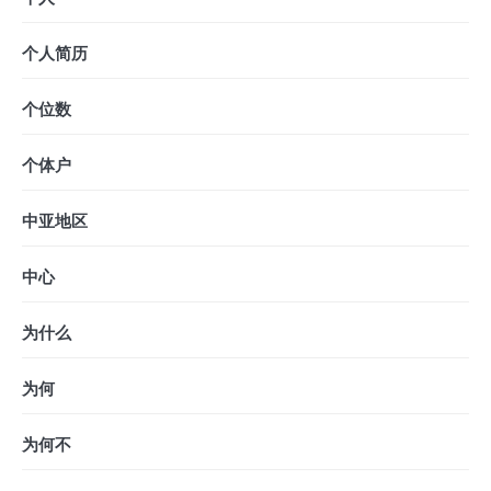
个人简历
个位数
个体户
中亚地区
中心
为什么
为何
为何不