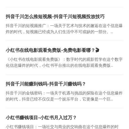
抖音千川怎么推短视频-抖音千川短视频投放技巧
抖音千川的短视频推广：一场关于艺术与技术的邂逅在这个信息爆
炸的时代，短视频已经成为人们生活中不可或缺的一部分。...
小红书在线电影观看免费版-免费电影看哪？🎬
《小红书在线电影观看免费版》：数字时代的观影哲学在这个数字
化信息爆炸的时代，小红书平台推出的在线电影观看免费版...
抖音千川能赚到钱吗-抖音千川赚钱吗？
抖音千川的金钱密码：一场关于机遇与挑战的探险在这个信息爆炸
的时代，抖音已经不仅仅是一个娱乐平台，它更像是一个巨...
小红书赚钱项目-小红书月入过万？
小红书赚钱项目：一场社交与商业的交响曲在这个信息爆炸的时