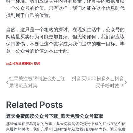
唯一标准。我们应该关注内容的质量，让真实的数据反映
一个公众号的价值。只有这样，我们才能在这个信息时代
找到属于自己的位置。
当然，这只是一个粗略的探讨。在现实生活中，公众号的
阅读量买卖行为可能更加复杂。但无论如何，我们都应该
保持警惕，不要让这个数字成为我们追求的唯一目标。毕
竟，公众号的价值远不止于此。
公众号粉丝在哪里可以买
红果关注被限制怎么办_红
抖音买1000粉多久_抖音
文
果限流应对策
买千粉时效？
章
导
Related Posts
航
遮天免费阅读公众号下载_遮天免费公众号获取
那些藏匿在屏幕背后的故事：遮天免费阅读公众号下载的启示在这个信
息爆炸的时代，我们几乎可以随时随地获取我们想要的内容。遮天免费