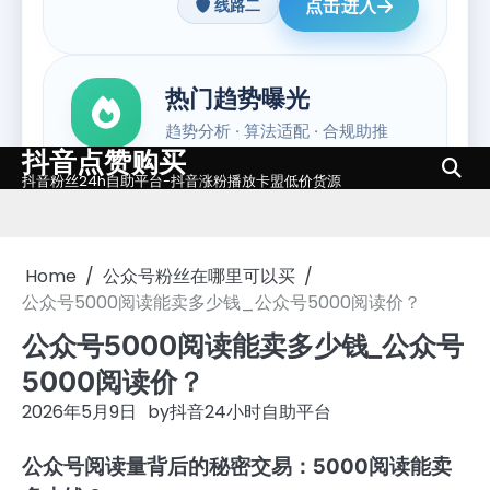
抖音点赞购买
Skip
抖音粉丝24h自助平台-抖音涨粉播放卡盟低价货源
to
content
Home
公众号粉丝在哪里可以买
公众号5000阅读能卖多少钱_公众号5000阅读价？
公众号5000阅读能卖多少钱_公众号
5000阅读价？
2026年5月9日
by
抖音24小时自助平台
公众号阅读量背后的秘密交易：5000阅读能卖