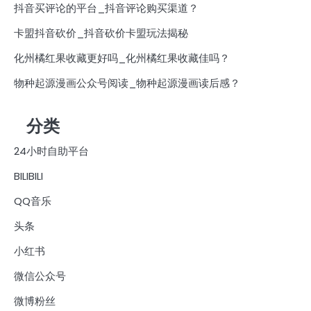
抖音买评论的平台_抖音评论购买渠道？
卡盟抖音砍价_抖音砍价卡盟玩法揭秘
化州橘红果收藏更好吗_化州橘红果收藏佳吗？
物种起源漫画公众号阅读_物种起源漫画读后感？
分类
24小时自助平台
BILIBILI
QQ音乐
头条
小红书
微信公众号
微博粉丝