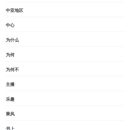
中亚地区
中心
为什么
为何
为何不
主播
乐趣
乘风
书上