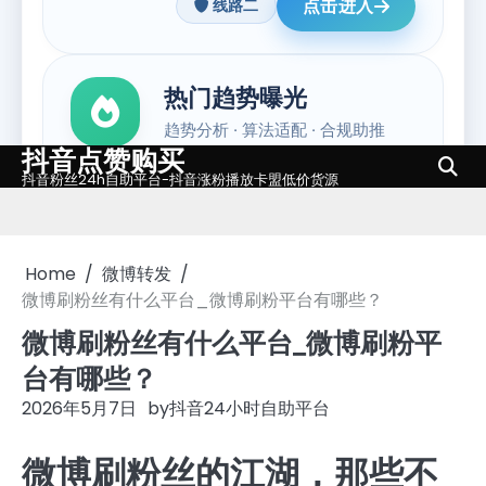
抖音点赞购买
Skip
抖音粉丝24h自助平台-抖音涨粉播放卡盟低价货源
to
content
Home
微博转发
微博刷粉丝有什么平台_微博刷粉平台有哪些？
微博刷粉丝有什么平台_微博刷粉平
台有哪些？
2026年5月7日
by
抖音24小时自助平台
微博刷粉丝的江湖，那些不