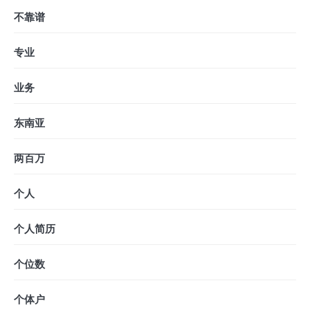
不靠谱
专业
业务
东南亚
两百万
个人
个人简历
个位数
个体户