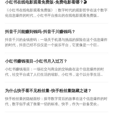
小红书在线电影观看免费版-免费电影看哪？🎬
《小红书在线电影观看免费版》：数字时代的观影哲学在这个数字
化信息爆炸的时代，小红书平台推出的在线电影观看免费版...
抖音千川能赚到钱吗-抖音千川赚钱吗？
抖音千川的金钱密码：一场关于机遇与挑战的探险在这个信息爆炸
的时代，抖音已经不仅仅是一个娱乐平台，它更像是一个巨...
小红书赚钱项目-小红书月入过万？
小红书赚钱项目：一场社交与商业的交响曲在这个信息爆炸的时
代，社交平台成了人们生活的缩影。小红书，这个以分享生活...
为什么快手看不见粉丝量-快手粉丝量隐藏之谜？
快手粉丝量的隐秘面纱：探寻数字背后的故事在这个信息爆炸的时
代，数字似乎成了衡量一切的标准。快手，作为一款备受欢...