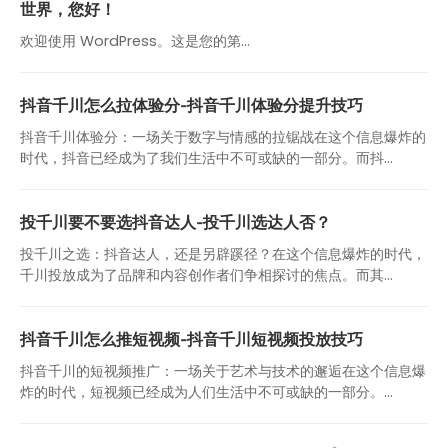
世界，您好！
欢迎使用 WordPress。这是您的第…
抖音千川怎么拉体验分-抖音千川体验分提升技巧
抖音千川体验分：一场关于数字与情感的拉锯战在这个信息爆炸的
时代，抖音已经成为了我们生活中不可或缺的一部分。而抖...
投千川要不要选抖音达人-投千川选达人否？
投千川之选：抖音达人，还是另辟蹊径？在这个信息爆炸的时代，
千川投放成为了品牌和内容创作者们争相探讨的焦点。而其...
抖音千川怎么推短视频-抖音千川短视频投放技巧
抖音千川的短视频推广：一场关于艺术与技术的邂逅在这个信息爆
炸的时代，短视频已经成为人们生活中不可或缺的一部分。...