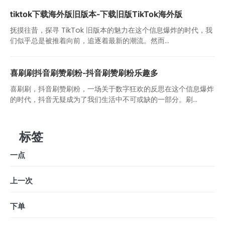
tiktok下载海外版旧版本-下载旧版TikTok海外版
抚摸往昔，探寻 TikTok 旧版本的魅力在这个信息爆炸的时代，我
们似乎总是被推着向前，追逐着最新的潮流。然而...
喜刷刷抖音刷赞刷粉-抖音刷赞刷粉乐趣多
喜刷刷，抖音刷赞刷粉，一场关于数字狂欢的反思在这个信息爆炸
的时代，抖音无疑成为了我们生活中不可或缺的一部分。刷...
标签
一点
上一次
下单