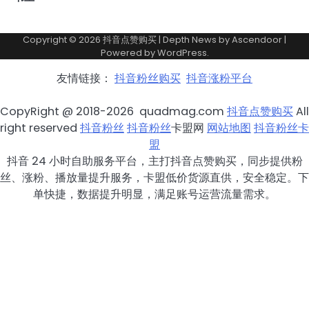
Copyright © 2026
抖音点赞购买
| Depth News by
Ascendoor
|
Powered by
WordPress
.
友情链接：
抖音粉丝购买
抖音涨粉平台
CopyRight @ 2018-2026 quadmag.com
抖音点赞购买
All
right reserved
抖音粉丝
抖音粉丝
卡盟网
网站地图
抖音粉丝卡
盟
抖音 24 小时自助服务平台，主打抖音点赞购买，同步提供粉
丝、涨粉、播放量提升服务，卡盟低价货源直供，安全稳定。下
单快捷，数据提升明显，满足账号运营流量需求。