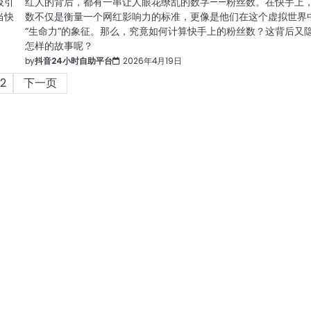
吸引
红人的背后，都有一串让人眼花缭乱的数字——粉丝数。在快手上
当快
数不仅是衡量一个网红影响力的标准，更像是他们在这个虚拟世界
“生命力”的象征。那么，究竟如何计算快手上的粉丝数？这背后又
怎样的故事呢？
by
抖音24小时自助平台
2026年4月19日
2
下一页