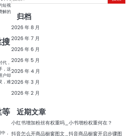
索：
的短视
费解的
归档
2026 年 8 月
2026 年 7 月
丝搜
2026 年 6 月
2026 年 5 月
时代，
手，这
2026 年 4 月
用户却
灵，难
2026 年 3 月
2026 年 2 月
丝等
近期文章
小红书增加粉丝有权重吗_小书增粉权重何在？
湖中，
抖音怎么开商品橱窗图文_抖音商品橱窗开启步骤图