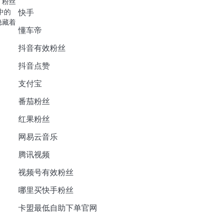
，粉丝
中的
快手
隐藏着
懂车帝
抖音有效粉丝
抖音点赞
支付宝
番茄粉丝
红果粉丝
网易云音乐
腾讯视频
视频号有效粉丝
哪里买快手粉丝
卡盟最低自助下单官网