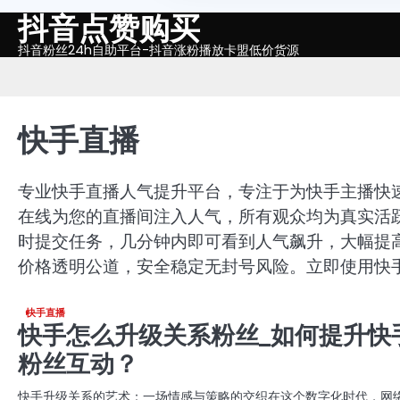
抖音点赞购买
Skip
to
抖音粉丝24h自助平台-抖音涨粉播放卡盟低价货源
content
快手直播
专业快手直播人气提升平台，专注于为快手主播快
在线为您的直播间注入人气，所有观众均为真实活
时提交任务，几分钟内即可看到人气飙升，大幅提
价格透明公道，安全稳定无封号风险。立即使用快
快手直播
快手怎么升级关系粉丝_如何提升快
粉丝互动？
快手升级关系的艺术：一场情感与策略的交织在这个数字化时代，网