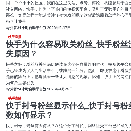
同一个个小小的社区，我们在这里关注、点赞、评论，构建起属于自
社交网络。快手，作为当下热门的短视频平台，吸引了无数用户的目
那么，究竟怎样才能从关注转变为粉丝呢？这背后隐藏着怎样的心理
秘？让我带
by
抖音24小时自助平台
2026年5月7日
快手直播
快手为什么容易取关粉丝_快手粉丝
失原因？
快手之魅：粉丝取关的深层解读在这个信息爆炸的时代，短视频平台
手已经成为了人们生活中不可或缺的一部分。然而，即便在这个看似
亮丽的舞台上，也隐藏着一些让人困惑的现象。比如，快手上的网红
为何总是容易失
by
抖音24小时自助平台
2026年4月25日
快手直播
快手封号粉丝显示什么_快手封号粉
数如何显示？
快手封号，粉丝何去何从？在这个数字时代，网络社交平台已经成为