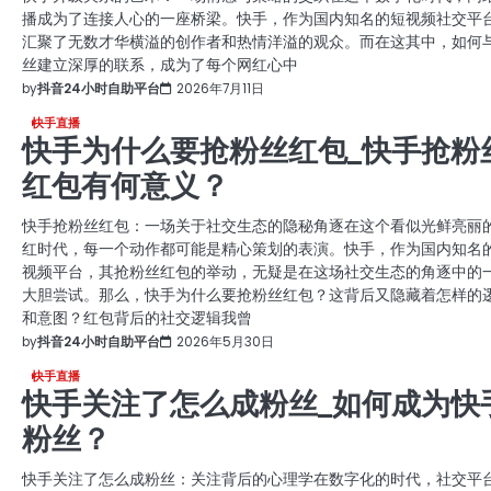
播成为了连接人心的一座桥梁。快手，作为国内知名的短视频社交平
汇聚了无数才华横溢的创作者和热情洋溢的观众。而在这其中，如何
丝建立深厚的联系，成为了每个网红心中
by
抖音24小时自助平台
2026年7月11日
快手直播
快手为什么要抢粉丝红包_快手抢粉
红包有何意义？
快手抢粉丝红包：一场关于社交生态的隐秘角逐在这个看似光鲜亮丽
红时代，每一个动作都可能是精心策划的表演。快手，作为国内知名
视频平台，其抢粉丝红包的举动，无疑是在这场社交生态的角逐中的
大胆尝试。那么，快手为什么要抢粉丝红包？这背后又隐藏着怎样的
和意图？红包背后的社交逻辑我曾
by
抖音24小时自助平台
2026年5月30日
快手直播
快手关注了怎么成粉丝_如何成为快
粉丝？
快手关注了怎么成粉丝：关注背后的心理学在数字化的时代，社交平