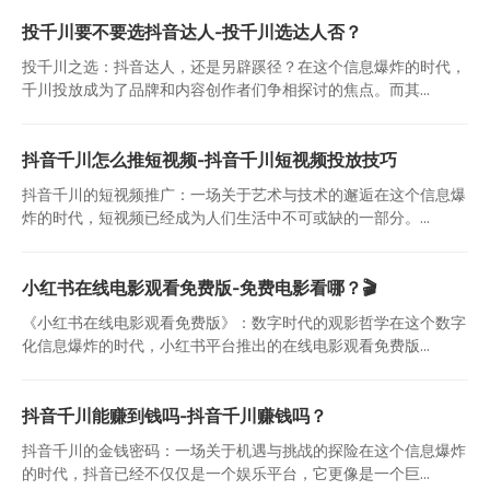
投千川要不要选抖音达人-投千川选达人否？
投千川之选：抖音达人，还是另辟蹊径？在这个信息爆炸的时代，
千川投放成为了品牌和内容创作者们争相探讨的焦点。而其...
抖音千川怎么推短视频-抖音千川短视频投放技巧
抖音千川的短视频推广：一场关于艺术与技术的邂逅在这个信息爆
炸的时代，短视频已经成为人们生活中不可或缺的一部分。...
小红书在线电影观看免费版-免费电影看哪？🎬
《小红书在线电影观看免费版》：数字时代的观影哲学在这个数字
化信息爆炸的时代，小红书平台推出的在线电影观看免费版...
抖音千川能赚到钱吗-抖音千川赚钱吗？
抖音千川的金钱密码：一场关于机遇与挑战的探险在这个信息爆炸
的时代，抖音已经不仅仅是一个娱乐平台，它更像是一个巨...