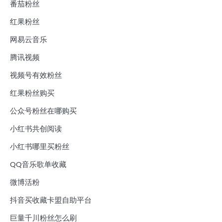
番茄粉丝
红果粉丝
网易云音乐
腾讯视频
视频号有效粉丝
红果粉丝购买
公众号粉丝在哪购买
小红书共创阅读
小红书哪里买粉丝
QQ音乐歌单收藏
微博活粉
抖音买收藏卡盟自助平台
巨量千川粉丝怎么刷