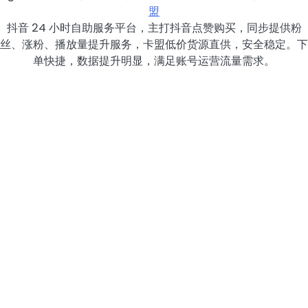
盟
抖音 24 小时自助服务平台，主打抖音点赞购买，同步提供粉
丝、涨粉、播放量提升服务，卡盟低价货源直供，安全稳定。下
单快捷，数据提升明显，满足账号运营流量需求。