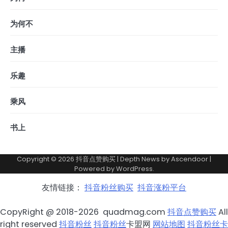
为何不
主播
乐趣
乘风
书上
Copyright © 2026
抖音点赞购买
| Depth News by
Ascendoor
|
Powered by
WordPress
.
友情链接：
抖音粉丝购买
抖音涨粉平台
CopyRight @ 2018-2026 quadmag.com
抖音点赞购买
All
right reserved
抖音粉丝
抖音粉丝
卡盟网
网站地图
抖音粉丝卡