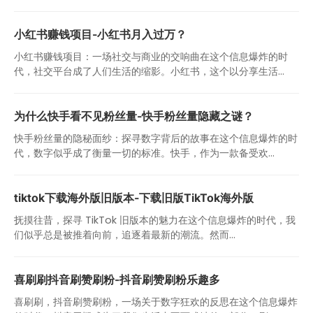
小红书赚钱项目-小红书月入过万？
小红书赚钱项目：一场社交与商业的交响曲在这个信息爆炸的时
代，社交平台成了人们生活的缩影。小红书，这个以分享生活...
为什么快手看不见粉丝量-快手粉丝量隐藏之谜？
快手粉丝量的隐秘面纱：探寻数字背后的故事在这个信息爆炸的时
代，数字似乎成了衡量一切的标准。快手，作为一款备受欢...
tiktok下载海外版旧版本-下载旧版TikTok海外版
抚摸往昔，探寻 TikTok 旧版本的魅力在这个信息爆炸的时代，我
们似乎总是被推着向前，追逐着最新的潮流。然而...
喜刷刷抖音刷赞刷粉-抖音刷赞刷粉乐趣多
喜刷刷，抖音刷赞刷粉，一场关于数字狂欢的反思在这个信息爆炸