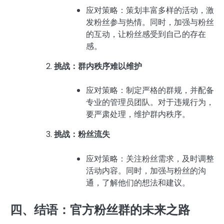
应对策略：策划丰富多样的活动，激
发粉丝参与热情。同时，加强与粉丝
的互动，让粉丝感受到自己的存在
感。
挑战：群内秩序难以维护
应对策略：制定严格的群规，并配备
专业的管理员团队。对于违规行为，
要严肃处理，维护群内秩序。
挑战：粉丝流失
应对策略：关注粉丝需求，及时调整
活动内容。同时，加强与粉丝的沟
通，了解他们的想法和建议。
四、结语：官方粉丝群的未来之路