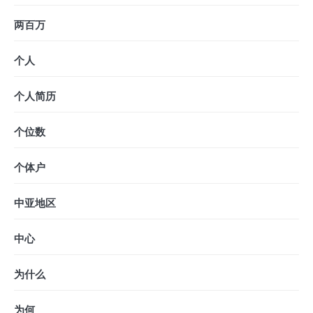
两百万
个人
个人简历
个位数
个体户
中亚地区
中心
为什么
为何