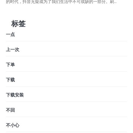
的时代，抖音无疑成为了我们生活中不可或缺的一部分。刷...
标签
一点
上一次
下单
下载
下载安装
不回
不小心