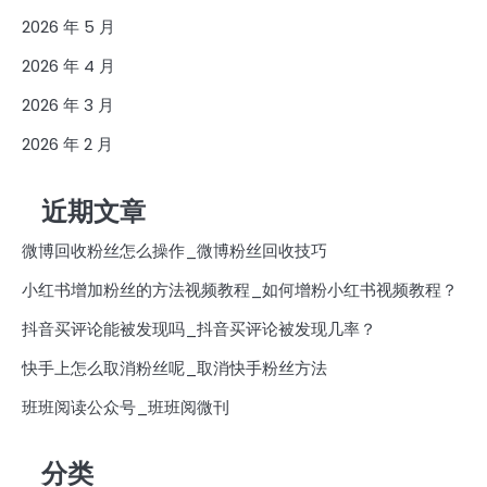
2026 年 5 月
2026 年 4 月
2026 年 3 月
2026 年 2 月
近期文章
微博回收粉丝怎么操作_微博粉丝回收技巧
小红书增加粉丝的方法视频教程_如何增粉小红书视频教程？
抖音买评论能被发现吗_抖音买评论被发现几率？
快手上怎么取消粉丝呢_取消快手粉丝方法
班班阅读公众号_班班阅微刊
分类