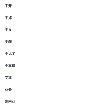
不开
不掉
不显
不能
不见了
不靠谱
专业
业务
东南亚