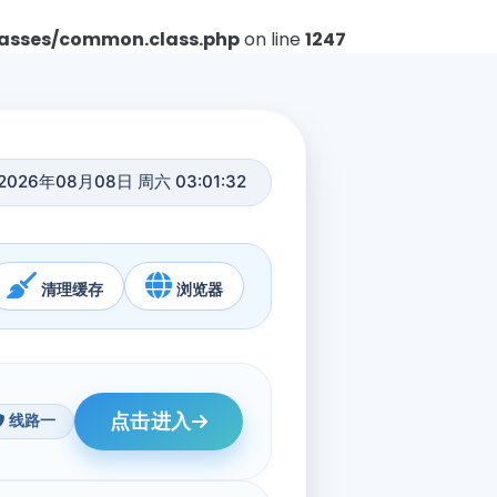
asses/common.class.php
on line
1247