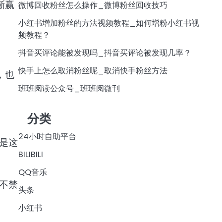
渐赢
微博回收粉丝怎么操作_微博粉丝回收技巧
小红书增加粉丝的方法视频教程_如何增粉小红书视
频教程？
抖音买评论能被发现吗_抖音买评论被发现几率？
快手上怎么取消粉丝呢_取消快手粉丝方法
，也
班班阅读公众号_班班阅微刊
分类
24小时自助平台
是这
BILIBILI
QQ音乐
不禁
头条
小红书