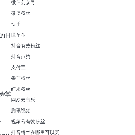
微信公众号
微博粉丝
快手
的日
懂车帝
抖音有效粉丝
抖音点赞
支付宝
番茄粉丝
红果粉丝
会掌
网易云音乐
腾讯视频
。
视频号有效粉丝
抖音粉丝在哪里可以买