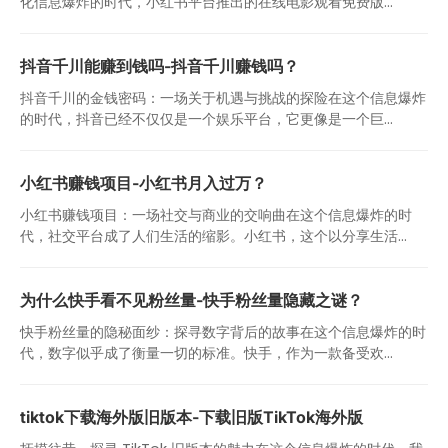
化信息爆炸的时代，小红书平台推出的在线电影观看免费版...
抖音千川能赚到钱吗-抖音千川赚钱吗？
抖音千川的金钱密码：一场关于机遇与挑战的探险在这个信息爆炸
的时代，抖音已经不仅仅是一个娱乐平台，它更像是一个巨...
小红书赚钱项目-小红书月入过万？
小红书赚钱项目：一场社交与商业的交响曲在这个信息爆炸的时
代，社交平台成了人们生活的缩影。小红书，这个以分享生活...
为什么快手看不见粉丝量-快手粉丝量隐藏之谜？
快手粉丝量的隐秘面纱：探寻数字背后的故事在这个信息爆炸的时
代，数字似乎成了衡量一切的标准。快手，作为一款备受欢...
tiktok下载海外版旧版本-下载旧版TikTok海外版