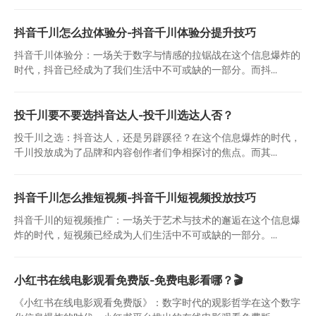
抖音千川怎么拉体验分-抖音千川体验分提升技巧
抖音千川体验分：一场关于数字与情感的拉锯战在这个信息爆炸的
时代，抖音已经成为了我们生活中不可或缺的一部分。而抖...
投千川要不要选抖音达人-投千川选达人否？
投千川之选：抖音达人，还是另辟蹊径？在这个信息爆炸的时代，
千川投放成为了品牌和内容创作者们争相探讨的焦点。而其...
抖音千川怎么推短视频-抖音千川短视频投放技巧
抖音千川的短视频推广：一场关于艺术与技术的邂逅在这个信息爆
炸的时代，短视频已经成为人们生活中不可或缺的一部分。...
小红书在线电影观看免费版-免费电影看哪？🎬
《小红书在线电影观看免费版》：数字时代的观影哲学在这个数字