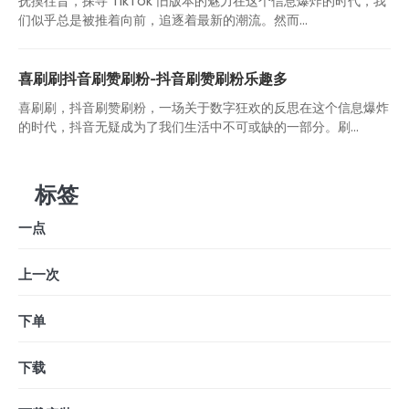
抚摸往昔，探寻 TikTok 旧版本的魅力在这个信息爆炸的时代，我
们似乎总是被推着向前，追逐着最新的潮流。然而...
喜刷刷抖音刷赞刷粉-抖音刷赞刷粉乐趣多
喜刷刷，抖音刷赞刷粉，一场关于数字狂欢的反思在这个信息爆炸
的时代，抖音无疑成为了我们生活中不可或缺的一部分。刷...
标签
一点
上一次
下单
下载