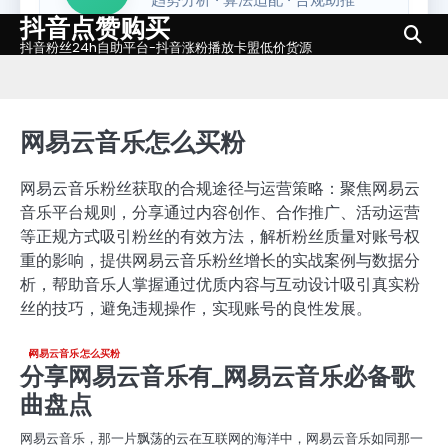
抖音点赞购买
Skip
to
抖音粉丝24h自助平台-抖音涨粉播放卡盟低价货源
content
网易云音乐怎么买粉
网易云音乐粉丝获取的合规途径与运营策略：聚焦网易云
音乐平台规则，分享通过内容创作、合作推广、活动运营
等正规方式吸引粉丝的有效方法，解析粉丝质量对账号权
重的影响，提供网易云音乐粉丝增长的实战案例与数据分
析，帮助音乐人掌握通过优质内容与互动设计吸引真实粉
丝的技巧，避免违规操作，实现账号的良性发展。
网易云音乐怎么买粉
分享网易云音乐有_网易云音乐必备歌
曲盘点
网易云音乐，那一片飘荡的云在互联网的海洋中，网易云音乐如同那一