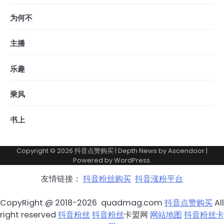
为何不
主播
乐趣
乘风
书上
Copyright © 2026
抖音点赞购买
| Depth News by
Ascendoor
|
Powered by
WordPress
.
友情链接：
抖音粉丝购买
抖音涨粉平台
CopyRight @ 2018-2026 quadmag.com
抖音点赞购买
All
right reserved
抖音粉丝
抖音粉丝
卡盟网
网站地图
抖音粉丝卡