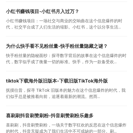
小红书赚钱项目-小红书月入过万？
小红书赚钱项目：一场社交与商业的交响曲在这个信息爆炸的时
代，社交平台成了人们生活的缩影。小红书，这个以分享生活...
为什么快手看不见粉丝量-快手粉丝量隐藏之谜？
快手粉丝量的隐秘面纱：探寻数字背后的故事在这个信息爆炸的时
代，数字似乎成了衡量一切的标准。快手，作为一款备受欢...
tiktok下载海外版旧版本-下载旧版TikTok海外版
抚摸往昔，探寻 TikTok 旧版本的魅力在这个信息爆炸的时代，我
们似乎总是被推着向前，追逐着最新的潮流。然而...
喜刷刷抖音刷赞刷粉-抖音刷赞刷粉乐趣多
喜刷刷，抖音刷赞刷粉，一场关于数字狂欢的反思在这个信息爆炸
的时代，抖音无疑成为了我们生活中不可或缺的一部分。刷...