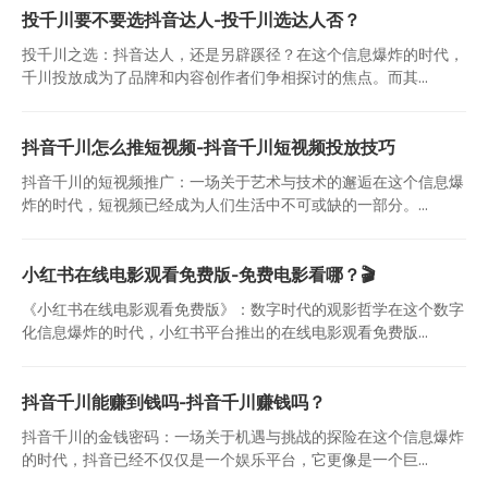
投千川要不要选抖音达人-投千川选达人否？
投千川之选：抖音达人，还是另辟蹊径？在这个信息爆炸的时代，
千川投放成为了品牌和内容创作者们争相探讨的焦点。而其...
抖音千川怎么推短视频-抖音千川短视频投放技巧
抖音千川的短视频推广：一场关于艺术与技术的邂逅在这个信息爆
炸的时代，短视频已经成为人们生活中不可或缺的一部分。...
小红书在线电影观看免费版-免费电影看哪？🎬
《小红书在线电影观看免费版》：数字时代的观影哲学在这个数字
化信息爆炸的时代，小红书平台推出的在线电影观看免费版...
抖音千川能赚到钱吗-抖音千川赚钱吗？
抖音千川的金钱密码：一场关于机遇与挑战的探险在这个信息爆炸
的时代，抖音已经不仅仅是一个娱乐平台，它更像是一个巨...