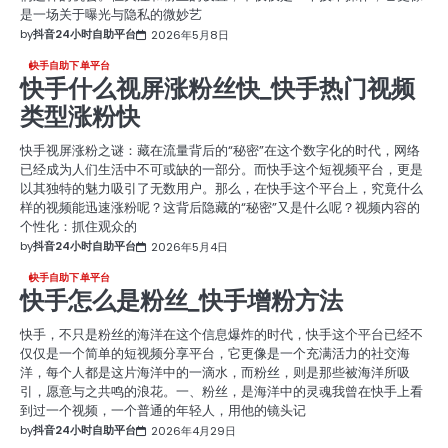
是一场关于曝光与隐私的微妙艺
by
抖音24小时自助平台
2026年5月8日
快手自助下单平台
快手什么视屏涨粉丝快_快手热门视频
类型涨粉快
快手视屏涨粉之谜：藏在流量背后的“秘密”在这个数字化的时代，网络
已经成为人们生活中不可或缺的一部分。而快手这个短视频平台，更是
以其独特的魅力吸引了无数用户。那么，在快手这个平台上，究竟什么
样的视频能迅速涨粉呢？这背后隐藏的“秘密”又是什么呢？视频内容的
个性化：抓住观众的
by
抖音24小时自助平台
2026年5月4日
快手自助下单平台
快手怎么是粉丝_快手增粉方法
快手，不只是粉丝的海洋在这个信息爆炸的时代，快手这个平台已经不
仅仅是一个简单的短视频分享平台，它更像是一个充满活力的社交海
洋，每个人都是这片海洋中的一滴水，而粉丝，则是那些被海洋所吸
引，愿意与之共鸣的浪花。一、粉丝，是海洋中的灵魂我曾在快手上看
到过一个视频，一个普通的年轻人，用他的镜头记
by
抖音24小时自助平台
2026年4月29日