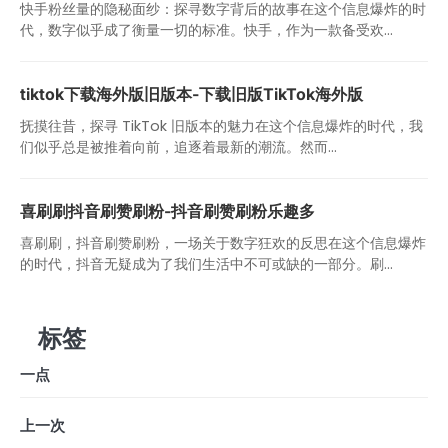
快手粉丝量的隐秘面纱：探寻数字背后的故事在这个信息爆炸的时
代，数字似乎成了衡量一切的标准。快手，作为一款备受欢...
tiktok下载海外版旧版本-下载旧版TikTok海外版
抚摸往昔，探寻 TikTok 旧版本的魅力在这个信息爆炸的时代，我
们似乎总是被推着向前，追逐着最新的潮流。然而...
喜刷刷抖音刷赞刷粉-抖音刷赞刷粉乐趣多
喜刷刷，抖音刷赞刷粉，一场关于数字狂欢的反思在这个信息爆炸
的时代，抖音无疑成为了我们生活中不可或缺的一部分。刷...
标签
一点
上一次