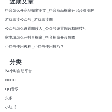
近期文章
抖音怎么开商品橱窗图文_抖音商品橱窗开启步骤图解
游戏阅读公众号_游戏阅读圈
公众号怎么设置阅读人_公众号设置阅读权限技巧
家电城怎么开抖音橱窗_抖音橱窗开设攻略
小红书使用教程_小红书使用技巧？
分类
24小时自助平台
BILIBILI
QQ音乐
头条
小红书