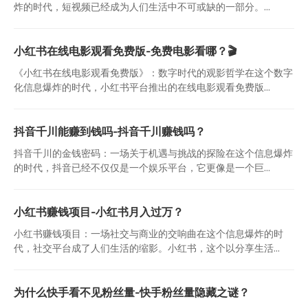
炸的时代，短视频已经成为人们生活中不可或缺的一部分。...
小红书在线电影观看免费版-免费电影看哪？🎬
《小红书在线电影观看免费版》：数字时代的观影哲学在这个数字
化信息爆炸的时代，小红书平台推出的在线电影观看免费版...
抖音千川能赚到钱吗-抖音千川赚钱吗？
抖音千川的金钱密码：一场关于机遇与挑战的探险在这个信息爆炸
的时代，抖音已经不仅仅是一个娱乐平台，它更像是一个巨...
小红书赚钱项目-小红书月入过万？
小红书赚钱项目：一场社交与商业的交响曲在这个信息爆炸的时
代，社交平台成了人们生活的缩影。小红书，这个以分享生活...
为什么快手看不见粉丝量-快手粉丝量隐藏之谜？