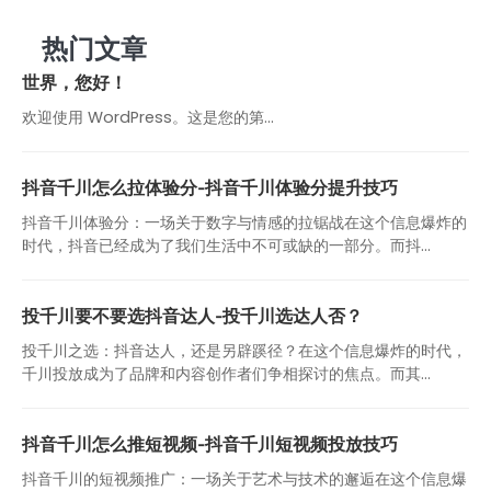
热门文章
世界，您好！
欢迎使用 WordPress。这是您的第…
抖音千川怎么拉体验分-抖音千川体验分提升技巧
抖音千川体验分：一场关于数字与情感的拉锯战在这个信息爆炸的
时代，抖音已经成为了我们生活中不可或缺的一部分。而抖...
投千川要不要选抖音达人-投千川选达人否？
投千川之选：抖音达人，还是另辟蹊径？在这个信息爆炸的时代，
千川投放成为了品牌和内容创作者们争相探讨的焦点。而其...
抖音千川怎么推短视频-抖音千川短视频投放技巧
抖音千川的短视频推广：一场关于艺术与技术的邂逅在这个信息爆