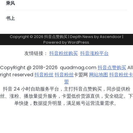
乘风
书上
Copyright © 2026
抖音点赞购买
| Depth News by
Ascendoor
|
Powered by
WordPress
.
友情链接：
抖音粉丝购买
抖音涨粉平台
CopyRight @ 2018-2026 quadmag.com
抖音点赞购买
All
right reserved
抖音粉丝
抖音粉丝
卡盟网
网站地图
抖音粉丝卡
盟
抖音 24 小时自助服务平台，主打抖音点赞购买，同步提供粉
丝、涨粉、播放量提升服务，卡盟低价货源直供，安全稳定。下
单快捷，数据提升明显，满足账号运营流量需求。