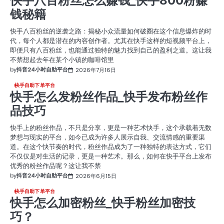
快手八百粉丝怎么赚钱_快手800粉赚
钱秘籍
快手八百粉丝的逆袭之路：揭秘小众流量如何破圈在这个信息爆炸的时
代，每个人都是潜在的内容创作者。尤其在快手这样的短视频平台上，
即便只有八百粉丝，也能通过独特的魅力找到自己的盈利之道。这让我
不禁想起去年在某个小镇的咖啡馆里
by
抖音24小时自助平台
2026年7月16日
快手自助下单平台
快手怎么发粉丝作品_快手发布粉丝作
品技巧
快手上的粉丝作品，不只是分享，更是一种艺术快手，这个承载着无数
梦想与现实的平台，如今已成为许多人展示自我、交流情感的重要渠
道。在这个快节奏的时代，粉丝作品成为了一种独特的表达方式，它们
不仅仅是对生活的记录，更是一种艺术。那么，如何在快手平台上发布
优秀的粉丝作品呢？这让我不禁
by
抖音24小时自助平台
2026年6月15日
快手自助下单平台
快手怎么加密粉丝_快手粉丝加密技
巧？