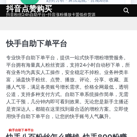
抖音点赞购买
Skip
to
抖音粉丝24h自助平台-抖音涨粉播放卡盟低价货源
content
快手自助下单平台
专业快手自助下单平台，提供一站式快手增粉增赞服务。
平台拥有海量真人粉丝资源，支持24小时自动秒下单，所
有业务均为真实人工操作，安全稳定不掉粉。业务种类丰
富，涵盖快手粉丝、点赞、播放、评论、分享、收藏、直
播人气等，满足各类账号增长需求。价格全网最低，透明
公道，支持多种支付方式。自助下单系统操作简单，无需
人工干预，几分钟内即可看到效果。无论您是新手主播还
是资深达人，都能在这里找到最合适的增粉方案。立即使
用快手自助下单平台，让您的快手账号人气飙升。
快手自助下单平台