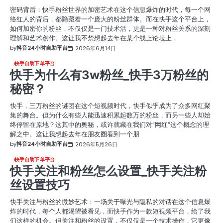
密码背后：快手粉丝世界的加密艺术在这个信息爆炸的时代，每一个网
络红人的背后，都隐藏着一个庞大的粉丝群体。而在快手这个平台上，
如何加密你的粉丝，不仅仅是一门技术活，更是一种对粉丝关系的深刻
理解和艺术创作。这让我不禁想起去年在某个线上论坛上，
by
抖音24小时自助平台
2026年6月14日
快手自助下单平台
快手为什么有3w粉丝_快手3万粉丝的
秘密？
快手，三万粉丝的谜团在这个短视频时代，快手似乎成为了众多网红聚
集的舞台。但为什么有些人能迅速积累起数万的粉丝，而另一些人却始
终停留在原地？这其中的奥秘，或许就藏在我们对“网红”这个概念的理
解之中。这让我想起去年在朋友圈看到一个朋
by
抖音24小时自助平台
2026年5月26日
快手自助下单平台
快手关注和粉丝怎么设置_快手关注粉
丝设置技巧
快手关注与粉丝的微妙艺术：一场关于曝光与隐私的对话在这个信息爆
炸的时代，每个人都渴望被看见，而快手作为一款短视频平台，给了我
们这样的机会。但关注和粉丝的设置，不仅仅是一个技术操作，它更像