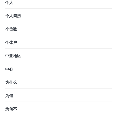
个人
个人简历
个位数
个体户
中亚地区
中心
为什么
为何
为何不