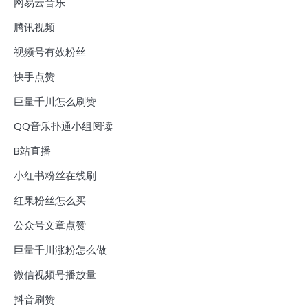
网易云音乐
腾讯视频
视频号有效粉丝
快手点赞
巨量千川怎么刷赞
QQ音乐扑通小组阅读
B站直播
小红书粉丝在线刷
红果粉丝怎么买
公众号文章点赞
巨量千川涨粉怎么做
微信视频号播放量
抖音刷赞