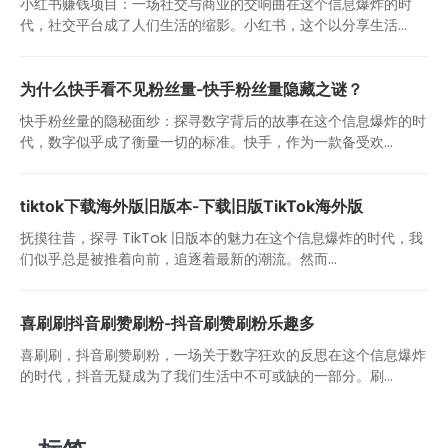
小红书赚钱项目：一场社交与商业的交响曲在这个信息爆炸的时
代，社交平台成了人们生活的缩影。小红书，这个以分享生活...
为什么快手看不见粉丝量-快手粉丝量隐藏之谜？
快手粉丝量的隐秘面纱：探寻数字背后的故事在这个信息爆炸的时
代，数字似乎成了衡量一切的标准。快手，作为一款备受欢...
tiktok下载海外版旧版本-下载旧版TikTok海外版
抚摸往昔，探寻 TikTok 旧版本的魅力在这个信息爆炸的时代，我
们似乎总是被推着向前，追逐着最新的潮流。然而...
喜刷刷抖音刷赞刷粉-抖音刷赞刷粉乐趣多
喜刷刷，抖音刷赞刷粉，一场关于数字狂欢的反思在这个信息爆炸
的时代，抖音无疑成为了我们生活中不可或缺的一部分。刷...