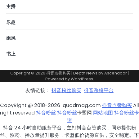
主播
乐趣
乘风
书上
Copyright © 2026
抖音点赞购买
| Depth News by
Ascendoor
|
Powered by
WordPress
.
友情链接：
抖音粉丝购买
抖音涨粉平台
CopyRight @ 2018-2026 quadmag.com
抖音点赞购买
All
right reserved
抖音粉丝
抖音粉丝
卡盟网
网站地图
抖音粉丝卡
盟
抖音 24 小时自助服务平台，主打抖音点赞购买，同步提供粉
丝、涨粉、播放量提升服务，卡盟低价货源直供，安全稳定。下