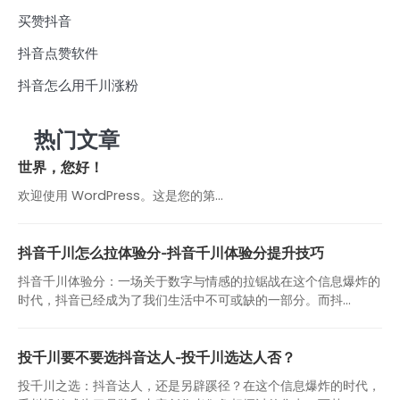
买赞抖音
抖音点赞软件
抖音怎么用千川涨粉
热门文章
世界，您好！
欢迎使用 WordPress。这是您的第…
抖音千川怎么拉体验分-抖音千川体验分提升技巧
抖音千川体验分：一场关于数字与情感的拉锯战在这个信息爆炸的
时代，抖音已经成为了我们生活中不可或缺的一部分。而抖...
投千川要不要选抖音达人-投千川选达人否？
投千川之选：抖音达人，还是另辟蹊径？在这个信息爆炸的时代，