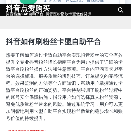
抖音点赞购买
Skip
to
抖音粉丝24h自助平台-抖音涨粉播放卡盟低价货源
content
抖音如何刷粉丝卡盟自助平台
想要了解如何通过卡盟自助平台实现抖音粉丝的安全有效
提升？专业抖音粉丝增长指南平台为用户提供了详细的卡
盟平台刷粉丝操作方法和注意事项。平台内容涵盖卡盟平
台的选择标准、服务质量的辨别技巧、订单提交的完整流
程、效果监测的方法等全方面知识，帮助用户掌握通过卡
盟平台刷粉丝的正确姿势。平台特别强调了刷粉丝过程中
的账号安全保障措施，指导用户如何选择真人粉丝资源，
避免低质量粉丝带来的风险。通过系统学习，用户可以更
加明智地利用卡盟自助平台实现粉丝数量的稳步增长和账
号价值的持续提升。