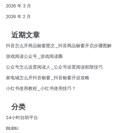
2026 年 3 月
2026 年 2 月
近期文章
抖音怎么开商品橱窗图文_抖音商品橱窗开启步骤图解
游戏阅读公众号_游戏阅读圈
公众号怎么设置阅读人_公众号设置阅读权限技巧
家电城怎么开抖音橱窗_抖音橱窗开设攻略
小红书使用教程_小红书使用技巧？
分类
24小时自助平台
BILIBILI