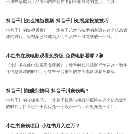
千川投放成为了品牌和内容创作者们争相探讨的焦点。而其...
抖音千川怎么推短视频-抖音千川短视频投放技巧
抖音千川的短视频推广：一场关于艺术与技术的邂逅在这个信息爆
炸的时代，短视频已经成为人们生活中不可或缺的一部分。...
小红书在线电影观看免费版-免费电影看哪？🎬
《小红书在线电影观看免费版》：数字时代的观影哲学在这个数字
化信息爆炸的时代，小红书平台推出的在线电影观看免费版...
抖音千川能赚到钱吗-抖音千川赚钱吗？
抖音千川的金钱密码：一场关于机遇与挑战的探险在这个信息爆炸
的时代，抖音已经不仅仅是一个娱乐平台，它更像是一个巨...
小红书赚钱项目-小红书月入过万？