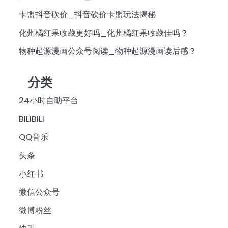
卡盟抖音砍价_抖音砍价卡盟玩法揭秘
化州橘红果收藏更好吗_化州橘红果收藏佳吗？
物种起源漫画公众号阅读_物种起源漫画读后感？
分类
24小时自助平台
BILIBILI
QQ音乐
头条
小红书
微信公众号
微博粉丝