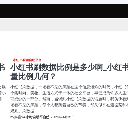
小红书粉丝自助平台
书
小红书刷数据比例是多少啊_小红
量比例几何？
交媒
小红书刷数据，一场看不见的舞蹈在这个信息爆炸的时代，小红书
着小
个集时尚、美妆、生活方式于一体的社交平台，早已成为许多人生
那
可或缺的一部分。然而，当谈到小红书刷数据的话题时，我仿佛看
场看不见的舞蹈，每个人都跳着自己的节奏，却又似乎在遵循某种
规则。刷数据
by
抖音24小时自助平台
2026年4月15日