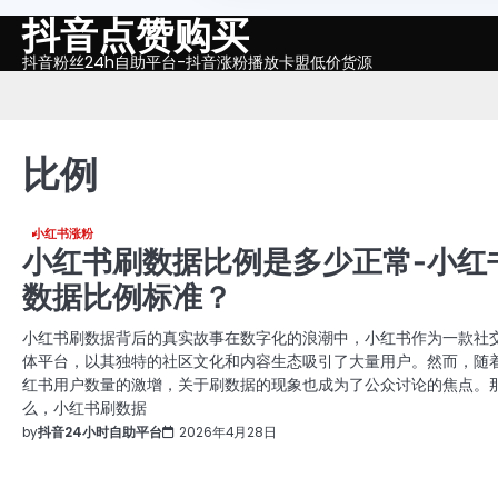
抖音点赞购买
Skip
to
抖音粉丝24h自助平台-抖音涨粉播放卡盟低价货源
content
比例
小红书涨粉
小红书刷数据比例是多少正常-小红
数据比例标准？
小红书刷数据背后的真实故事在数字化的浪潮中，小红书作为一款社
体平台，以其独特的社区文化和内容生态吸引了大量用户。然而，随
红书用户数量的激增，关于刷数据的现象也成为了公众讨论的焦点。
么，小红书刷数据
by
抖音24小时自助平台
2026年4月28日