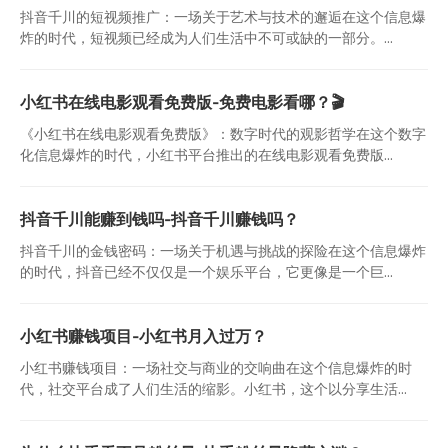
抖音千川的短视频推广：一场关于艺术与技术的邂逅在这个信息爆
炸的时代，短视频已经成为人们生活中不可或缺的一部分。...
小红书在线电影观看免费版-免费电影看哪？🎬
《小红书在线电影观看免费版》：数字时代的观影哲学在这个数字
化信息爆炸的时代，小红书平台推出的在线电影观看免费版...
抖音千川能赚到钱吗-抖音千川赚钱吗？
抖音千川的金钱密码：一场关于机遇与挑战的探险在这个信息爆炸
的时代，抖音已经不仅仅是一个娱乐平台，它更像是一个巨...
小红书赚钱项目-小红书月入过万？
小红书赚钱项目：一场社交与商业的交响曲在这个信息爆炸的时
代，社交平台成了人们生活的缩影。小红书，这个以分享生活...