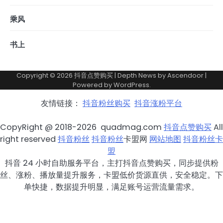
乘风
书上
Copyright © 2026
抖音点赞购买
| Depth News by
Ascendoor
|
Powered by
WordPress
.
友情链接：
抖音粉丝购买
抖音涨粉平台
CopyRight @ 2018-2026 quadmag.com
抖音点赞购买
All
right reserved
抖音粉丝
抖音粉丝
卡盟网
网站地图
抖音粉丝卡
盟
抖音 24 小时自助服务平台，主打抖音点赞购买，同步提供粉
丝、涨粉、播放量提升服务，卡盟低价货源直供，安全稳定。下
单快捷，数据提升明显，满足账号运营流量需求。