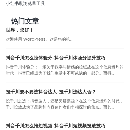
小红书刷浏览量工具
热门文章
世界，您好！
欢迎使用 WordPress。这是您的第…
抖音千川怎么拉体验分-抖音千川体验分提升技巧
抖音千川体验分：一场关于数字与情感的拉锯战在这个信息爆炸的
时代，抖音已经成为了我们生活中不可或缺的一部分。而抖...
投千川要不要选抖音达人-投千川选达人否？
投千川之选：抖音达人，还是另辟蹊径？在这个信息爆炸的时代，
千川投放成为了品牌和内容创作者们争相探讨的焦点。而其...
抖音千川怎么推短视频-抖音千川短视频投放技巧