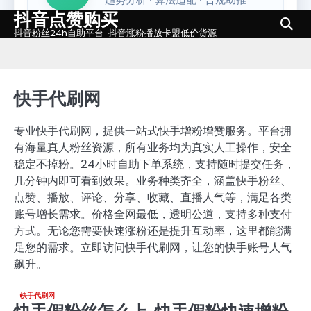
抖音点赞购买
Skip
to
抖音粉丝24h自助平台-抖音涨粉播放卡盟低价货源
content
快手代刷网
专业快手代刷网，提供一站式快手增粉增赞服务。平台拥
有海量真人粉丝资源，所有业务均为真实人工操作，安全
稳定不掉粉。24小时自助下单系统，支持随时提交任务，
几分钟内即可看到效果。业务种类齐全，涵盖快手粉丝、
点赞、播放、评论、分享、收藏、直播人气等，满足各类
账号增长需求。价格全网最低，透明公道，支持多种支付
方式。无论您需要快速涨粉还是提升互动率，这里都能满
足您的需求。立即访问快手代刷网，让您的快手账号人气
飙升。
快手代刷网