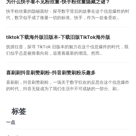
为什么快手看不见粉丝量-快手粉丝量隐藏之谜？
快手粉丝量的隐秘面纱：探寻数字背后的故事在这个信息爆炸的时
代，数字似乎成了衡量一切的标准。快手，作为一款备受欢...
tiktok下载海外版旧版本-下载旧版TikTok海外版
抚摸往昔，探寻 TikTok 旧版本的魅力在这个信息爆炸的时代，我
们似乎总是被推着向前，追逐着最新的潮流。然而...
喜刷刷抖音刷赞刷粉-抖音刷赞刷粉乐趣多
喜刷刷，抖音刷赞刷粉，一场关于数字狂欢的反思在这个信息爆炸
的时代，抖音无疑成为了我们生活中不可或缺的一部分。刷...
标签
一点