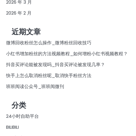
2026 年 3 月
2026 年 2 月
近期文章
微博回收粉丝怎么操作_微博粉丝回收技巧
小红书增加粉丝的方法视频教程_如何增粉小红书视频教程？
抖音买评论能被发现吗_抖音买评论被发现几率？
快手上怎么取消粉丝呢_取消快手粉丝方法
班班阅读公众号_班班阅微刊
分类
24小时自助平台
BILIBILI