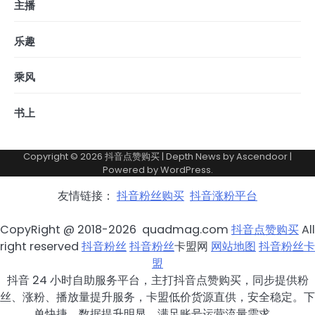
主播
乐趣
乘风
书上
Copyright © 2026
抖音点赞购买
| Depth News by
Ascendoor
|
Powered by
WordPress
.
友情链接：
抖音粉丝购买
抖音涨粉平台
CopyRight @ 2018-2026 quadmag.com
抖音点赞购买
All
right reserved
抖音粉丝
抖音粉丝
卡盟网
网站地图
抖音粉丝卡
盟
抖音 24 小时自助服务平台，主打抖音点赞购买，同步提供粉
丝、涨粉、播放量提升服务，卡盟低价货源直供，安全稳定。下
单快捷，数据提升明显，满足账号运营流量需求。