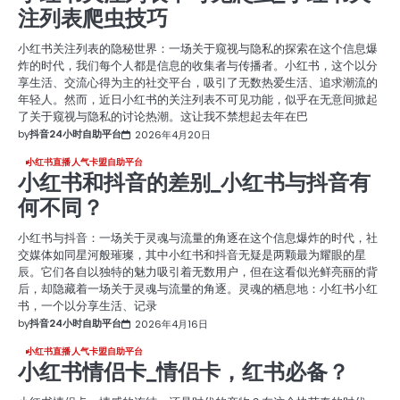
注列表爬虫技巧
小红书关注列表的隐秘世界：一场关于窥视与隐私的探索在这个信息爆
炸的时代，我们每个人都是信息的收集者与传播者。小红书，这个以分
享生活、交流心得为主的社交平台，吸引了无数热爱生活、追求潮流的
年轻人。然而，近日小红书的关注列表不可见功能，似乎在无意间掀起
了关于窥视与隐私的讨论热潮。这让我不禁想起去年在巴
by
抖音24小时自助平台
2026年4月20日
小红书直播人气卡盟自助平台
小红书和抖音的差别_小红书与抖音有
何不同？
小红书与抖音：一场关于灵魂与流量的角逐在这个信息爆炸的时代，社
交媒体如同星河般璀璨，其中小红书和抖音无疑是两颗最为耀眼的星
辰。它们各自以独特的魅力吸引着无数用户，但在这看似光鲜亮丽的背
后，却隐藏着一场关于灵魂与流量的角逐。灵魂的栖息地：小红书小红
书，一个以分享生活、记录
by
抖音24小时自助平台
2026年4月16日
小红书直播人气卡盟自助平台
小红书情侣卡_情侣卡，红书必备？