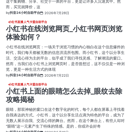
这个集购物、分享、社交于一体的平台，更是让许多人沉迷其中。然
而，买完就降价，这
by
抖音24小时自助平台
2026年7月28日
小红书直播人气卡盟自助平台
小红书在线浏览网页_小红书网页浏览
体验如何？
小红书在线浏览网页：一场关于浏览习惯的内心独白在这个信息爆炸的
时代，我们每天都被无数的信息洪流所包围。而小红书，这个以分享生
活、交流心得为主的平台，似乎成了我们寻找灵感、了解潮流的窗口。
然而，当我们在小红书上浏览网页时，是否曾想过，这不仅仅是一种浏
览，更是一种生活方式的体现
by
抖音24小时自助平台
2026年7月22日
小红书直播人气卡盟自助平台
小红书上面的眼睛怎么去掉_眼纹去除
攻略揭秘
眼睛，那双神秘的窗口在这个数字化的时代，每个人都在屏幕上寻找着
自我表达的方式。小红书，这个以分享生活点滴为特色的平台，成为了
无数人展示自我、交流心得的舞台。然而，在这个舞台上，有些人却对
“眼睛”这一元素产生了特殊的情感。是的，你或许会好奇