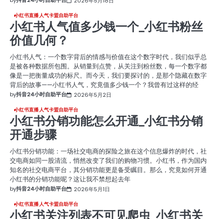
by
抖音24小时自助平台
2026年5月18日
小红书直播人气卡盟自助平台
小红书人气值多少钱一个_小红书粉丝
价值几何？
小红书人气：一个数字背后的情感与价值在这个数字时代，我们似乎总
是被各种数据所包围。从销量到点赞，从关注到粉丝数，每一个数字都
像是一把衡量成功的标尺。而今天，我们要探讨的，是那个隐藏在数字
背后的故事——小红书人气，究竟值多少钱一个？我曾有过这样的经
by
抖音24小时自助平台
2026年5月2日
小红书直播人气卡盟自助平台
小红书分销功能怎么开通_小红书分销
开通步骤
小红书分销功能：一场社交电商的探险之旅在这个信息爆炸的时代，社
交电商如同一股清流，悄然改变了我们的购物习惯。小红书，作为国内
知名的社交电商平台，其分销功能更是备受瞩目。那么，究竟如何开通
小红书的分销功能呢？这让我不禁想起去年
by
抖音24小时自助平台
2026年5月1日
小红书直播人气卡盟自助平台
小红书关注列表不可见爬虫_小红书关