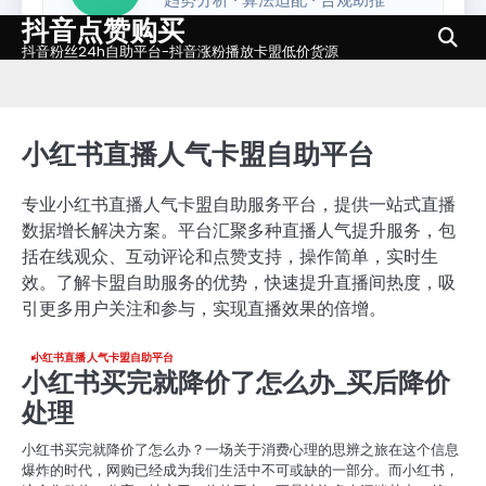
抖音点赞购买
Skip
to
抖音粉丝24h自助平台-抖音涨粉播放卡盟低价货源
content
小红书直播人气卡盟自助平台
专业小红书直播人气卡盟自助服务平台，提供一站式直播
数据增长解决方案。平台汇聚多种直播人气提升服务，包
括在线观众、互动评论和点赞支持，操作简单，实时生
效。了解卡盟自助服务的优势，快速提升直播间热度，吸
引更多用户关注和参与，实现直播效果的倍增。
小红书直播人气卡盟自助平台
小红书买完就降价了怎么办_买后降价
处理
小红书买完就降价了怎么办？一场关于消费心理的思辨之旅在这个信息
爆炸的时代，网购已经成为我们生活中不可或缺的一部分。而小红书，