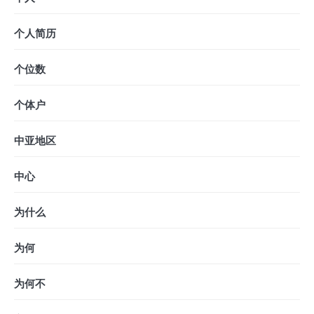
个人简历
个位数
个体户
中亚地区
中心
为什么
为何
为何不