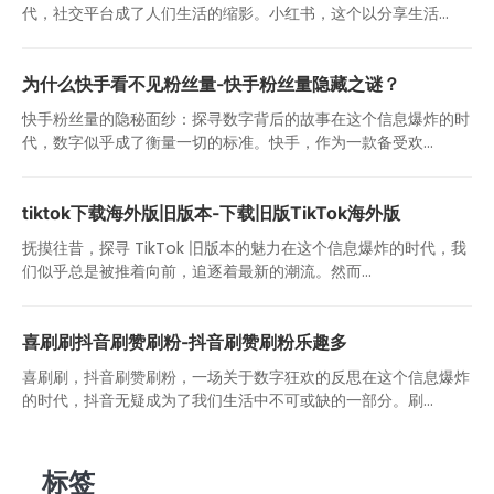
代，社交平台成了人们生活的缩影。小红书，这个以分享生活...
为什么快手看不见粉丝量-快手粉丝量隐藏之谜？
快手粉丝量的隐秘面纱：探寻数字背后的故事在这个信息爆炸的时
代，数字似乎成了衡量一切的标准。快手，作为一款备受欢...
tiktok下载海外版旧版本-下载旧版TikTok海外版
抚摸往昔，探寻 TikTok 旧版本的魅力在这个信息爆炸的时代，我
们似乎总是被推着向前，追逐着最新的潮流。然而...
喜刷刷抖音刷赞刷粉-抖音刷赞刷粉乐趣多
喜刷刷，抖音刷赞刷粉，一场关于数字狂欢的反思在这个信息爆炸
的时代，抖音无疑成为了我们生活中不可或缺的一部分。刷...
标签