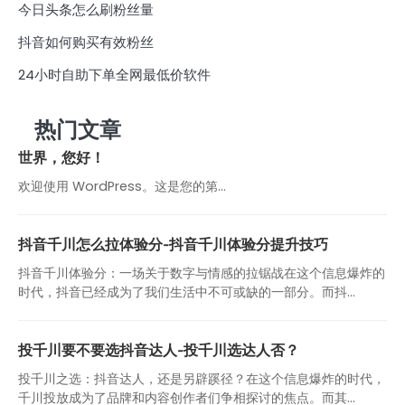
今日头条怎么刷粉丝量
抖音如何购买有效粉丝
24小时自助下单全网最低价软件
热门文章
世界，您好！
欢迎使用 WordPress。这是您的第…
抖音千川怎么拉体验分-抖音千川体验分提升技巧
抖音千川体验分：一场关于数字与情感的拉锯战在这个信息爆炸的
时代，抖音已经成为了我们生活中不可或缺的一部分。而抖...
投千川要不要选抖音达人-投千川选达人否？
投千川之选：抖音达人，还是另辟蹊径？在这个信息爆炸的时代，
千川投放成为了品牌和内容创作者们争相探讨的焦点。而其...