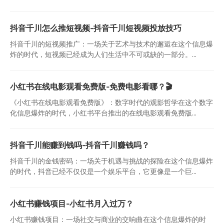
抖音千川怎么推短视频-抖音千川短视频投放技巧
抖音千川的短视频推广：一场关于艺术与技术的邂逅在这个信息爆
炸的时代，短视频已经成为人们生活中不可或缺的一部分。...
小红书在线电影观看免费版-免费电影看哪？🎬
《小红书在线电影观看免费版》：数字时代的观影哲学在这个数字
化信息爆炸的时代，小红书平台推出的在线电影观看免费版...
抖音千川能赚到钱吗-抖音千川赚钱吗？
抖音千川的金钱密码：一场关于机遇与挑战的探险在这个信息爆炸
的时代，抖音已经不仅仅是一个娱乐平台，它更像是一个巨...
小红书赚钱项目-小红书月入过万？
小红书赚钱项目：一场社交与商业的交响曲在这个信息爆炸的时