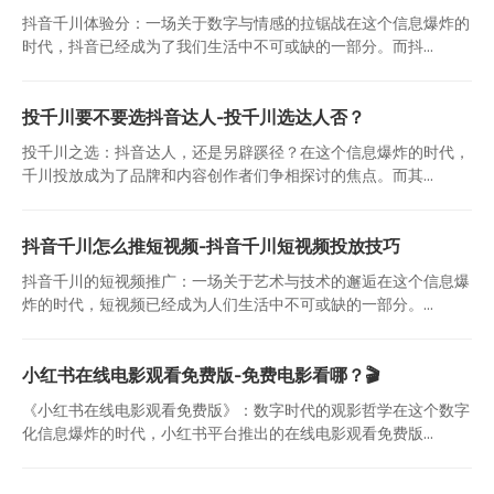
抖音千川体验分：一场关于数字与情感的拉锯战在这个信息爆炸的
时代，抖音已经成为了我们生活中不可或缺的一部分。而抖...
投千川要不要选抖音达人-投千川选达人否？
投千川之选：抖音达人，还是另辟蹊径？在这个信息爆炸的时代，
千川投放成为了品牌和内容创作者们争相探讨的焦点。而其...
抖音千川怎么推短视频-抖音千川短视频投放技巧
抖音千川的短视频推广：一场关于艺术与技术的邂逅在这个信息爆
炸的时代，短视频已经成为人们生活中不可或缺的一部分。...
小红书在线电影观看免费版-免费电影看哪？🎬
《小红书在线电影观看免费版》：数字时代的观影哲学在这个数字
化信息爆炸的时代，小红书平台推出的在线电影观看免费版...