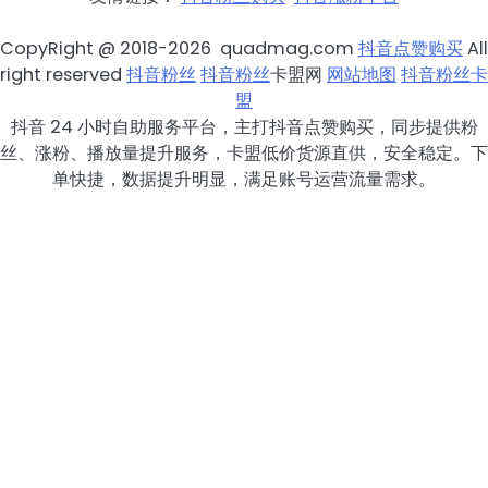
CopyRight @ 2018-2026 quadmag.com
抖音点赞购买
All
right reserved
抖音粉丝
抖音粉丝
卡盟网
网站地图
抖音粉丝卡
盟
抖音 24 小时自助服务平台，主打抖音点赞购买，同步提供粉
丝、涨粉、播放量提升服务，卡盟低价货源直供，安全稳定。下
单快捷，数据提升明显，满足账号运营流量需求。