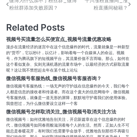
微博为什么加不了粉丝群_微博
千川涨粉直播间_涨
文
粉丝群添加失败原因？
粉直播间秘籍？
章
导
Related Posts
航
视频号买流量怎么买便宜点_视频号流量优惠攻略
漫步在流量经济的迷宫中在这个信息爆炸的时代，流量就像是一种新型
的“货币”，它以秒计，以亿计，影响着每一个自媒体人的命运。视频
号，作为腾讯旗下的短视频平台，其流量价值不言而喻。那么，如何在
这个看似复杂、实则充满机遇的流量市场中，以最经济的方式获取流量
呢？这让我不禁想起去年在某个线上论坛
微信视频号客服热线_微信视频号客服咨询？
微信视频号客服热线：一场无声的守护战在信息爆炸的今天，我们每个
人都是信息的接收者和传递者。而在这个庞大的信息网络中，微信视频
号客服热线，就像是一道无形的屏障，默默地守护着我们的使用体验。
我曾想过，为什么微信要设立这样一个客
微信视频号怎样取消关注_微信视频号取消关注方法
微信视频号：如何优雅地告别关注，开启新篇章在这个信息爆炸的时
代，微信视频号如同春雨般滋润着每个人的生活。然而，正如人生不可
能总是春暖花开，有时我们也需要学会放手，优雅地告别那些不再吸引
我们的内容。那么，如何取消对微信视频号的关注，既不伤及他人，又