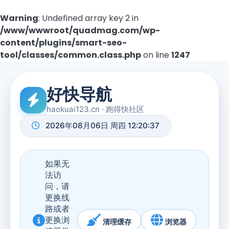
Warning
: Undefined array key 2 in
/www/wwwroot/quadmag.com/wp-
content/plugins/smart-seo-
tool/classes/common.class.php
on line
1247