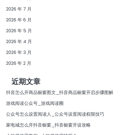
2026 年 7 月
2026 年 6 月
2026 年 5 月
2026 年 4 月
2026 年 3 月
2026 年 2 月
近期文章
抖音怎么开商品橱窗图文_抖音商品橱窗开启步骤图解
游戏阅读公众号_游戏阅读圈
公众号怎么设置阅读人_公众号设置阅读权限技巧
家电城怎么开抖音橱窗_抖音橱窗开设攻略