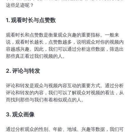
这些足迹呢？
1. 观看时长与点赞数
观看时长和点赞数是衡量观众兴趣的重要指标。一般来
说，观看时长越长，点赞数越多，说明观众对你的视频内
容越感兴趣。因此，我们可以通过分析这些数据，筛选出
那些真正看过我们视频的人。
2. 评论与转发
评论和转发是观众与视频内容互动的重要方式。通过分析
评论和转发的内容，我们可以了解观众对视频的看法，从
而找到那些与我们有着相似观点的人。
3. 观众画像
通过分析观众的性别、年龄、地域、兴趣等数据，我们可