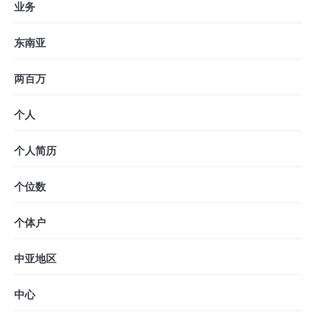
业务
东南亚
两百万
个人
个人简历
个位数
个体户
中亚地区
中心