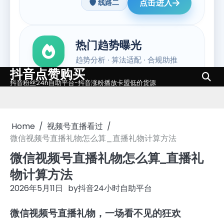
抖音点赞购买
Skip
抖音粉丝24h自助平台-抖音涨粉播放卡盟低价货源
to
content
Home
视频号直播看过
微信视频号直播礼物怎么算_直播礼物计算方法
微信视频号直播礼物怎么算_直播礼
物计算方法
2026年5月11日
by
抖音24小时自助平台
微信视频号直播礼物，一场看不见的狂欢