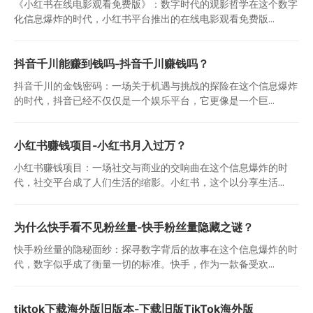
《小红书在线电影观看免费版》：数字时代的观影哲学在这个数字
化信息爆炸的时代，小红书平台推出的在线电影观看免费版...
抖音千川能赚到钱吗-抖音千川赚钱吗？
抖音千川的金钱密码：一场关于机遇与挑战的探险在这个信息爆炸
的时代，抖音已经不仅仅是一个娱乐平台，它更像是一个巨...
小红书赚钱项目-小红书月入过万？
小红书赚钱项目：一场社交与商业的交响曲在这个信息爆炸的时
代，社交平台成了人们生活的缩影。小红书，这个以分享生活...
为什么快手看不见粉丝量-快手粉丝量隐藏之谜？
快手粉丝量的隐秘面纱：探寻数字背后的故事在这个信息爆炸的时
代，数字似乎成了衡量一切的标准。快手，作为一款备受欢...
tiktok下载海外版旧版本-下载旧版TikTok海外版