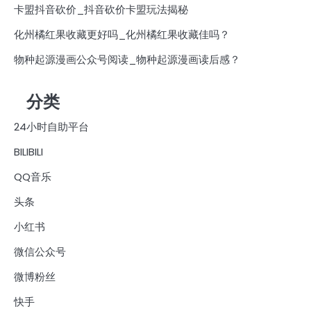
卡盟抖音砍价_抖音砍价卡盟玩法揭秘
化州橘红果收藏更好吗_化州橘红果收藏佳吗？
物种起源漫画公众号阅读_物种起源漫画读后感？
分类
24小时自助平台
BILIBILI
QQ音乐
头条
小红书
微信公众号
微博粉丝
快手