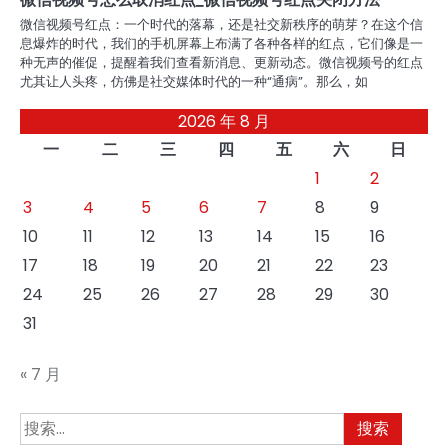
微信视频号红点：一个时代的落幕，还是社交新秩序的萌芽？在这个信
息爆炸的时代，我们的手机屏幕上布满了各种各样的红点，它们像是一
种无声的催促，提醒着我们查看新消息、更新动态。微信视频号的红点
尤其让人头疼，仿佛是社交媒体时代的一种“通病”。那么，如
2026 年 8 月
一
二
三
四
五
六
日
1
2
3
4
5
6
7
8
9
10
11
12
13
14
15
16
17
18
19
20
21
22
23
24
25
26
27
28
29
30
31
« 7 月
搜
索：