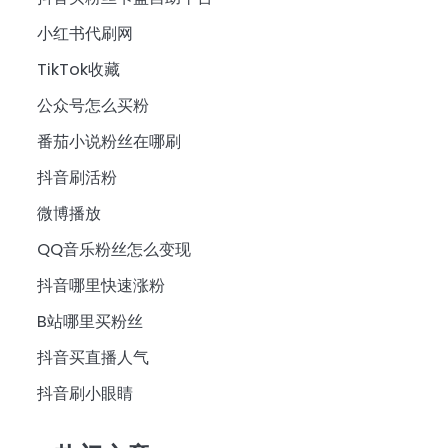
小红书代刷网
TikTok收藏
公众号怎么买粉
番茄小说粉丝在哪刷
抖音刷活粉
微博播放
QQ音乐粉丝怎么变现
抖音哪里快速涨粉
B站哪里买粉丝
抖音买直播人气
抖音刷小眼睛