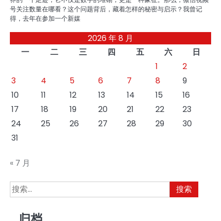
号关注数量在哪看？这个问题背后，藏着怎样的秘密与启示？我曾记
得，去年在参加一个新媒
2026 年 8 月
一
二
三
四
五
六
日
1
2
3
4
5
6
7
8
9
10
11
12
13
14
15
16
17
18
19
20
21
22
23
24
25
26
27
28
29
30
31
« 7 月
搜
索：
归档