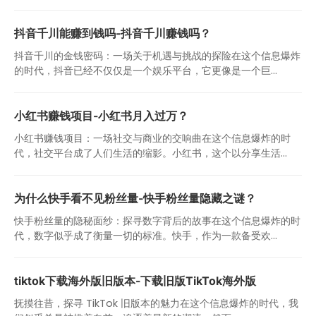
抖音千川能赚到钱吗-抖音千川赚钱吗？
抖音千川的金钱密码：一场关于机遇与挑战的探险在这个信息爆炸
的时代，抖音已经不仅仅是一个娱乐平台，它更像是一个巨...
小红书赚钱项目-小红书月入过万？
小红书赚钱项目：一场社交与商业的交响曲在这个信息爆炸的时
代，社交平台成了人们生活的缩影。小红书，这个以分享生活...
为什么快手看不见粉丝量-快手粉丝量隐藏之谜？
快手粉丝量的隐秘面纱：探寻数字背后的故事在这个信息爆炸的时
代，数字似乎成了衡量一切的标准。快手，作为一款备受欢...
tiktok下载海外版旧版本-下载旧版TikTok海外版
抚摸往昔，探寻 TikTok 旧版本的魅力在这个信息爆炸的时代，我