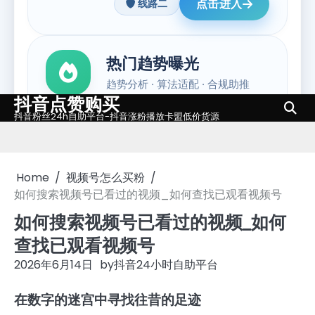
抖音点赞购买
Skip
抖音粉丝24h自助平台-抖音涨粉播放卡盟低价货源
to
content
Home
视频号怎么买粉
如何搜索视频号已看过的视频_如何查找已观看视频号
如何搜索视频号已看过的视频_如何
查找已观看视频号
2026年6月14日
by
抖音24小时自助平台
在数字的迷宫中寻找往昔的足迹