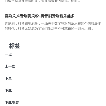
们似乎总是被推着向前，追逐着最新的潮流。然而...
喜刷刷抖音刷赞刷粉-抖音刷赞刷粉乐趣多
喜刷刷，抖音刷赞刷粉，一场关于数字狂欢的反思在这个信息爆炸
的时代，抖音无疑成为了我们生活中不可或缺的一部分。刷...
标签
一点
上一次
下单
下载
下载安装