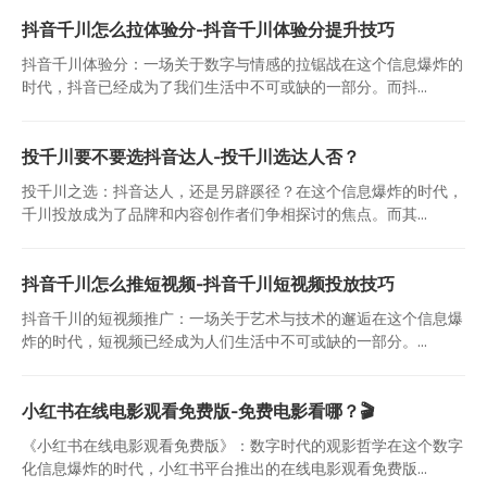
抖音千川怎么拉体验分-抖音千川体验分提升技巧
抖音千川体验分：一场关于数字与情感的拉锯战在这个信息爆炸的
时代，抖音已经成为了我们生活中不可或缺的一部分。而抖...
投千川要不要选抖音达人-投千川选达人否？
投千川之选：抖音达人，还是另辟蹊径？在这个信息爆炸的时代，
千川投放成为了品牌和内容创作者们争相探讨的焦点。而其...
抖音千川怎么推短视频-抖音千川短视频投放技巧
抖音千川的短视频推广：一场关于艺术与技术的邂逅在这个信息爆
炸的时代，短视频已经成为人们生活中不可或缺的一部分。...
小红书在线电影观看免费版-免费电影看哪？🎬
《小红书在线电影观看免费版》：数字时代的观影哲学在这个数字
化信息爆炸的时代，小红书平台推出的在线电影观看免费版...