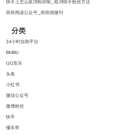
快手上怎么取消粉丝呢_取消快手粉丝方法
班班阅读公众号_班班阅微刊
分类
24小时自助平台
BILIBILI
QQ音乐
头条
小红书
微信公众号
微博粉丝
快手
懂车帝