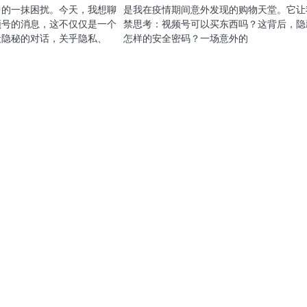
中的一抹困扰。今天，我想聊
是我在疫情期间意外发现的购物天堂。它让
频号的消息，这不仅仅是一个
禁思考：视频号可以买东西吗？这背后，隐
段隐秘的对话，关乎隐私、
怎样的安全密码？一场意外的