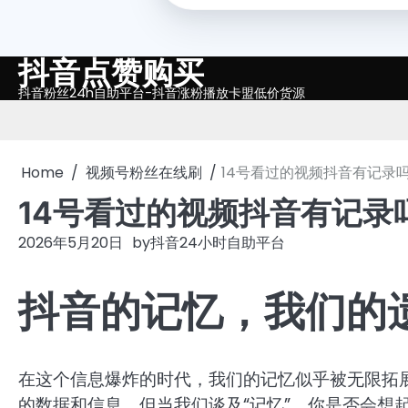
抖音点赞购买
Skip
to
抖音粉丝24h自助平台-抖音涨粉播放卡盟低价货源
content
Home
视频号粉丝在线刷
14号看过的视频抖音有记录
14号看过的视频抖音有记录
2026年5月20日
by
抖音24小时自助平台
抖音的记忆，我们的
在这个信息爆炸的时代，我们的记忆似乎被无限拓
的数据和信息。但当我们谈及“记忆”，你是否会想