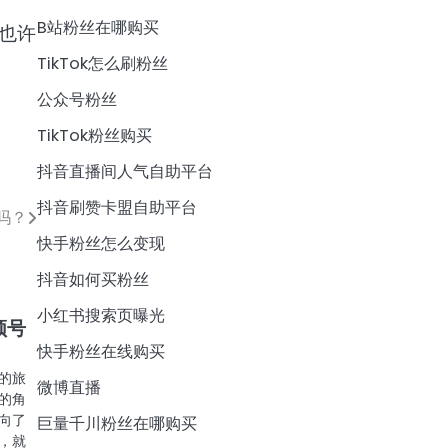
B站粉丝在哪购买
也许
TikTok怎么刷粉丝
公众号粉丝
TikTok粉丝购买
抖音直播间人气自助平台
抖音刷赞卡盟自助平台
吗？
快手粉丝怎么变现
抖音如何买粉丝
小红书搜索页曝光
频号
快手粉丝在线购买
的旅
微博直播
的角
向了
巨量千川粉丝在哪购买
，就