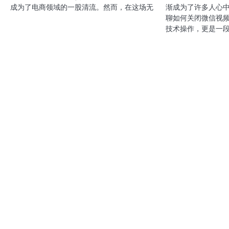
成为了电商领域的一股清流。然而，在这场无
渐成为了许多人心
聊如何关闭微信视
技术操作，更是一