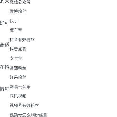
的关
微信公众号
微博粉丝
快手
好可
懂车帝
抖音有效粉丝
合适
抖音点赞
支付宝
在抖
番茄粉丝
红果粉丝
网易云音乐
惜每
腾讯视频
视频号有效粉丝
视频号怎么刷粉丝量