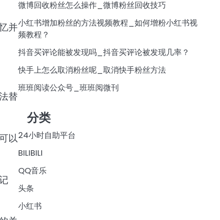
微博回收粉丝怎么操作_微博粉丝回收技巧
小红书增加粉丝的方法视频教程_如何增粉小红书视
忆并
频教程？
抖音买评论能被发现吗_抖音买评论被发现几率？
快手上怎么取消粉丝呢_取消快手粉丝方法
班班阅读公众号_班班阅微刊
法替
分类
24小时自助平台
可以
BILIBILI
QQ音乐
记
头条
小红书