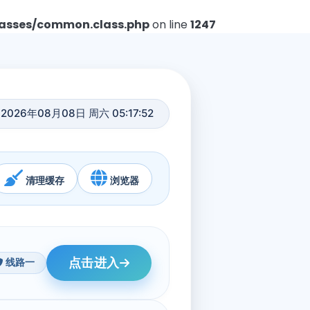
asses/common.class.php
on line
1247