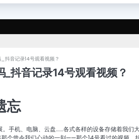
吗_抖音记录14号观看视频？
吗_抖音记录14号观看视频？
遗忘
展。手机、电脑、云盘……各式各样的设备存储着我们
起那个曾令我们心动的一刻——那个14号看过的视频，