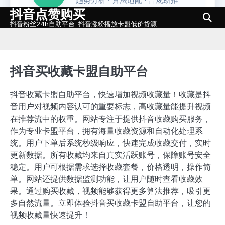
抖音点赞购买
Skip
to
抖音粉丝24h自助平台-抖音涨粉播放卡盟低价货源
content
抖音买收藏卡盟自助平台
抖音收藏卡盟自助平台，快速增加视频收藏量！收藏是抖
音用户对视频内容认可的重要标志，高收藏量能提升视频
在推荐流中的权重。网站专注于提供抖音收藏购买服务，
作为专业卡盟平台，拥有海量收藏资源和自动化处理系
统。用户下单后系统秒级响应，快速完成收藏交付，实时
更新数据。所有收藏均来自真实活跃账号，保障账号安全
稳定。用户可根据需求选择收藏套餐，价格透明，操作简
单。网站还提供数据监测功能，让用户随时查看收藏效
果。通过购买收藏，视频能够获得更多算法推荐，吸引更
多自然流量。立即体验抖音买收藏卡盟自助平台，让您的
视频收藏量快速提升！