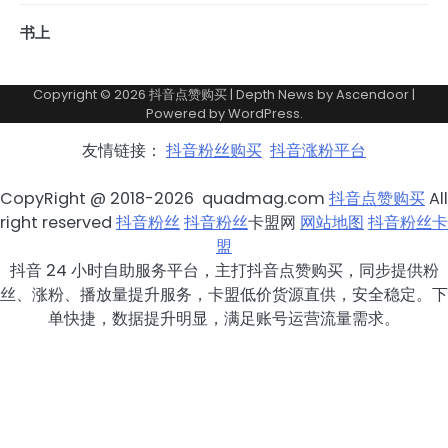
书上
Copyright © 2026
抖音点赞购买
| Depth News by
Ascendoor
|
Powered by
WordPress
.
友情链接：
抖音粉丝购买
抖音涨粉平台
CopyRight @ 2018-2026 quadmag.com
抖音点赞购买
All
right reserved
抖音粉丝
抖音粉丝
卡盟网
网站地图
抖音粉丝卡
盟
抖音 24 小时自助服务平台，主打抖音点赞购买，同步提供粉
丝、涨粉、播放量提升服务，卡盟低价货源直供，安全稳定。下
单快捷，数据提升明显，满足账号运营流量需求。