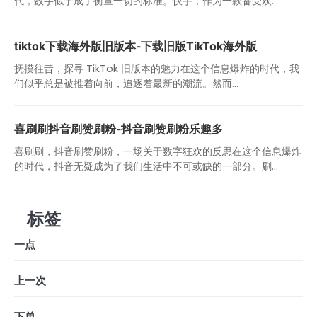
代，数字似乎成了衡量一切的标准。快手，作为一款备受欢...
tiktok下载海外版旧版本-下载旧版TikTok海外版
抚摸往昔，探寻 TikTok 旧版本的魅力在这个信息爆炸的时代，我
们似乎总是被推着向前，追逐着最新的潮流。然而...
喜刷刷抖音刷赞刷粉-抖音刷赞刷粉乐趣多
喜刷刷，抖音刷赞刷粉，一场关于数字狂欢的反思在这个信息爆炸
的时代，抖音无疑成为了我们生活中不可或缺的一部分。刷...
标签
一点
上一次
下单