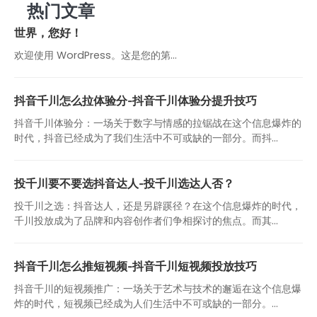
热门文章
世界，您好！
欢迎使用 WordPress。这是您的第…
抖音千川怎么拉体验分-抖音千川体验分提升技巧
抖音千川体验分：一场关于数字与情感的拉锯战在这个信息爆炸的
时代，抖音已经成为了我们生活中不可或缺的一部分。而抖...
投千川要不要选抖音达人-投千川选达人否？
投千川之选：抖音达人，还是另辟蹊径？在这个信息爆炸的时代，
千川投放成为了品牌和内容创作者们争相探讨的焦点。而其...
抖音千川怎么推短视频-抖音千川短视频投放技巧
抖音千川的短视频推广：一场关于艺术与技术的邂逅在这个信息爆
炸的时代，短视频已经成为人们生活中不可或缺的一部分。...