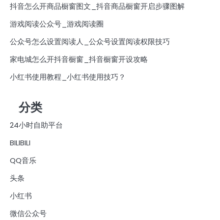
抖音怎么开商品橱窗图文_抖音商品橱窗开启步骤图解
游戏阅读公众号_游戏阅读圈
公众号怎么设置阅读人_公众号设置阅读权限技巧
家电城怎么开抖音橱窗_抖音橱窗开设攻略
小红书使用教程_小红书使用技巧？
分类
24小时自助平台
BILIBILI
QQ音乐
头条
小红书
微信公众号