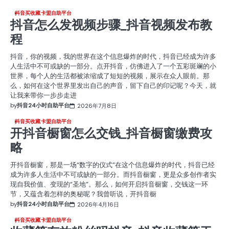
抖音买收藏卡盟自助平台
抖音怎么发视频步骤_抖音视频发布教
程
抖音，你的视频，我的世界在这个信息爆炸的时代，抖音已经成为许多
人生活中不可或缺的一部分。点开抖音，仿佛进入了一个五彩斑斓的小
世界，每个人的生活都被浓缩成了短短的视频，展示在众人眼前。那
么，如何在这个世界里发出自己的声音，留下自己的印记呢？今天，就
让我来带你一步步走进
by
抖音24小时自助平台
2026年7月8日
抖音买收藏卡盟自助平台
开抖音橱窗怎么交钱_抖音橱窗缴费攻
略
开抖音橱窗，那是一场“数字的仪式”在这个信息爆炸的时代，抖音已经
成为许多人生活中不可或缺的一部分。而抖音橱窗，更是众多创作者实
现自我价值、变现的“圣地”。那么，如何开启抖音橱窗，交钱这一环
节，又蕴含着怎样的奥秘呢？我曾听说，开抖音橱
by
抖音24小时自助平台
2026年4月16日
抖音买收藏卡盟自助平台