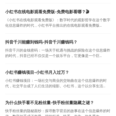
小红书在线电影观看免费版-免费电影看哪？🎬
《小红书在线电影观看免费版》：数字时代的观影哲学在这个数字
化信息爆炸的时代，小红书平台推出的在线电影观看免费版...
抖音千川能赚到钱吗-抖音千川赚钱吗？
抖音千川的金钱密码：一场关于机遇与挑战的探险在这个信息爆炸
的时代，抖音已经不仅仅是一个娱乐平台，它更像是一个巨...
小红书赚钱项目-小红书月入过万？
小红书赚钱项目：一场社交与商业的交响曲在这个信息爆炸的时
代，社交平台成了人们生活的缩影。小红书，这个以分享生活...
为什么快手看不见粉丝量-快手粉丝量隐藏之谜？
快手粉丝量的隐秘面纱：探寻数字背后的故事在这个信息爆炸的时