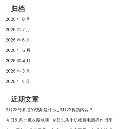
归档
2026 年 8 月
2026 年 7 月
2026 年 6 月
2026 年 5 月
2026 年 4 月
2026 年 3 月
2026 年 2 月
近期文章
3月23号看过的视频是什么_3月23视频内容？
今日头条手机收藏电脑_今日头条手机收藏电脑操作指南