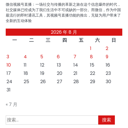
微信视频号直播：一场社交与传播的革新之旅在这个信息爆炸的时代，
社交媒体已经成为了我们生活中不可或缺的一部分。而微信，作为中国
最流行的即时通讯工具，其视频号直播功能的推出，无疑为用户带来了
全新的互动体验
2026 年 8 月
一
二
三
四
五
六
日
1
2
3
4
5
6
7
8
9
10
11
12
13
14
15
16
17
18
19
20
21
22
23
24
25
26
27
28
29
30
31
« 7 月
搜
索：