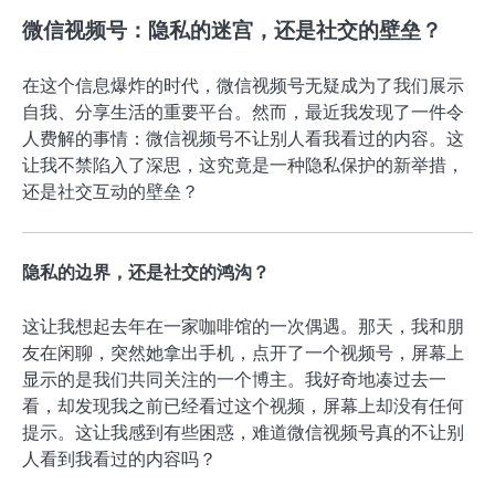
微信视频号：隐私的迷宫，还是社交的壁垒？
在这个信息爆炸的时代，微信视频号无疑成为了我们展示
自我、分享生活的重要平台。然而，最近我发现了一件令
人费解的事情：微信视频号不让别人看我看过的内容。这
让我不禁陷入了深思，这究竟是一种隐私保护的新举措，
还是社交互动的壁垒？
隐私的边界，还是社交的鸿沟？
这让我想起去年在一家咖啡馆的一次偶遇。那天，我和朋
友在闲聊，突然她拿出手机，点开了一个视频号，屏幕上
显示的是我们共同关注的一个博主。我好奇地凑过去一
看，却发现我之前已经看过这个视频，屏幕上却没有任何
提示。这让我感到有些困惑，难道微信视频号真的不让别
人看到我看过的内容吗？