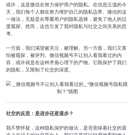
或许，这是微信在努力保护用户的隐私。在信息泛滥的今
天，我们每个人都在努力维护自己的隐私边界。微信的这
一做法，无疑是在尊重用户的隐私选择，避免了他人的过
度窥探。然而，这也引发了我对隐私与社交之间关系的思
考。
一方面，我们渴望被关注，被理解。另一方面，我们又害
怕被窥探，被评判。微信视频号不让别人看我看过的内
容，或许就是在这种矛盾心理下的产物。它既保护了我们
的隐私，又限制了社交的深度。
社交的反思：是进步还是退步？
我不禁怀疑，这种隐私保护的做法，是否意味着社交的退