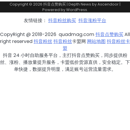
Copyright © 2026
抖音点赞购买
| Depth News by
Ascendoor
|
Powered by
WordPress
.
友情链接：
抖音粉丝购买
抖音涨粉平台
CopyRight @ 2018-2026 quadmag.com
抖音点赞购买
All
right reserved
抖音粉丝
抖音粉丝
卡盟网
网站地图
抖音粉丝卡
盟
抖音 24 小时自助服务平台，主打抖音点赞购买，同步提供粉
丝、涨粉、播放量提升服务，卡盟低价货源直供，安全稳定。下
单快捷，数据提升明显，满足账号运营流量需求。