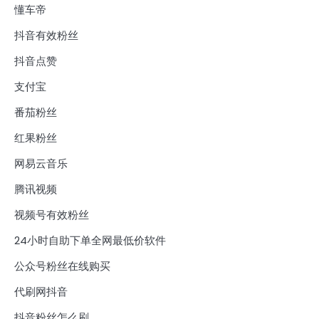
懂车帝
抖音有效粉丝
抖音点赞
支付宝
番茄粉丝
红果粉丝
网易云音乐
腾讯视频
视频号有效粉丝
24小时自助下单全网最低价软件
公众号粉丝在线购买
代刷网抖音
抖音粉丝怎么刷