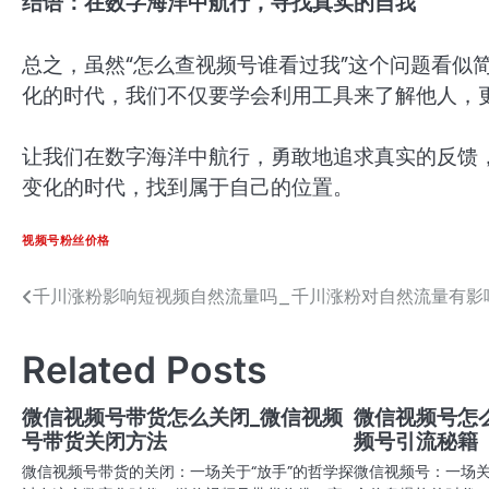
结语：在数字海洋中航行，寻找真实的自我
总之，虽然“怎么查视频号谁看过我”这个问题看似
化的时代，我们不仅要学会利用工具来了解他人，
让我们在数字海洋中航行，勇敢地追求真实的反馈
变化的时代，找到属于自己的位置。
视频号粉丝价格
千川涨粉影响短视频自然流量吗_千川涨粉对自然流量有影
文
章
Related Posts
导
航
微信视频号带货怎么关闭_微信视频
微信视频号怎
号带货关闭方法
频号引流秘籍
微信视频号带货的关闭：一场关于“放手”的哲学探
微信视频号：一场关