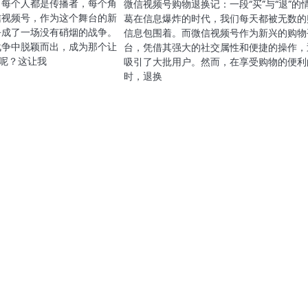
，每个人都是传播者，每个角
微信视频号购物退换记：一段“买”与“退”的
信视频号，作为这个舞台的新
葛在信息爆炸的时代，我们每天都被无数的
乎成了一场没有硝烟的战争。
信息包围着。而微信视频号作为新兴的购物
战争中脱颖而出，成为那个让
台，凭借其强大的社交属性和便捷的操作，
号呢？这让我
吸引了大批用户。然而，在享受购物的便利
时，退换