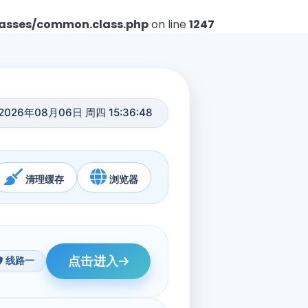
asses/common.class.php
on line
1247