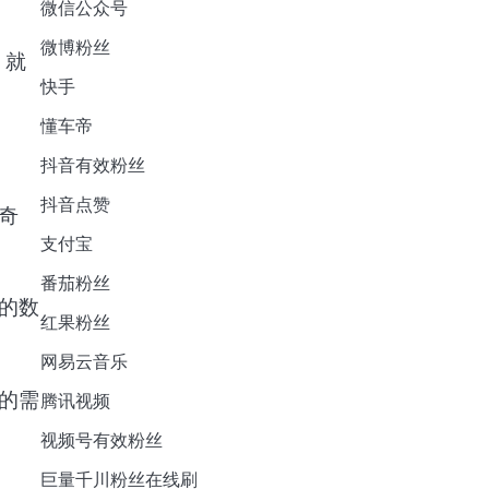
微信公众号
微博粉丝
。就
快手
懂车帝
抖音有效粉丝
抖音点赞
奇
支付宝
番茄粉丝
的数
红果粉丝
网易云音乐
的需
腾讯视频
视频号有效粉丝
巨量千川粉丝在线刷