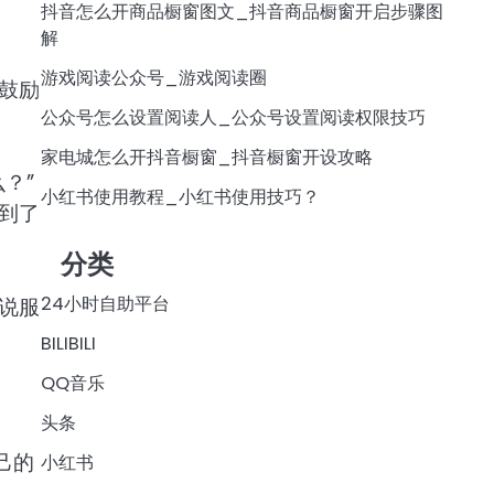
抖音怎么开商品橱窗图文_抖音商品橱窗开启步骤图
解
游戏阅读公众号_游戏阅读圈
鼓励
公众号怎么设置阅读人_公众号设置阅读权限技巧
家电城怎么开抖音橱窗_抖音橱窗开设攻略
？”
小红书使用教程_小红书使用技巧？
到了
分类
24小时自助平台
说服
BILIBILI
QQ音乐
头条
己的
小红书