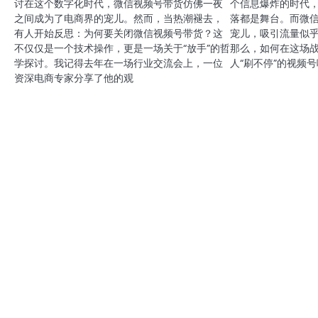
讨在这个数字化时代，微信视频号带货仿佛一夜
个信息爆炸的时代
之间成为了电商界的宠儿。然而，当热潮褪去，
落都是舞台。而微
有人开始反思：为何要关闭微信视频号带货？这
宠儿，吸引流量似
不仅仅是一个技术操作，更是一场关于“放手”的哲
那么，如何在这场
学探讨。我记得去年在一场行业交流会上，一位
人“刷不停”的视频
资深电商专家分享了他的观