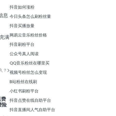
抖音如何涨粉
信息
今日头条怎么刷粉丝量
抖音买播放量
网易云音乐粉丝价格
充满
抖音刷粉平台
公众号真人阅读
QQ音乐粉丝在哪里买
入？
视频号粉丝怎么变现
B站粉丝在线刷
小红书刷粉平台
运费
抖音点赞在线自助平台
费险
抖音直播间人气自助平台