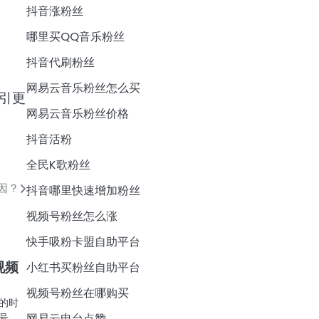
抖音涨粉丝
哪里买QQ音乐粉丝
抖音代刷粉丝
网易云音乐粉丝怎么买
引更
网易云音乐粉丝价格
抖音活粉
全民K歌粉丝
因？
抖音哪里快速增加粉丝
视频号粉丝怎么涨
快手吸粉卡盟自助平台
视频
小红书买粉丝自助平台
视频号粉丝在哪购买
的时
号，
网易云电台点赞