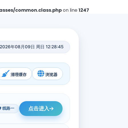
asses/common.class.php
on line
1247