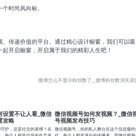
一个时尚风向标。
我、传递价值的平台。通过精心设计橱窗，我们可以吸
一起开启橱窗，开启属于我们的精彩人生吧！
微博怎么不显示粉丝数了_微博粉丝数消失原
何设置不让人看_微信
微信视频号如何发视频？_微信
置攻略
号视频发布技巧
的守护，还是社交的束缚？在
微信视频号，你的私人舞台在这个信息爆炸
代，每个人都是信息的生产者
代，每个人都是潜在的传播者，而微信视频