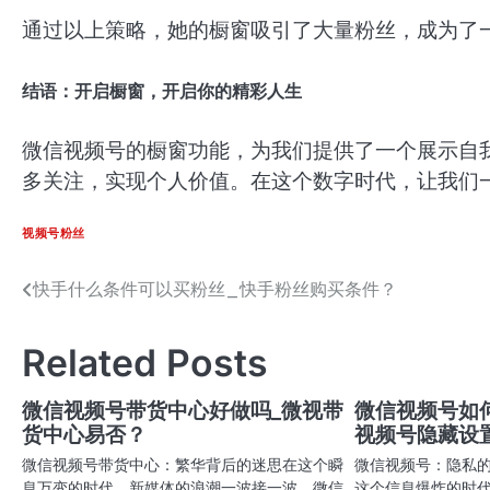
通过以上策略，她的橱窗吸引了大量粉丝，成为了
结语：开启橱窗，开启你的精彩人生
微信视频号的橱窗功能，为我们提供了一个展示自
多关注，实现个人价值。在这个数字时代，让我们
视频号粉丝
快手什么条件可以买粉丝_快手粉丝购买条件？
文
章
Related Posts
导
航
微信视频号带货中心好做吗_微视带
微信视频号如
货中心易否？
视频号隐藏设
微信视频号带货中心：繁华背后的迷思在这个瞬
微信视频号：隐私
息万变的时代，新媒体的浪潮一波接一波。微信
这个信息爆炸的时