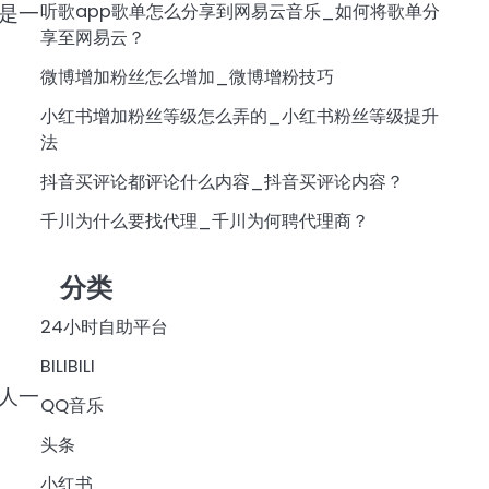
听歌app歌单怎么分享到网易云音乐_如何将歌单分
是一
享至网易云？
微博增加粉丝怎么增加_微博增粉技巧
小红书增加粉丝等级怎么弄的_小红书粉丝等级提升
法
抖音买评论都评论什么内容_抖音买评论内容？
千川为什么要找代理_千川为何聘代理商？
分类
24小时自助平台
BILIBILI
人一
QQ音乐
头条
小红书