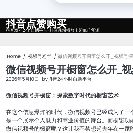
抖音点赞购买
Skip
to
抖音粉丝24h自助平台-抖音涨粉播放卡盟低价货源
content
Home
视频号粉丝
微信视频号开橱窗怎么开_视频号
微信视频号开橱窗怎么开_
2026年5月10日
by
抖音24小时自助平台
微信视频号开橱窗：探索数字时代的橱窗艺术
在这个信息爆炸的时代，微信视频号已经成为了一
是一个展示个人魅力和商业价值的舞台。而橱窗功
微信视频号的橱窗呢？这让我不禁想起去年在一家时