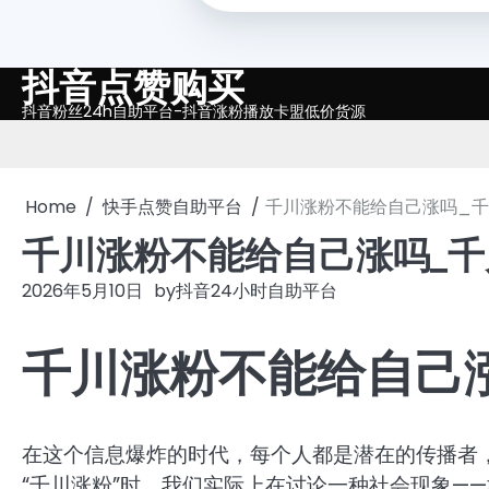
抖音点赞购买
Skip
to
抖音粉丝24h自助平台-抖音涨粉播放卡盟低价货源
content
Home
快手点赞自助平台
千川涨粉不能给自己涨吗_
千川涨粉不能给自己涨吗_
2026年5月10日
by
抖音24小时自助平台
千川涨粉不能给自己
在这个信息爆炸的时代，每个人都是潜在的传播者
“千川涨粉”时，我们实际上在讨论一种社会现象—