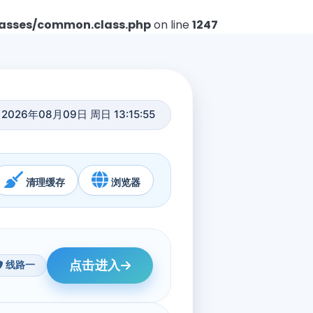
asses/common.class.php
on line
1247