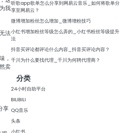
听歌app歌单怎么分享到网易云音乐_如何将歌单分
为我
享至网易云？
微博增加粉丝怎么增加_微博增粉技巧
小红书增加粉丝等级怎么弄的_小红书粉丝等级提升
无法
法
抖音买评论都评论什么内容_抖音买评论内容？
味，
千川为什么要找代理_千川为何聘代理商？
然卖
分类
24小时自助平台
BILIBILI
分享
QQ音乐
头条
小红书