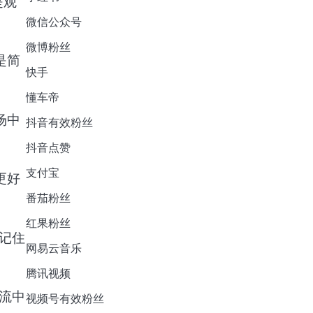
是观
微信公众号
微博粉丝
是简
快手
懂车帝
场中
抖音有效粉丝
抖音点赞
支付宝
更好
番茄粉丝
红果粉丝
记住
网易云音乐
腾讯视频
流中
视频号有效粉丝