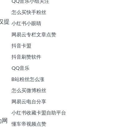
QQ音乐小组关注
怎么买快手粉丝
仅提
小红书小眼睛
网易云专栏文章点赞
抖音卡盟
抖音刷赞软件
QQ音乐
B站粉丝怎么涨
怎么买微博粉丝
网易云电台分享
小红书收藏卡盟自助平台
为网
懂车帝视频点赞