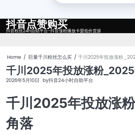
抖音点赞购买
Skip
to
抖音粉丝24h自助平台-抖音涨粉播放卡盟低价货源
content
Home
巨量千川粉丝怎么买
千川2025年投放涨粉_2
千川2025年投放涨粉_20
2026年5月10日
by
抖音24小时自助平台
千川2025年投放涨
角落