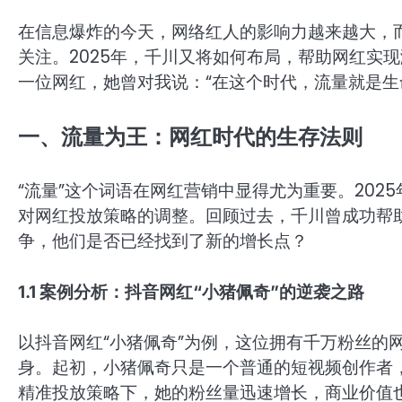
在信息爆炸的今天，网络红人的影响力越来越大，
关注。2025年，千川又将如何布局，帮助网红实
一位网红，她曾对我说：“在这个时代，流量就是生
一、流量为王：网红时代的生存法则
“流量”这个词语在网红营销中显得尤为重要。20
对网红投放策略的调整。回顾过去，千川曾成功帮
争，他们是否已经找到了新的增长点？
1.1 案例分析：抖音网红“小猪佩奇”的逆袭之路
以抖音网红“小猪佩奇”为例，这位拥有千万粉丝的
身。起初，小猪佩奇只是一个普通的短视频创作者
精准投放策略下，她的粉丝量迅速增长，商业价值