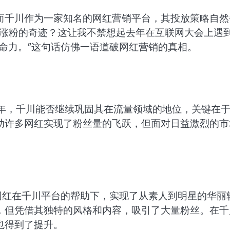
而千川作为一家知名的网红营销平台，其投放策略自然
现涨粉的奇迹？这让我不禁想起去年在互联网大会上遇
命力。”这句话仿佛一语道破网红营销的真相。
25年，千川能否继续巩固其在流量领域的地位，关键在
助许多网红实现了粉丝量的飞跃，但面对日益激烈的市
网红在千川平台的帮助下，实现了从素人到明星的华丽
，但凭借其独特的风格和内容，吸引了大量粉丝。在千
也得到了提升。