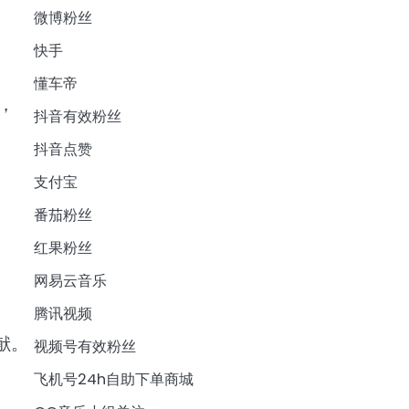
微博粉丝
快手
懂车帝
，
抖音有效粉丝
抖音点赞
支付宝
番茄粉丝
红果粉丝
网易云音乐
腾讯视频
献。
视频号有效粉丝
飞机号24h自助下单商城