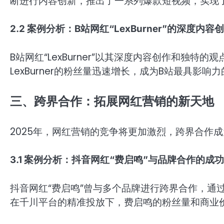
断进行内容创新，推出了一系列爆款短视频，实现
2.2 案例分析：B站网红“LexBurner”的深度内容
B站网红“LexBurner”以其深度内容创作和独
LexBurner的粉丝量迅速增长，成为B站最具影响
三、跨界合作：拓展网红营销的新天地
2025年，网红营销的竞争将更加激烈，跨界合作
3.1 案例分析：抖音网红“费启鸣”与品牌合作的成功
抖音网红“费启鸣”曾与多个品牌进行跨界合作，通
在千川平台的精准投放下，费启鸣的粉丝量和商业