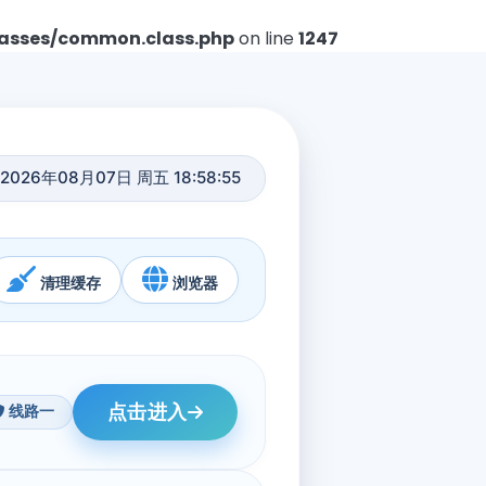
asses/common.class.php
on line
1247