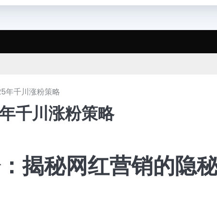
025年千川涨粉策略
25年千川涨粉策略
粉：揭秘网红营销的隐