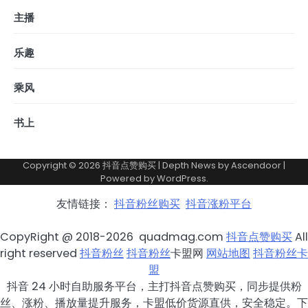
主播
乐趣
乘风
书上
Copyright © 2026
抖音点赞购买
| Depth News by
Ascendoor
|
Powered by
WordPress
.
友情链接：
抖音粉丝购买
抖音涨粉平台
CopyRight @ 2018-2026 quadmag.com
抖音点赞购买
All
right reserved
抖音粉丝
抖音粉丝
卡盟网
网站地图
抖音粉丝卡
盟
抖音 24 小时自助服务平台，主打抖音点赞购买，同步提供粉
丝、涨粉、播放量提升服务，卡盟低价货源直供，安全稳定。下