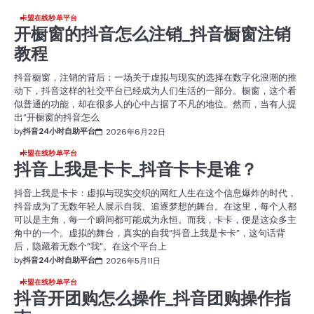
卡盟在线秒单平台
开橱窗的抖音怎么注销_抖音橱窗注销
教程
抖音橱窗，注销的背后：一场关于虚拟与现实的选择在数字化浪潮的推
动下，抖音这样的社交平台已经成为人们生活的一部分。橱窗，这个看
似普通的功能，却在很多人的心中占据了不凡的地位。然而，当有人提
出“开橱窗的抖音怎么
by
抖音24小时自助平台
2026年6月22日
卡盟在线秒单平台
抖音上我是卡卡_抖音卡卡是谁？
抖音上我是卡卡：虚拟与现实交织的网红人生在这个信息爆炸的时代，
抖音成为了无数年轻人展示自我、追逐梦想的舞台。在这里，每个人都
可以是主角，每一个瞬间都可能成为永恒。而我，卡卡，便是这众多主
角中的一个。虚拟的舞台，真实的自我“抖音上我是卡卡”，这句话背
后，隐藏着无数个“我”。在这个平台上
by
抖音24小时自助平台
2026年5月11日
卡盟在线秒单平台
抖音开团购怎么操作_抖音团购操作指