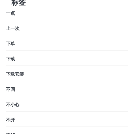
标签
一点
上一次
下单
下载
下载安装
不回
不小心
不开