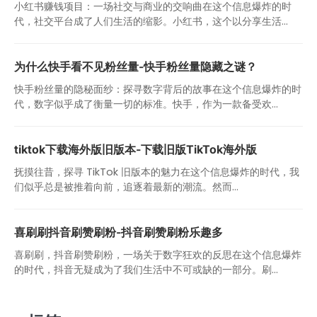
小红书赚钱项目：一场社交与商业的交响曲在这个信息爆炸的时
代，社交平台成了人们生活的缩影。小红书，这个以分享生活...
为什么快手看不见粉丝量-快手粉丝量隐藏之谜？
快手粉丝量的隐秘面纱：探寻数字背后的故事在这个信息爆炸的时
代，数字似乎成了衡量一切的标准。快手，作为一款备受欢...
tiktok下载海外版旧版本-下载旧版TikTok海外版
抚摸往昔，探寻 TikTok 旧版本的魅力在这个信息爆炸的时代，我
们似乎总是被推着向前，追逐着最新的潮流。然而...
喜刷刷抖音刷赞刷粉-抖音刷赞刷粉乐趣多
喜刷刷，抖音刷赞刷粉，一场关于数字狂欢的反思在这个信息爆炸
的时代，抖音无疑成为了我们生活中不可或缺的一部分。刷...