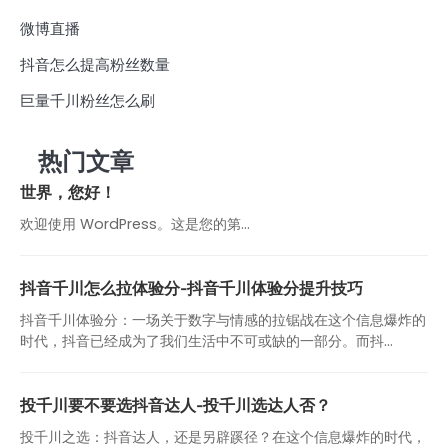
微博直播
抖音怎么提高粉丝数量
巨量千川粉丝怎么刷
热门文章
世界，您好！
欢迎使用 WordPress。这是您的第…
抖音千川怎么拉体验分-抖音千川体验分提升技巧
抖音千川体验分：一场关于数字与情感的拉锯战在这个信息爆炸的
时代，抖音已经成为了我们生活中不可或缺的一部分。而抖...
投千川要不要选抖音达人-投千川选达人否？
投千川之选：抖音达人，还是另辟蹊径？在这个信息爆炸的时代，