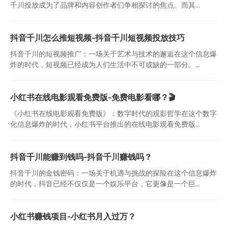
千川投放成为了品牌和内容创作者们争相探讨的焦点。而其...
抖音千川怎么推短视频-抖音千川短视频投放技巧
抖音千川的短视频推广：一场关于艺术与技术的邂逅在这个信息爆
炸的时代，短视频已经成为人们生活中不可或缺的一部分。...
小红书在线电影观看免费版-免费电影看哪？🎬
《小红书在线电影观看免费版》：数字时代的观影哲学在这个数字
化信息爆炸的时代，小红书平台推出的在线电影观看免费版...
抖音千川能赚到钱吗-抖音千川赚钱吗？
抖音千川的金钱密码：一场关于机遇与挑战的探险在这个信息爆炸
的时代，抖音已经不仅仅是一个娱乐平台，它更像是一个巨...
小红书赚钱项目-小红书月入过万？