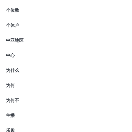
个位数
个体户
中亚地区
中心
为什么
为何
为何不
主播
乐趣