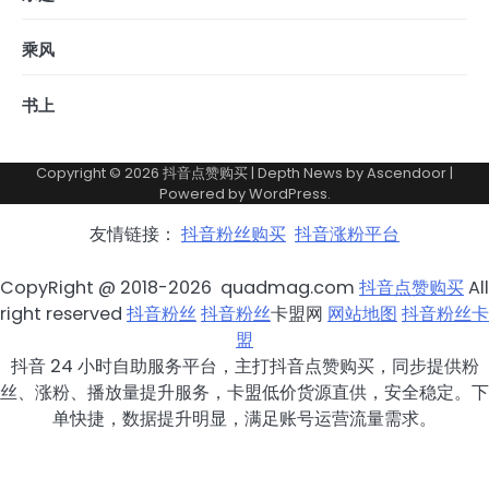
乘风
书上
Copyright © 2026
抖音点赞购买
| Depth News by
Ascendoor
|
Powered by
WordPress
.
友情链接：
抖音粉丝购买
抖音涨粉平台
CopyRight @ 2018-2026 quadmag.com
抖音点赞购买
All
right reserved
抖音粉丝
抖音粉丝
卡盟网
网站地图
抖音粉丝卡
盟
抖音 24 小时自助服务平台，主打抖音点赞购买，同步提供粉
丝、涨粉、播放量提升服务，卡盟低价货源直供，安全稳定。下
单快捷，数据提升明显，满足账号运营流量需求。