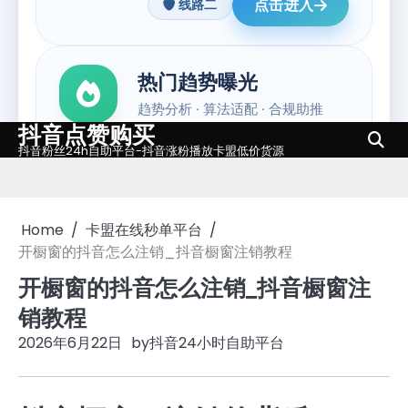
抖音点赞购买
Skip
抖音粉丝24h自助平台-抖音涨粉播放卡盟低价货源
to
content
Home
卡盟在线秒单平台
开橱窗的抖音怎么注销_抖音橱窗注销教程
开橱窗的抖音怎么注销_抖音橱窗注
销教程
2026年6月22日
by
抖音24小时自助平台