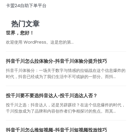
卡盟24自助下单平台
热门文章
世界，您好！
欢迎使用 WordPress。这是您的第…
抖音千川怎么拉体验分-抖音千川体验分提升技巧
抖音千川体验分：一场关于数字与情感的拉锯战在这个信息爆炸的
时代，抖音已经成为了我们生活中不可或缺的一部分。而抖...
投千川要不要选抖音达人-投千川选达人否？
投千川之选：抖音达人，还是另辟蹊径？在这个信息爆炸的时代，
千川投放成为了品牌和内容创作者们争相探讨的焦点。而其...
抖音千川怎么推短视频-抖音千川短视频投放技巧