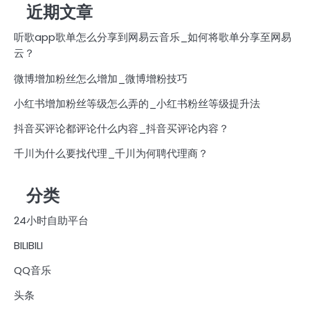
近期文章
听歌app歌单怎么分享到网易云音乐_如何将歌单分享至网易
云？
微博增加粉丝怎么增加_微博增粉技巧
小红书增加粉丝等级怎么弄的_小红书粉丝等级提升法
抖音买评论都评论什么内容_抖音买评论内容？
千川为什么要找代理_千川为何聘代理商？
分类
24小时自助平台
BILIBILI
QQ音乐
头条