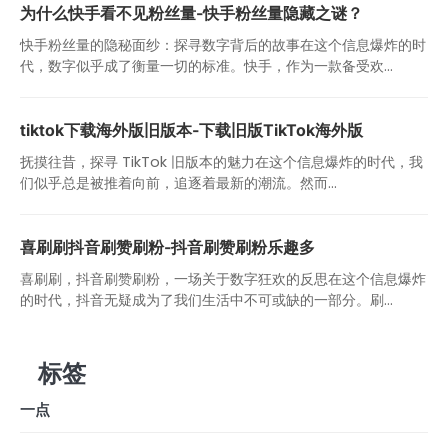
为什么快手看不见粉丝量-快手粉丝量隐藏之谜？
快手粉丝量的隐秘面纱：探寻数字背后的故事在这个信息爆炸的时
代，数字似乎成了衡量一切的标准。快手，作为一款备受欢...
tiktok下载海外版旧版本-下载旧版TikTok海外版
抚摸往昔，探寻 TikTok 旧版本的魅力在这个信息爆炸的时代，我
们似乎总是被推着向前，追逐着最新的潮流。然而...
喜刷刷抖音刷赞刷粉-抖音刷赞刷粉乐趣多
喜刷刷，抖音刷赞刷粉，一场关于数字狂欢的反思在这个信息爆炸
的时代，抖音无疑成为了我们生活中不可或缺的一部分。刷...
标签
一点