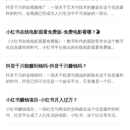
抖音千川的短视频推广：一场关于艺术与技术的邂逅在这个信息爆
炸的时代，短视频已经成为人们生活中不可或缺的一部分。...
小红书在线电影观看免费版-免费电影看哪？🎬
《小红书在线电影观看免费版》：数字时代的观影哲学在这个数字
化信息爆炸的时代，小红书平台推出的在线电影观看免费版...
抖音千川能赚到钱吗-抖音千川赚钱吗？
抖音千川的金钱密码：一场关于机遇与挑战的探险在这个信息爆炸
的时代，抖音已经不仅仅是一个娱乐平台，它更像是一个巨...
小红书赚钱项目-小红书月入过万？
小红书赚钱项目：一场社交与商业的交响曲在这个信息爆炸的时
代，社交平台成了人们生活的缩影。小红书，这个以分享生活...