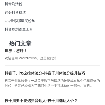
抖音刷活粉
购买抖音粉丝
QQ音乐哪里买粉丝
抖音刷浏览量工具
热门文章
世界，您好！
欢迎使用 WordPress。这是您的第…
抖音千川怎么拉体验分-抖音千川体验分提升技巧
抖音千川体验分：一场关于数字与情感的拉锯战在这个信息爆炸的
时代，抖音已经成为了我们生活中不可或缺的一部分。而抖...
投千川要不要选抖音达人-投千川选达人否？