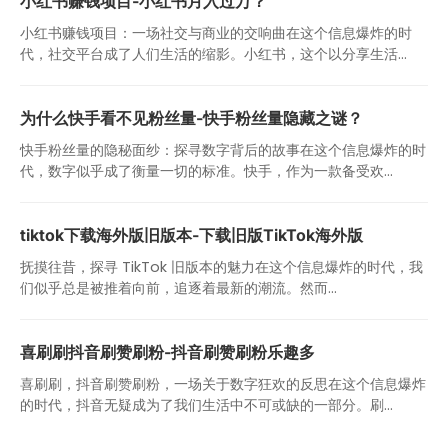
小红书赚钱项目-小红书月入过万？
小红书赚钱项目：一场社交与商业的交响曲在这个信息爆炸的时
代，社交平台成了人们生活的缩影。小红书，这个以分享生活...
为什么快手看不见粉丝量-快手粉丝量隐藏之谜？
快手粉丝量的隐秘面纱：探寻数字背后的故事在这个信息爆炸的时
代，数字似乎成了衡量一切的标准。快手，作为一款备受欢...
tiktok下载海外版旧版本-下载旧版TikTok海外版
抚摸往昔，探寻 TikTok 旧版本的魅力在这个信息爆炸的时代，我
们似乎总是被推着向前，追逐着最新的潮流。然而...
喜刷刷抖音刷赞刷粉-抖音刷赞刷粉乐趣多
喜刷刷，抖音刷赞刷粉，一场关于数字狂欢的反思在这个信息爆炸
的时代，抖音无疑成为了我们生活中不可或缺的一部分。刷...