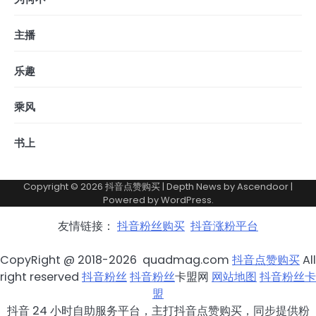
主播
乐趣
乘风
书上
Copyright © 2026
抖音点赞购买
| Depth News by
Ascendoor
|
Powered by
WordPress
.
友情链接：
抖音粉丝购买
抖音涨粉平台
CopyRight @ 2018-2026 quadmag.com
抖音点赞购买
All
right reserved
抖音粉丝
抖音粉丝
卡盟网
网站地图
抖音粉丝卡
盟
抖音 24 小时自助服务平台，主打抖音点赞购买，同步提供粉