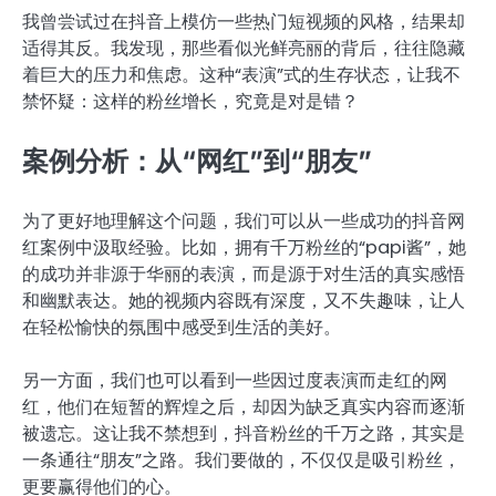
我曾尝试过在抖音上模仿一些热门短视频的风格，结果却
适得其反。我发现，那些看似光鲜亮丽的背后，往往隐藏
着巨大的压力和焦虑。这种“表演”式的生存状态，让我不
禁怀疑：这样的粉丝增长，究竟是对是错？
案例分析：从“网红”到“朋友”
为了更好地理解这个问题，我们可以从一些成功的抖音网
红案例中汲取经验。比如，拥有千万粉丝的“papi酱”，她
的成功并非源于华丽的表演，而是源于对生活的真实感悟
和幽默表达。她的视频内容既有深度，又不失趣味，让人
在轻松愉快的氛围中感受到生活的美好。
另一方面，我们也可以看到一些因过度表演而走红的网
红，他们在短暂的辉煌之后，却因为缺乏真实内容而逐渐
被遗忘。这让我不禁想到，抖音粉丝的千万之路，其实是
一条通往“朋友”之路。我们要做的，不仅仅是吸引粉丝，
更要赢得他们的心。