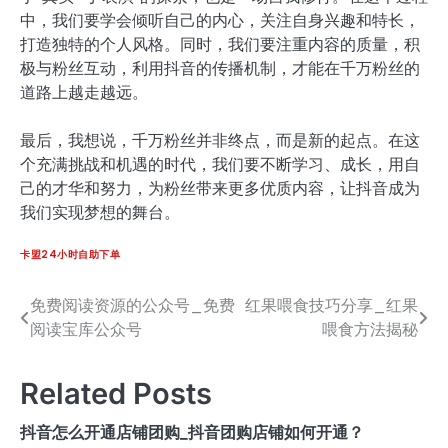
中，我们要学会倾听自己的内心，关注自身兴趣和特长，
打造独特的个人风格。同时，我们要注重内容的质量，积
极与粉丝互动，利用抖音的传播机制，才能在千万粉丝的
道路上越走越远。
最后，我想说，千万粉丝并非终点，而是新的起点。在这
个充满挑战和机遇的时代，我们要不断学习、成长，用自
己的才华和努力，为粉丝带来更多优质内容，让抖音成为
我们实现梦想的舞台。
卡盟24小时自助下单
免费阅读资源的公众号_免费
红果喂食技巧分享_红果
文
阅读宝库公众号
喂食方法揭秘
章
导
Related Posts
航
抖音怎么开通店铺团购_抖音团购店铺如何开通？