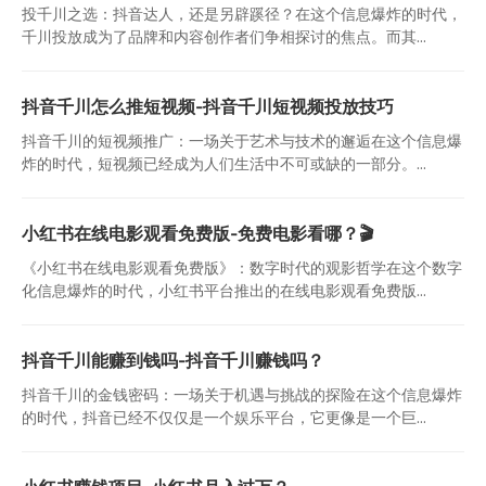
投千川之选：抖音达人，还是另辟蹊径？在这个信息爆炸的时代，
千川投放成为了品牌和内容创作者们争相探讨的焦点。而其...
抖音千川怎么推短视频-抖音千川短视频投放技巧
抖音千川的短视频推广：一场关于艺术与技术的邂逅在这个信息爆
炸的时代，短视频已经成为人们生活中不可或缺的一部分。...
小红书在线电影观看免费版-免费电影看哪？🎬
《小红书在线电影观看免费版》：数字时代的观影哲学在这个数字
化信息爆炸的时代，小红书平台推出的在线电影观看免费版...
抖音千川能赚到钱吗-抖音千川赚钱吗？
抖音千川的金钱密码：一场关于机遇与挑战的探险在这个信息爆炸
的时代，抖音已经不仅仅是一个娱乐平台，它更像是一个巨...