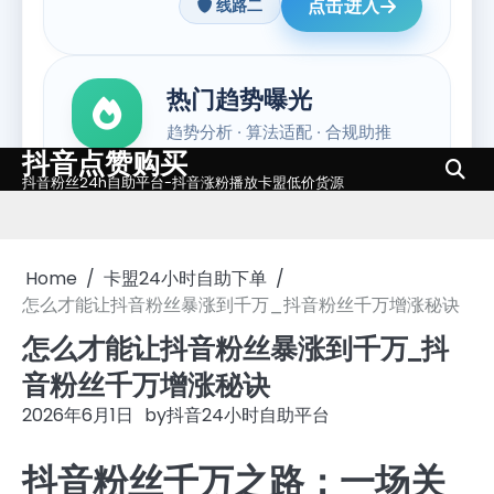
抖音点赞购买
Skip
抖音粉丝24h自助平台-抖音涨粉播放卡盟低价货源
to
content
Home
卡盟24小时自助下单
怎么才能让抖音粉丝暴涨到千万_抖音粉丝千万增涨秘诀
怎么才能让抖音粉丝暴涨到千万_抖
音粉丝千万增涨秘诀
2026年6月1日
by
抖音24小时自助平台
抖音粉丝千万之路：一场关