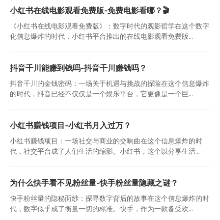
小红书在线电影观看免费版-免费电影看哪？🎬
《小红书在线电影观看免费版》：数字时代的观影哲学在这个数字
化信息爆炸的时代，小红书平台推出的在线电影观看免费版...
抖音千川能赚到钱吗-抖音千川赚钱吗？
抖音千川的金钱密码：一场关于机遇与挑战的探险在这个信息爆炸
的时代，抖音已经不仅仅是一个娱乐平台，它更像是一个巨...
小红书赚钱项目-小红书月入过万？
小红书赚钱项目：一场社交与商业的交响曲在这个信息爆炸的时
代，社交平台成了人们生活的缩影。小红书，这个以分享生活...
为什么快手看不见粉丝量-快手粉丝量隐藏之谜？
快手粉丝量的隐秘面纱：探寻数字背后的故事在这个信息爆炸的时
代，数字似乎成了衡量一切的标准。快手，作为一款备受欢...