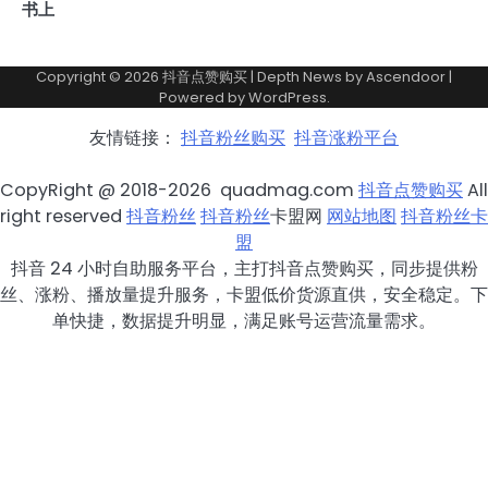
书上
Copyright © 2026
抖音点赞购买
| Depth News by
Ascendoor
|
Powered by
WordPress
.
友情链接：
抖音粉丝购买
抖音涨粉平台
CopyRight @ 2018-2026 quadmag.com
抖音点赞购买
All
right reserved
抖音粉丝
抖音粉丝
卡盟网
网站地图
抖音粉丝卡
盟
抖音 24 小时自助服务平台，主打抖音点赞购买，同步提供粉
丝、涨粉、播放量提升服务，卡盟低价货源直供，安全稳定。下
单快捷，数据提升明显，满足账号运营流量需求。