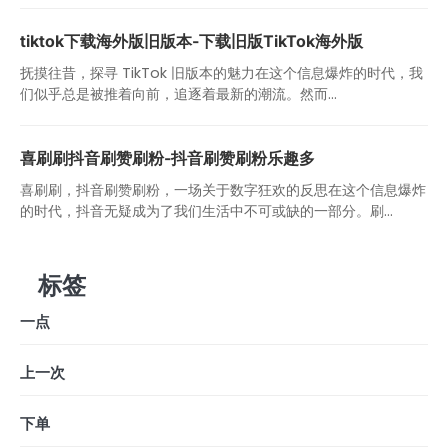
tiktok下载海外版旧版本-下载旧版TikTok海外版
抚摸往昔，探寻 TikTok 旧版本的魅力在这个信息爆炸的时代，我
们似乎总是被推着向前，追逐着最新的潮流。然而...
喜刷刷抖音刷赞刷粉-抖音刷赞刷粉乐趣多
喜刷刷，抖音刷赞刷粉，一场关于数字狂欢的反思在这个信息爆炸
的时代，抖音无疑成为了我们生活中不可或缺的一部分。刷...
标签
一点
上一次
下单