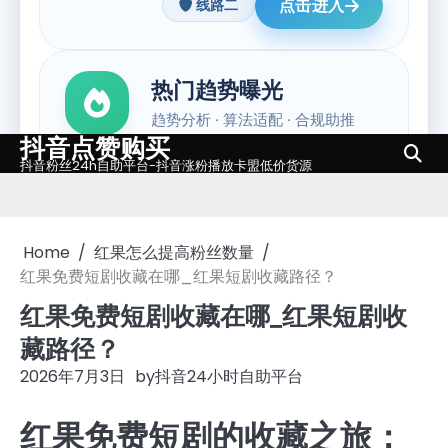
抖音点赞购买
Skip
抖音粉丝24h自助平台-抖音涨粉播放卡盟低价货源
to
content
Home
红果怎么提高粉丝数量
红果免费短剧收藏在哪_红果短剧收藏路径？
红果免费短剧收藏在哪_红果短剧收
藏路径？
2026年7月3日
by
抖音24小时自助平台
红果免费短剧的收藏之旅：