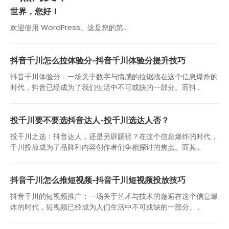
世界，您好！
欢迎使用 WordPress。这是您的第…
抖音千川怎么拉体验分-抖音千川体验分提升技巧
抖音千川体验分：一场关于数字与情感的拉锯战在这个信息爆炸的
时代，抖音已经成为了我们生活中不可或缺的一部分。而抖...
投千川要不要选抖音达人-投千川选达人否？
投千川之选：抖音达人，还是另辟蹊径？在这个信息爆炸的时代，
千川投放成为了品牌和内容创作者们争相探讨的焦点。而其...
抖音千川怎么推短视频-抖音千川短视频投放技巧
抖音千川的短视频推广：一场关于艺术与技术的邂逅在这个信息爆
炸的时代，短视频已经成为人们生活中不可或缺的一部分。...