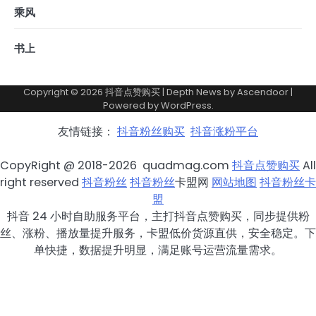
乘风
书上
Copyright © 2026
抖音点赞购买
| Depth News by
Ascendoor
|
Powered by
WordPress
.
友情链接：
抖音粉丝购买
抖音涨粉平台
CopyRight @ 2018-2026 quadmag.com
抖音点赞购买
All
right reserved
抖音粉丝
抖音粉丝
卡盟网
网站地图
抖音粉丝卡
盟
抖音 24 小时自助服务平台，主打抖音点赞购买，同步提供粉
丝、涨粉、播放量提升服务，卡盟低价货源直供，安全稳定。下
单快捷，数据提升明显，满足账号运营流量需求。