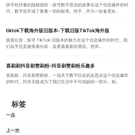
快手粉丝量的隐秘面纱：探寻数字背后的故事在这个信息爆炸的时
代，数字似乎成了衡量一切的标准。快手，作为一款备受欢...
tiktok下载海外版旧版本-下载旧版TikTok海外版
抚摸往昔，探寻 TikTok 旧版本的魅力在这个信息爆炸的时代，我
们似乎总是被推着向前，追逐着最新的潮流。然而...
喜刷刷抖音刷赞刷粉-抖音刷赞刷粉乐趣多
喜刷刷，抖音刷赞刷粉，一场关于数字狂欢的反思在这个信息爆炸
的时代，抖音无疑成为了我们生活中不可或缺的一部分。刷...
标签
一点
上一次