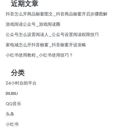
近期文章
抖音怎么开商品橱窗图文_抖音商品橱窗开启步骤图解
游戏阅读公众号_游戏阅读圈
公众号怎么设置阅读人_公众号设置阅读权限技巧
家电城怎么开抖音橱窗_抖音橱窗开设攻略
小红书使用教程_小红书使用技巧？
分类
24小时自助平台
BILIBILI
QQ音乐
头条
小红书