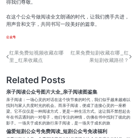
得我们尊敬。
在这个公众号做阅读全文朗诵的时代，让我们携手共进，
用声音和文字，共同书写一段美好的篇章。
公众号
红果免费短视频收藏在哪
红果免费短剧收藏在哪_红
文
里_红果收藏点
果短剧收藏路径？
章
导
Related Posts
航
亲子阅读公众号图片大全_亲子阅读图鉴集
亲子阅读：一场心灵的对话在这个快节奏的时代，我们似乎越来越难以
找到与家人共度时光的机会。而亲子阅读，便成了连接心灵的一座桥
梁。它不仅仅是一种阅读方式，更是一种生活方式。这让我不禁想起去
年在书店遇到的一对母子，他们专注的神情，仿佛在书中找到了彼此的
影子。一场关于成长的旅行亲子阅读，是一场关于成长的旅
偏爱短剧公众号免费阅读_短剧公众号免读福利