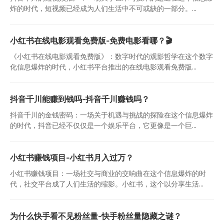
炸的时代，短视频已经成为人们生活中不可或缺的一部分。...
小红书在线电影观看免费版-免费电影看哪？🎬
《小红书在线电影观看免费版》：数字时代的观影哲学在这个数字
化信息爆炸的时代，小红书平台推出的在线电影观看免费版...
抖音千川能赚到钱吗-抖音千川赚钱吗？
抖音千川的金钱密码：一场关于机遇与挑战的探险在这个信息爆炸
的时代，抖音已经不仅仅是一个娱乐平台，它更像是一个巨...
小红书赚钱项目-小红书月入过万？
小红书赚钱项目：一场社交与商业的交响曲在这个信息爆炸的时
代，社交平台成了人们生活的缩影。小红书，这个以分享生活...
为什么快手看不见粉丝量-快手粉丝量隐藏之谜？