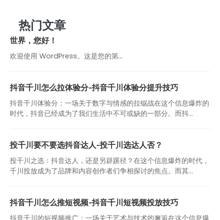
热门文章
世界，您好！
欢迎使用 WordPress。这是您的第…
抖音千川怎么拉体验分-抖音千川体验分提升技巧
抖音千川体验分：一场关于数字与情感的拉锯战在这个信息爆炸的
时代，抖音已经成为了我们生活中不可或缺的一部分。而抖...
投千川要不要选抖音达人-投千川选达人否？
投千川之选：抖音达人，还是另辟蹊径？在这个信息爆炸的时代，
千川投放成为了品牌和内容创作者们争相探讨的焦点。而其...
抖音千川怎么推短视频-抖音千川短视频投放技巧
抖音千川的短视频推广：一场关于艺术与技术的邂逅在这个信息爆