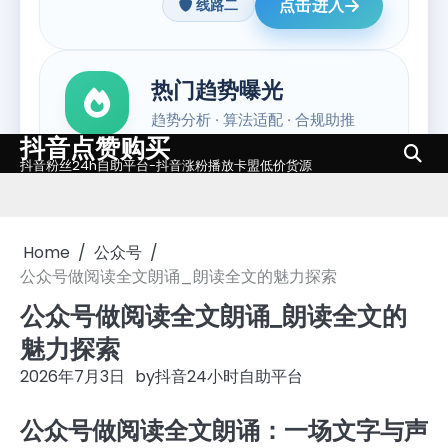
抖音点赞购买
Skip
抖音粉丝24h自助平台-抖音涨粉播放卡盟低价货源
to
content
Home
公众号
公众号做阅读全文朗诵_朗读全文的魅力探索
公众号做阅读全文朗诵_朗读全文的
魅力探索
2026年7月3日
by
抖音24小时自助平台
公众号做阅读全文朗诵：一场文字与声