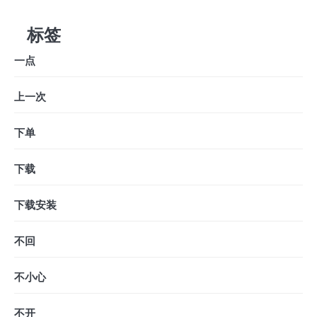
标签
一点
上一次
下单
下载
下载安装
不回
不小心
不开