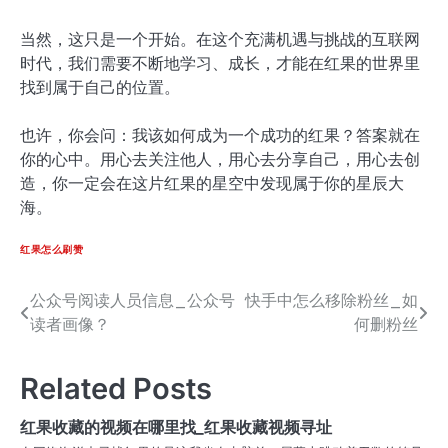
当然，这只是一个开始。在这个充满机遇与挑战的互联网
时代，我们需要不断地学习、成长，才能在红果的世界里
找到属于自己的位置。
也许，你会问：我该如何成为一个成功的红果？答案就在
你的心中。用心去关注他人，用心去分享自己，用心去创
造，你一定会在这片红果的星空中发现属于你的星辰大
海。
红果怎么刷赞
公众号阅读人员信息_公众号
快手中怎么移除粉丝_如
文
读者画像？
何删粉丝
章
导
Related Posts
航
红果收藏的视频在哪里找_红果收藏视频寻址