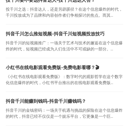
投千川之选：抖音达人，还是另辟蹊径？在这个信息爆炸的时代，
千川投放成为了品牌和内容创作者们争相探讨的焦点。而其...
抖音千川怎么推短视频-抖音千川短视频投放技巧
抖音千川的短视频推广：一场关于艺术与技术的邂逅在这个信息爆
炸的时代，短视频已经成为人们生活中不可或缺的一部分。...
小红书在线电影观看免费版-免费电影看哪？🎬
《小红书在线电影观看免费版》：数字时代的观影哲学在这个数字
化信息爆炸的时代，小红书平台推出的在线电影观看免费版...
抖音千川能赚到钱吗-抖音千川赚钱吗？
抖音千川的金钱密码：一场关于机遇与挑战的探险在这个信息爆炸
的时代，抖音已经不仅仅是一个娱乐平台，它更像是一个巨...