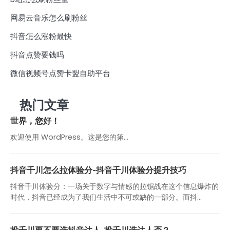
网易云音乐怎么刷粉丝
抖音怎么涨粉最快
抖音点赞要钱吗
微信视频号点赞卡盟自助平台
热门文章
世界，您好！
欢迎使用 WordPress。这是您的第…
抖音千川怎么拉体验分-抖音千川体验分提升技巧
抖音千川体验分：一场关于数字与情感的拉锯战在这个信息爆炸的
时代，抖音已经成为了我们生活中不可或缺的一部分。而抖...
投千川要不要选抖音达人-投千川选达人否？