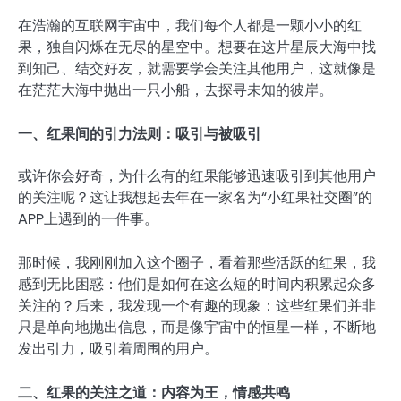
在浩瀚的互联网宇宙中，我们每个人都是一颗小小的红
果，独自闪烁在无尽的星空中。想要在这片星辰大海中找
到知己、结交好友，就需要学会关注其他用户，这就像是
在茫茫大海中抛出一只小船，去探寻未知的彼岸。
一、红果间的引力法则：吸引与被吸引
或许你会好奇，为什么有的红果能够迅速吸引到其他用户
的关注呢？这让我想起去年在一家名为“小红果社交圈”的
APP上遇到的一件事。
那时候，我刚刚加入这个圈子，看着那些活跃的红果，我
感到无比困惑：他们是如何在这么短的时间内积累起众多
关注的？后来，我发现一个有趣的现象：这些红果们并非
只是单向地抛出信息，而是像宇宙中的恒星一样，不断地
发出引力，吸引着周围的用户。
二、红果的关注之道：内容为王，情感共鸣