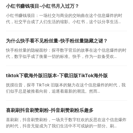
小红书赚钱项目-小红书月入过万？
小红书赚钱项目：一场社交与商业的交响曲在这个信息爆炸的时
代，社交平台成了人们生活的缩影。小红书，这个以分享生活...
为什么快手看不见粉丝量-快手粉丝量隐藏之谜？
快手粉丝量的隐秘面纱：探寻数字背后的故事在这个信息爆炸的时
代，数字似乎成了衡量一切的标准。快手，作为一款备受欢...
tiktok下载海外版旧版本-下载旧版TikTok海外版
抚摸往昔，探寻 TikTok 旧版本的魅力在这个信息爆炸的时代，我
们似乎总是被推着向前，追逐着最新的潮流。然而...
喜刷刷抖音刷赞刷粉-抖音刷赞刷粉乐趣多
喜刷刷，抖音刷赞刷粉，一场关于数字狂欢的反思在这个信息爆炸
的时代，抖音无疑成为了我们生活中不可或缺的一部分。刷...