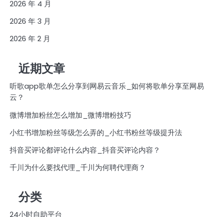
2026 年 4 月
2026 年 3 月
2026 年 2 月
近期文章
听歌app歌单怎么分享到网易云音乐_如何将歌单分享至网易
云？
微博增加粉丝怎么增加_微博增粉技巧
小红书增加粉丝等级怎么弄的_小红书粉丝等级提升法
抖音买评论都评论什么内容_抖音买评论内容？
千川为什么要找代理_千川为何聘代理商？
分类
24小时自助平台