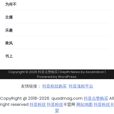
为何不
主播
乐趣
乘风
书上
Copyright © 2026
抖音点赞购买
| Depth News by
Ascendoor
|
Powered by
WordPress
.
友情链接：
抖音粉丝购买
抖音涨粉平台
CopyRight @ 2018-2026 quadmag.com
抖音点赞购买
All
right reserved
抖音粉丝
抖音粉丝
卡盟网
网站地图
抖音粉丝卡
盟