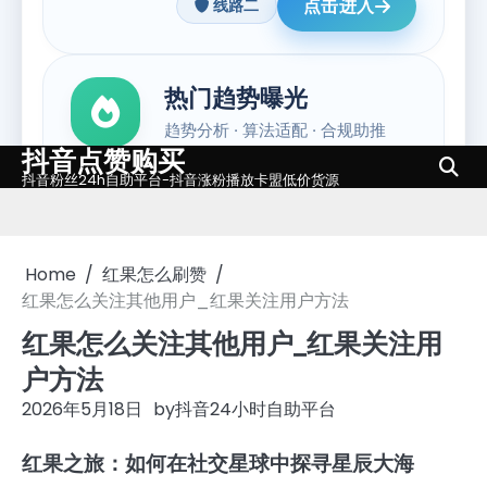
抖音点赞购买
Skip
抖音粉丝24h自助平台-抖音涨粉播放卡盟低价货源
to
content
Home
红果怎么刷赞
红果怎么关注其他用户_红果关注用户方法
红果怎么关注其他用户_红果关注用
户方法
2026年5月18日
by
抖音24小时自助平台
红果之旅：如何在社交星球中探寻星辰大海