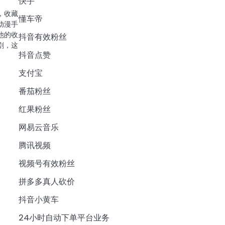
快手
，收藏
懂车帝
动漫手
他的收
抖音有效粉丝
剧，这
抖音点赞
支付宝
番茄粉丝
红果粉丝
网易云音乐
腾讯视频
视频号有效粉丝
拼多多真人砍价
抖音小黄车
24小时自动下单平台业务