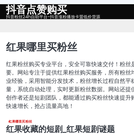
抖音点赞购买
Skip
to
抖音粉丝24h自助平台-抖音涨粉播放卡盟低价货源
content
红果哪里买粉丝
红果粉丝购买专业平台，安全可靠快速交付！粉丝
要。网站专注于提供红果粉丝购买服务，所有粉丝
业经验，采用智能分发技术，粉丝增长过程自然平
量，系统自动处理，实时更新粉丝数据。网站还提
创作者还是短剧团队，都能通过购买粉丝快速提升
快速增长，抢占流量高地！
红果哪里买粉丝
红果收藏的短剧_红果短剧谜题