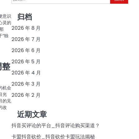
索：
归档
便意识
心灵的
2026 年 8 月
那
“独
2026 年 7 月
2026 年 6 月
2026 年 5 月
调整
2026 年 4 月
2026 年 3 月
的机会
目光
2026 年 2 月
月的见
的改
近期文章
抖音买评论的平台_抖音评论购买渠道？
卡盟抖音砍价_抖音砍价卡盟玩法揭秘