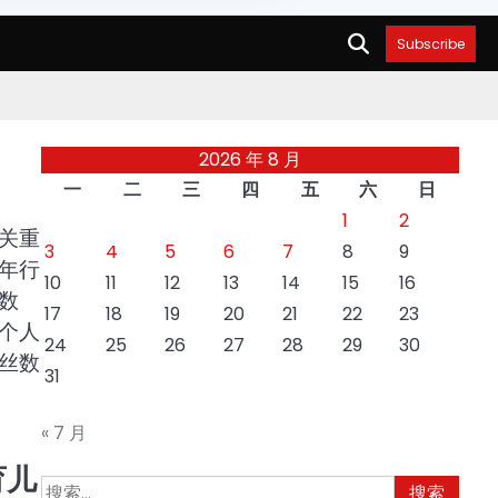
Subscribe
2026 年 8 月
一
二
三
四
五
六
日
1
2
关重
3
4
5
6
7
8
9
年行
10
11
12
13
14
15
16
数
17
18
19
20
21
22
23
个人
24
25
26
27
28
29
30
丝数
31
« 7 月
育儿
搜