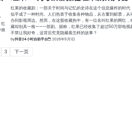
红果的收藏剧：一部关于时间与记忆的史诗在这个信息爆炸的时代
似乎成了一种时尚。人们热衷于收集各种物品，从古董到邮票，从
个
办到影视周边。然而，在这股收藏热中，有一位名叫红果的网红，
。红
藏却别具一格——一部剧。据称，红果已经收集了超过50万部电视
中掀
不禁让我好奇，这背后究竟隐藏着怎样的故事？
by
抖音24小时自助平台
2026年5月1日
3
下一页