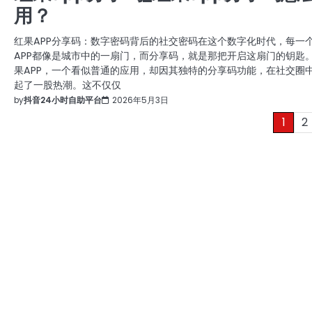
用？
红果APP分享码：数字密码背后的社交密码在这个数字化时代，每一
APP都像是城市中的一扇门，而分享码，就是那把开启这扇门的钥匙
果APP，一个看似普通的应用，却因其独特的分享码功能，在社交圈
起了一股热潮。这不仅仅
by
抖音24小时自助平台
2026年5月3日
文
1
2
章
分
页