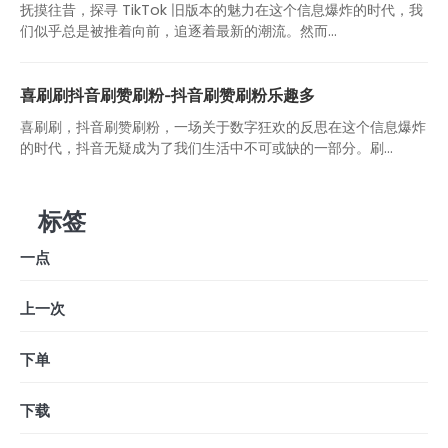
抚摸往昔，探寻 TikTok 旧版本的魅力在这个信息爆炸的时代，我
们似乎总是被推着向前，追逐着最新的潮流。然而...
喜刷刷抖音刷赞刷粉-抖音刷赞刷粉乐趣多
喜刷刷，抖音刷赞刷粉，一场关于数字狂欢的反思在这个信息爆炸
的时代，抖音无疑成为了我们生活中不可或缺的一部分。刷...
标签
一点
上一次
下单
下载