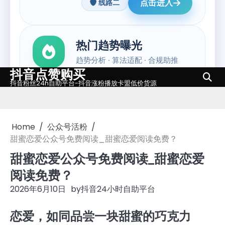
抖音点赞购买
Skip
抖音粉丝24h自助平台-抖音涨粉播放卡盟低价货源
to
content
Home
公众号活粉
甜蜜恋爱公众号免费阅读_甜蜜恋爱阅读免费？
甜蜜恋爱公众号免费阅读_甜蜜恋爱
阅读免费？
2026年6月10日
by
抖音24小时自助平台
恋爱，如同品尝一块甜蜜的巧克力