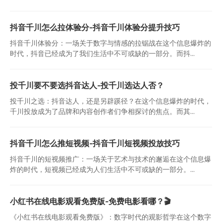
抖音千川怎么拉体验分-抖音千川体验分提升技巧
抖音千川体验分：一场关于数字与情感的拉锯战在这个信息爆炸的
时代，抖音已经成为了我们生活中不可或缺的一部分。而抖...
投千川要不要选抖音达人-投千川选达人否？
投千川之选：抖音达人，还是另辟蹊径？在这个信息爆炸的时代，
千川投放成为了品牌和内容创作者们争相探讨的焦点。而其...
抖音千川怎么推短视频-抖音千川短视频投放技巧
抖音千川的短视频推广：一场关于艺术与技术的邂逅在这个信息爆
炸的时代，短视频已经成为人们生活中不可或缺的一部分。...
小红书在线电影观看免费版-免费电影看哪？🎬
《小红书在线电影观看免费版》：数字时代的观影哲学在这个数字