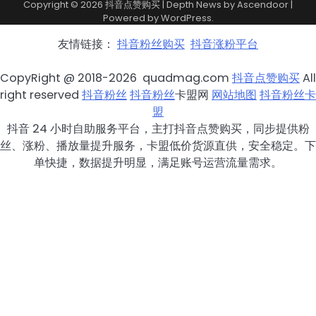
Copyright © 2026
抖音点赞购买
| Depth News by
Ascendoor
|
Powered by
WordPress
.
友情链接：
抖音粉丝购买
抖音涨粉平台
CopyRight @ 2018-2026 quadmag.com
抖音点赞购买
All
right reserved
抖音粉丝
抖音粉丝
卡盟网
网站地图
抖音粉丝卡
盟
抖音 24 小时自助服务平台，主打抖音点赞购买，同步提供粉
丝、涨粉、播放量提升服务，卡盟低价货源直供，安全稳定。下
单快捷，数据提升明显，满足账号运营流量需求。