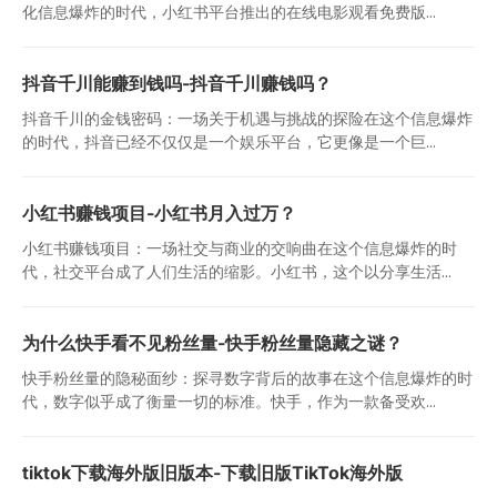
化信息爆炸的时代，小红书平台推出的在线电影观看免费版...
抖音千川能赚到钱吗-抖音千川赚钱吗？
抖音千川的金钱密码：一场关于机遇与挑战的探险在这个信息爆炸
的时代，抖音已经不仅仅是一个娱乐平台，它更像是一个巨...
小红书赚钱项目-小红书月入过万？
小红书赚钱项目：一场社交与商业的交响曲在这个信息爆炸的时
代，社交平台成了人们生活的缩影。小红书，这个以分享生活...
为什么快手看不见粉丝量-快手粉丝量隐藏之谜？
快手粉丝量的隐秘面纱：探寻数字背后的故事在这个信息爆炸的时
代，数字似乎成了衡量一切的标准。快手，作为一款备受欢...
tiktok下载海外版旧版本-下载旧版TikTok海外版