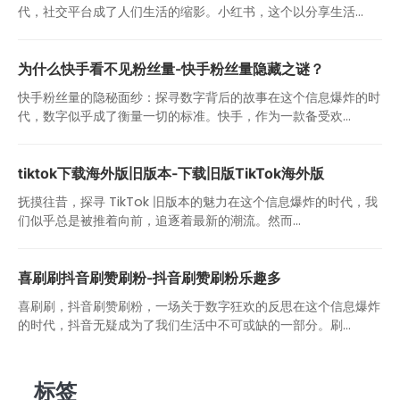
代，社交平台成了人们生活的缩影。小红书，这个以分享生活...
为什么快手看不见粉丝量-快手粉丝量隐藏之谜？
快手粉丝量的隐秘面纱：探寻数字背后的故事在这个信息爆炸的时
代，数字似乎成了衡量一切的标准。快手，作为一款备受欢...
tiktok下载海外版旧版本-下载旧版TikTok海外版
抚摸往昔，探寻 TikTok 旧版本的魅力在这个信息爆炸的时代，我
们似乎总是被推着向前，追逐着最新的潮流。然而...
喜刷刷抖音刷赞刷粉-抖音刷赞刷粉乐趣多
喜刷刷，抖音刷赞刷粉，一场关于数字狂欢的反思在这个信息爆炸
的时代，抖音无疑成为了我们生活中不可或缺的一部分。刷...
标签