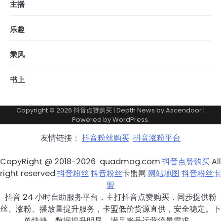
主播
乐趣
乘风
书上
Copyright © 2026
抖音点赞购买
| Depth News by
Ascendoor
|
Powered by
WordPress
.
友情链接：
抖音粉丝购买
抖音涨粉平台
CopyRight @ 2018-2026 quadmag.com
抖音点赞购买
All
right reserved
抖音粉丝
抖音粉丝
卡盟网
网站地图
抖音粉丝卡
盟
抖音 24 小时自助服务平台，主打抖音点赞购买，同步提供粉
丝、涨粉、播放量提升服务，卡盟低价货源直供，安全稳定。下
单快捷，数据提升明显，满足账号运营流量需求。