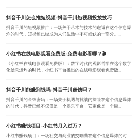
抖音千川怎么推短视频-抖音千川短视频投放技巧
抖音千川的短视频推广：一场关于艺术与技术的邂逅在这个信息爆
炸的时代，短视频已经成为人们生活中不可或缺的一部分。...
小红书在线电影观看免费版-免费电影看哪？🎬
《小红书在线电影观看免费版》：数字时代的观影哲学在这个数字
化信息爆炸的时代，小红书平台推出的在线电影观看免费版...
抖音千川能赚到钱吗-抖音千川赚钱吗？
抖音千川的金钱密码：一场关于机遇与挑战的探险在这个信息爆炸
的时代，抖音已经不仅仅是一个娱乐平台，它更像是一个巨...
小红书赚钱项目-小红书月入过万？
小红书赚钱项目：一场社交与商业的交响曲在这个信息爆炸的时