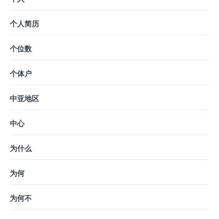
个人简历
个位数
个体户
中亚地区
中心
为什么
为何
为何不