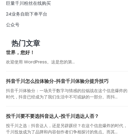
巨量千川粉丝在线购买
24业务自助下单平台
公众号
热门文章
世界，您好！
欢迎使用 WordPress。这是您的第…
抖音千川怎么拉体验分-抖音千川体验分提升技巧
抖音千川体验分：一场关于数字与情感的拉锯战在这个信息爆炸的
时代，抖音已经成为了我们生活中不可或缺的一部分。而抖...
投千川要不要选抖音达人-投千川选达人否？
投千川之选：抖音达人，还是另辟蹊径？在这个信息爆炸的时代，
千川投放成为了品牌和内容创作者们争相探讨的焦点。而其...