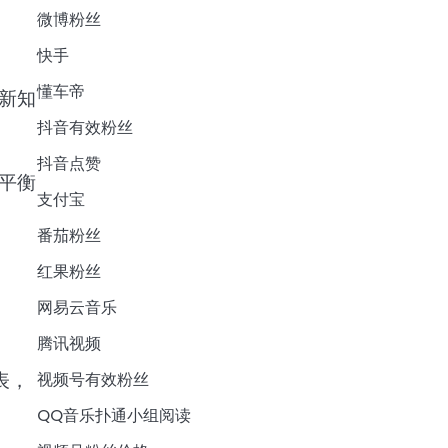
微博粉丝
快手
懂车帝
新知
抖音有效粉丝
抖音点赞
平衡
支付宝
番茄粉丝
红果粉丝
网易云音乐
腾讯视频
表，
视频号有效粉丝
QQ音乐扑通小组阅读