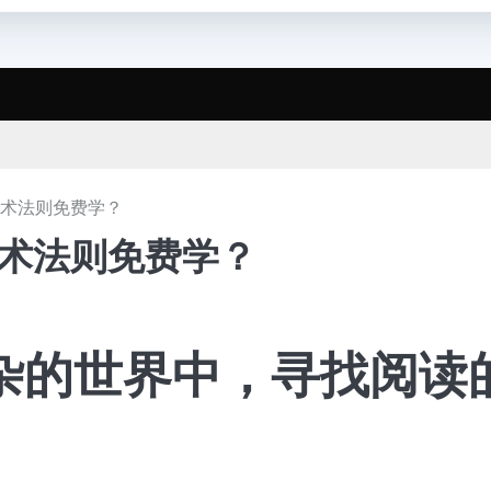
战术法则免费学？
战术法则免费学？
杂的世界中，寻找阅读