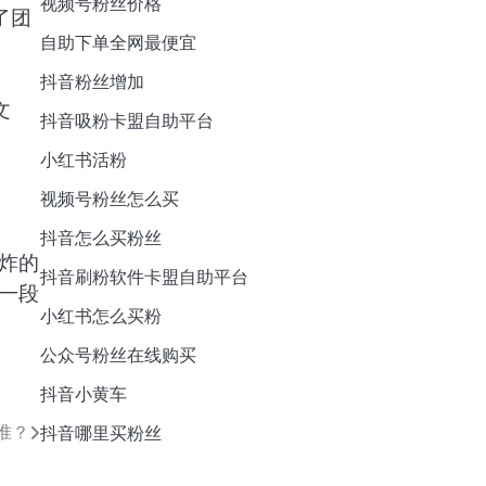
视频号粉丝价格
了团
自助下单全网最便宜
抖音粉丝增加
文
抖音吸粉卡盟自助平台
小红书活粉
视频号粉丝怎么买
抖音怎么买粉丝
炸的
抖音刷粉软件卡盟自助平台
一段
小红书怎么买粉
公众号粉丝在线购买
抖音小黄车
准？
抖音哪里买粉丝