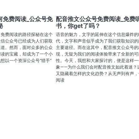
何免费阅读_公众号免
配音推文公众号免费阅读_免费
秘
书，你get了吗？
：免费阅读的路径探秘在这个
语音的魅力，文字的延伸在这个信息爆炸的
微信公众号已经成为人们获取
代，文字和声音似乎成为了我们获取知识的
渠道。然而，面对众多的公众
主要途径。而在这其中，配音推文公众号的
阅读的宝藏，却成为了一个小
现，无疑为我们的阅读体验带来了全新的可
想以一个资深公众号“猎手”
性。今天，我想和大家探讨的，便是这样一
象——为什么我们会对配音推文如此着迷？
又隐藏着怎样的文化趋势？从无声到有声，
阅读