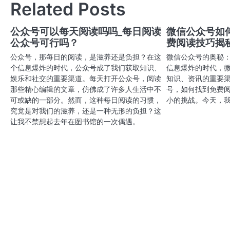
Related Posts
导
航
公众号可以每天阅读吗吗_每日阅读
微信公众号如
公众号可行吗？
费阅读技巧揭
公众号，那每日的阅读，是滋养还是负担？在这
微信公众号的奥秘
个信息爆炸的时代，公众号成了我们获取知识、
信息爆炸的时代，
娱乐和社交的重要渠道。每天打开公众号，阅读
知识、资讯的重要
那些精心编辑的文章，仿佛成了许多人生活中不
号，如何找到免费
可或缺的一部分。然而，这种每日阅读的习惯，
小的挑战。今天，我
究竟是对我们的滋养，还是一种无形的负担？这
让我不禁想起去年在图书馆的一次偶遇。