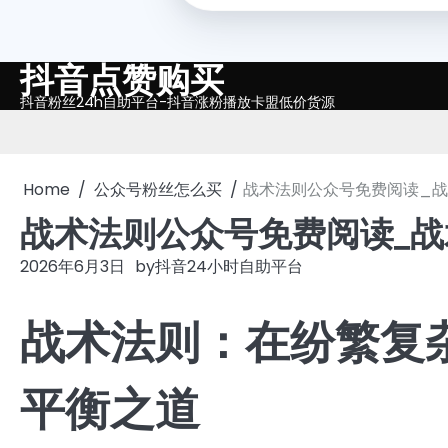
抖音点赞购买
Skip
to
抖音粉丝24h自助平台-抖音涨粉播放卡盟低价货源
content
Home
公众号粉丝怎么买
战术法则公众号免费阅读_
战术法则公众号免费阅读_
2026年6月3日
by
抖音24小时自助平台
战术法则：在纷繁复
平衡之道