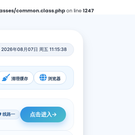
asses/common.class.php
on line
1247