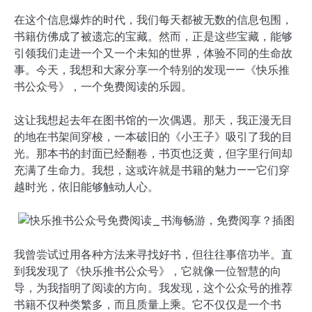
在这个信息爆炸的时代，我们每天都被无数的信息包围，
书籍仿佛成了被遗忘的宝藏。然而，正是这些宝藏，能够
引领我们走进一个又一个未知的世界，体验不同的生命故
事。今天，我想和大家分享一个特别的发现——《快乐推
书公众号》，一个免费阅读的乐园。
这让我想起去年在图书馆的一次偶遇。那天，我正漫无目
的地在书架间穿梭，一本破旧的《小王子》吸引了我的目
光。那本书的封面已经翻卷，书页也泛黄，但字里行间却
充满了生命力。我想，这或许就是书籍的魅力——它们穿
越时光，依旧能够触动人心。
我曾尝试过用各种方法来寻找好书，但往往事倍功半。直
到我发现了《快乐推书公众号》，它就像一位智慧的向
导，为我指明了阅读的方向。我发现，这个公众号的推荐
书籍不仅种类繁多，而且质量上乘。它不仅仅是一个书