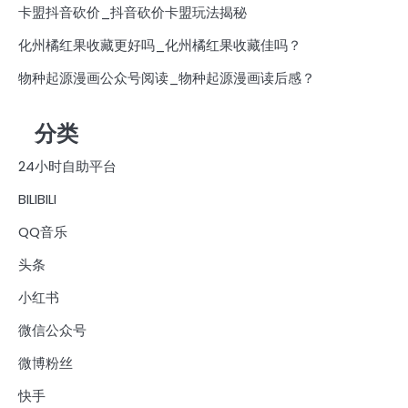
卡盟抖音砍价_抖音砍价卡盟玩法揭秘
化州橘红果收藏更好吗_化州橘红果收藏佳吗？
物种起源漫画公众号阅读_物种起源漫画读后感？
分类
24小时自助平台
BILIBILI
QQ音乐
头条
小红书
微信公众号
微博粉丝
快手