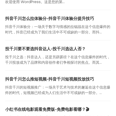
欢迎使用 WordPress。这是您的第…
抖音千川怎么拉体验分-抖音千川体验分提升技巧
抖音千川体验分：一场关于数字与情感的拉锯战在这个信息爆炸的
时代，抖音已经成为了我们生活中不可或缺的一部分。而抖...
投千川要不要选抖音达人-投千川选达人否？
投千川之选：抖音达人，还是另辟蹊径？在这个信息爆炸的时代，
千川投放成为了品牌和内容创作者们争相探讨的焦点。而其...
抖音千川怎么推短视频-抖音千川短视频投放技巧
抖音千川的短视频推广：一场关于艺术与技术的邂逅在这个信息爆
炸的时代，短视频已经成为人们生活中不可或缺的一部分。...
小红书在线电影观看免费版-免费电影看哪？🎬