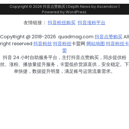
Copyright © 2026
抖音点赞购买
| Depth News by
Ascendoor
|
Powered by
WordPress
.
友情链接：
抖音粉丝购买
抖音涨粉平台
CopyRight @ 2018-2026 quadmag.com
抖音点赞购买
All
right reserved
抖音粉丝
抖音粉丝
卡盟网
网站地图
抖音粉丝卡
盟
抖音 24 小时自助服务平台，主打抖音点赞购买，同步提供粉
丝、涨粉、播放量提升服务，卡盟低价货源直供，安全稳定。下
单快捷，数据提升明显，满足账号运营流量需求。