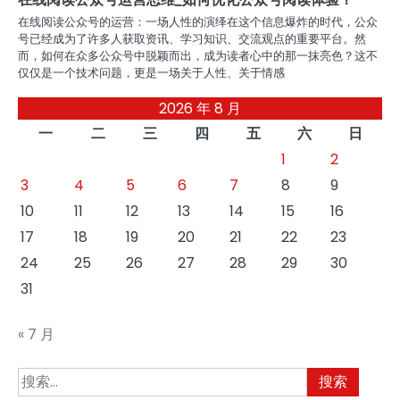
在线阅读公众号的运营：一场人性的演绎在这个信息爆炸的时代，公众
号已经成为了许多人获取资讯、学习知识、交流观点的重要平台。然
而，如何在众多公众号中脱颖而出，成为读者心中的那一抹亮色？这不
仅仅是一个技术问题，更是一场关于人性、关于情感
2026 年 8 月
一
二
三
四
五
六
日
1
2
3
4
5
6
7
8
9
10
11
12
13
14
15
16
17
18
19
20
21
22
23
24
25
26
27
28
29
30
31
« 7 月
搜
索：