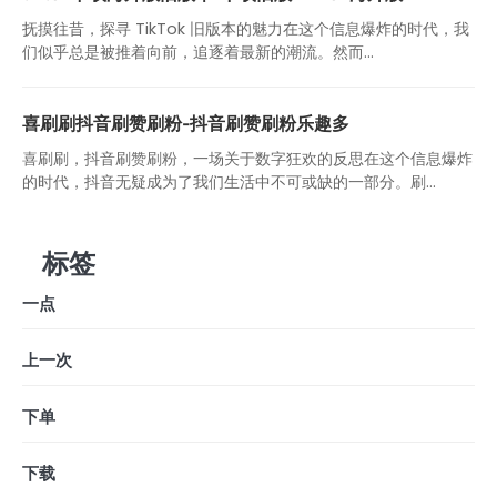
抚摸往昔，探寻 TikTok 旧版本的魅力在这个信息爆炸的时代，我
们似乎总是被推着向前，追逐着最新的潮流。然而...
喜刷刷抖音刷赞刷粉-抖音刷赞刷粉乐趣多
喜刷刷，抖音刷赞刷粉，一场关于数字狂欢的反思在这个信息爆炸
的时代，抖音无疑成为了我们生活中不可或缺的一部分。刷...
标签
一点
上一次
下单
下载