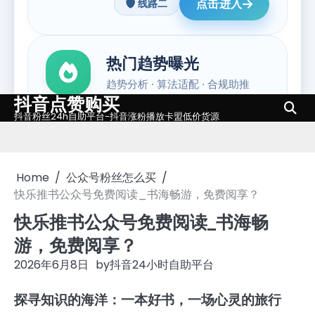
抖音点赞购买
Skip
抖音粉丝24h自助平台-抖音涨粉播放卡盟低价货源
to
content
Home
公众号粉丝怎么买
快乐推书公众号免费阅读_书海畅游，免费阅享？
快乐推书公众号免费阅读_书海畅
游，免费阅享？
2026年6月8日
by
抖音24小时自助平台
探寻知识的海洋：一本好书，一场心灵的旅行