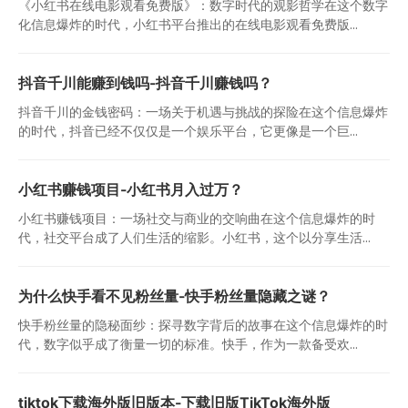
《小红书在线电影观看免费版》：数字时代的观影哲学在这个数字
化信息爆炸的时代，小红书平台推出的在线电影观看免费版...
抖音千川能赚到钱吗-抖音千川赚钱吗？
抖音千川的金钱密码：一场关于机遇与挑战的探险在这个信息爆炸
的时代，抖音已经不仅仅是一个娱乐平台，它更像是一个巨...
小红书赚钱项目-小红书月入过万？
小红书赚钱项目：一场社交与商业的交响曲在这个信息爆炸的时
代，社交平台成了人们生活的缩影。小红书，这个以分享生活...
为什么快手看不见粉丝量-快手粉丝量隐藏之谜？
快手粉丝量的隐秘面纱：探寻数字背后的故事在这个信息爆炸的时
代，数字似乎成了衡量一切的标准。快手，作为一款备受欢...
tiktok下载海外版旧版本-下载旧版TikTok海外版