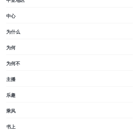
中亚地区
中心
为什么
为何
为何不
主播
乐趣
乘风
书上