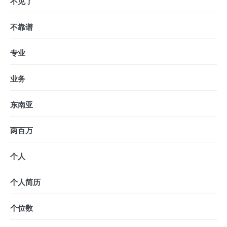
不见了
不靠谱
专业
业务
东南亚
两百万
个人
个人简历
个位数