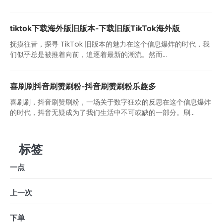
tiktok下载海外版旧版本-下载旧版TikTok海外版
抚摸往昔，探寻 TikTok 旧版本的魅力在这个信息爆炸的时代，我
们似乎总是被推着向前，追逐着最新的潮流。然而...
喜刷刷抖音刷赞刷粉-抖音刷赞刷粉乐趣多
喜刷刷，抖音刷赞刷粉，一场关于数字狂欢的反思在这个信息爆炸
的时代，抖音无疑成为了我们生活中不可或缺的一部分。刷...
标签
一点
上一次
下单