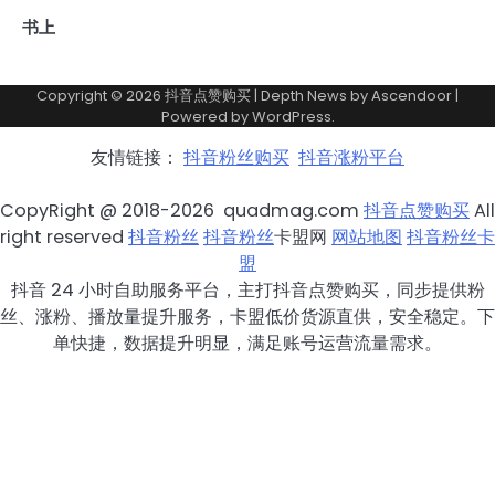
书上
Copyright © 2026
抖音点赞购买
| Depth News by
Ascendoor
|
Powered by
WordPress
.
友情链接：
抖音粉丝购买
抖音涨粉平台
CopyRight @ 2018-2026 quadmag.com
抖音点赞购买
All
right reserved
抖音粉丝
抖音粉丝
卡盟网
网站地图
抖音粉丝卡
盟
抖音 24 小时自助服务平台，主打抖音点赞购买，同步提供粉
丝、涨粉、播放量提升服务，卡盟低价货源直供，安全稳定。下
单快捷，数据提升明显，满足账号运营流量需求。