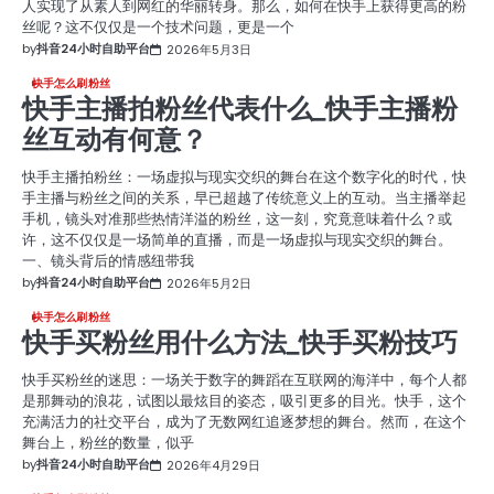
人实现了从素人到网红的华丽转身。那么，如何在快手上获得更高的粉
丝呢？这不仅仅是一个技术问题，更是一个
by
抖音24小时自助平台
2026年5月3日
快手怎么刷粉丝
快手主播拍粉丝代表什么_快手主播粉
丝互动有何意？
快手主播拍粉丝：一场虚拟与现实交织的舞台在这个数字化的时代，快
手主播与粉丝之间的关系，早已超越了传统意义上的互动。当主播举起
手机，镜头对准那些热情洋溢的粉丝，这一刻，究竟意味着什么？或
许，这不仅仅是一场简单的直播，而是一场虚拟与现实交织的舞台。
一、镜头背后的情感纽带我
by
抖音24小时自助平台
2026年5月2日
快手怎么刷粉丝
快手买粉丝用什么方法_快手买粉技巧
快手买粉丝的迷思：一场关于数字的舞蹈在互联网的海洋中，每个人都
是那舞动的浪花，试图以最炫目的姿态，吸引更多的目光。快手，这个
充满活力的社交平台，成为了无数网红追逐梦想的舞台。然而，在这个
舞台上，粉丝的数量，似乎
by
抖音24小时自助平台
2026年4月29日