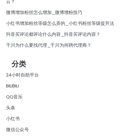
云？
微博增加粉丝怎么增加_微博增粉技巧
小红书增加粉丝等级怎么弄的_小红书粉丝等级提升法
抖音买评论都评论什么内容_抖音买评论内容？
千川为什么要找代理_千川为何聘代理商？
分类
24小时自助平台
BILIBILI
QQ音乐
头条
小红书
微信公众号