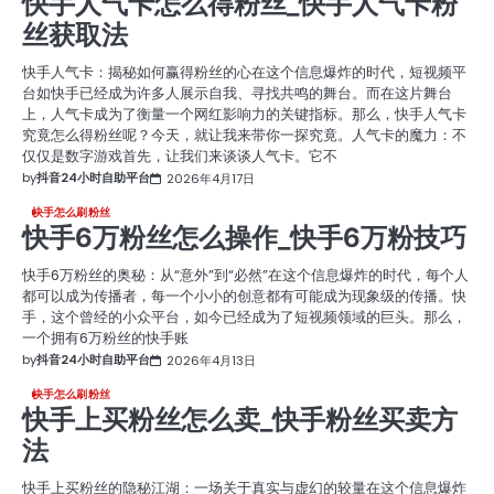
快手人气卡怎么得粉丝_快手人气卡粉
丝获取法
快手人气卡：揭秘如何赢得粉丝的心在这个信息爆炸的时代，短视频平
台如快手已经成为许多人展示自我、寻找共鸣的舞台。而在这片舞台
上，人气卡成为了衡量一个网红影响力的关键指标。那么，快手人气卡
究竟怎么得粉丝呢？今天，就让我来带你一探究竟。人气卡的魔力：不
仅仅是数字游戏首先，让我们来谈谈人气卡。它不
by
抖音24小时自助平台
2026年4月17日
快手怎么刷粉丝
快手6万粉丝怎么操作_快手6万粉技巧
快手6万粉丝的奥秘：从“意外”到“必然”在这个信息爆炸的时代，每个人
都可以成为传播者，每一个小小的创意都有可能成为现象级的传播。快
手，这个曾经的小众平台，如今已经成为了短视频领域的巨头。那么，
一个拥有6万粉丝的快手账
by
抖音24小时自助平台
2026年4月13日
快手怎么刷粉丝
快手上买粉丝怎么卖_快手粉丝买卖方
法
快手上买粉丝的隐秘江湖：一场关于真实与虚幻的较量在这个信息爆炸