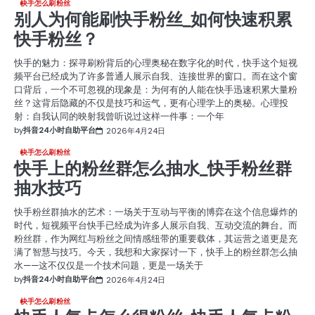
快手怎么刷粉丝
别人为何能刷快手粉丝_如何快速积累
快手粉丝？
快手的魅力：探寻刷粉背后的心理奥秘在数字化的时代，快手这个短视
频平台已经成为了许多普通人展示自我、连接世界的窗口。而在这个窗
口背后，一个不可忽视的现象是：为何有的人能在快手迅速积累大量粉
丝？这背后隐藏的不仅是技巧和运气，更有心理学上的奥秘。心理投
射：自我认同的映射我曾听说过这样一件事：一个年
by
抖音24小时自助平台
2026年4月24日
快手怎么刷粉丝
快手上的粉丝群怎么抽水_快手粉丝群
抽水技巧
快手粉丝群抽水的艺术：一场关于互动与平衡的博弈在这个信息爆炸的
时代，短视频平台快手已经成为许多人展示自我、互动交流的舞台。而
粉丝群，作为网红与粉丝之间情感纽带的重要载体，其运营之道更是充
满了智慧与技巧。今天，我想和大家探讨一下，快手上的粉丝群怎么抽
水——这不仅仅是一个技术问题，更是一场关于
by
抖音24小时自助平台
2026年4月24日
快手怎么刷粉丝