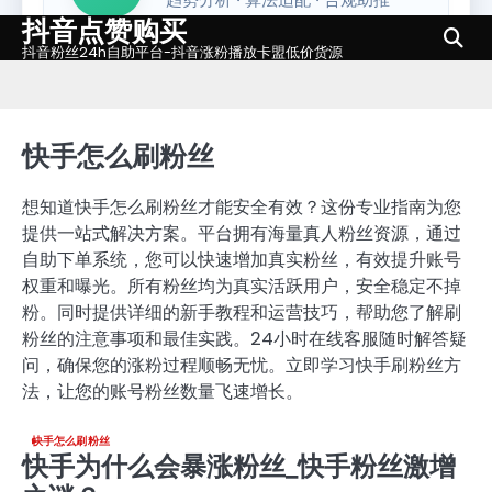
抖音点赞购买
Skip
to
抖音粉丝24h自助平台-抖音涨粉播放卡盟低价货源
content
快手怎么刷粉丝
想知道快手怎么刷粉丝才能安全有效？这份专业指南为您
提供一站式解决方案。平台拥有海量真人粉丝资源，通过
自助下单系统，您可以快速增加真实粉丝，有效提升账号
权重和曝光。所有粉丝均为真实活跃用户，安全稳定不掉
粉。同时提供详细的新手教程和运营技巧，帮助您了解刷
粉丝的注意事项和最佳实践。24小时在线客服随时解答疑
问，确保您的涨粉过程顺畅无忧。立即学习快手刷粉丝方
法，让您的账号粉丝数量飞速增长。
快手怎么刷粉丝
快手为什么会暴涨粉丝_快手粉丝激增