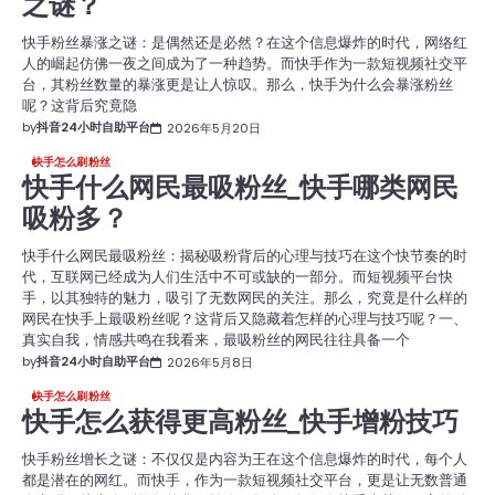
之谜？
快手粉丝暴涨之谜：是偶然还是必然？在这个信息爆炸的时代，网络红
人的崛起仿佛一夜之间成为了一种趋势。而快手作为一款短视频社交平
台，其粉丝数量的暴涨更是让人惊叹。那么，快手为什么会暴涨粉丝
呢？这背后究竟隐
by
抖音24小时自助平台
2026年5月20日
快手怎么刷粉丝
快手什么网民最吸粉丝_快手哪类网民
吸粉多？
快手什么网民最吸粉丝：揭秘吸粉背后的心理与技巧在这个快节奏的时
代，互联网已经成为人们生活中不可或缺的一部分。而短视频平台快
手，以其独特的魅力，吸引了无数网民的关注。那么，究竟是什么样的
网民在快手上最吸粉丝呢？这背后又隐藏着怎样的心理与技巧呢？一、
真实自我，情感共鸣在我看来，最吸粉丝的网民往往具备一个
by
抖音24小时自助平台
2026年5月8日
快手怎么刷粉丝
快手怎么获得更高粉丝_快手增粉技巧
快手粉丝增长之谜：不仅仅是内容为王在这个信息爆炸的时代，每个人
都是潜在的网红。而快手，作为一款短视频社交平台，更是让无数普通