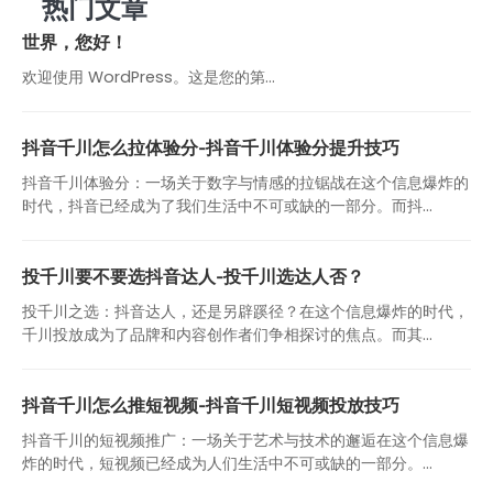
热门文章
世界，您好！
欢迎使用 WordPress。这是您的第…
抖音千川怎么拉体验分-抖音千川体验分提升技巧
抖音千川体验分：一场关于数字与情感的拉锯战在这个信息爆炸的
时代，抖音已经成为了我们生活中不可或缺的一部分。而抖...
投千川要不要选抖音达人-投千川选达人否？
投千川之选：抖音达人，还是另辟蹊径？在这个信息爆炸的时代，
千川投放成为了品牌和内容创作者们争相探讨的焦点。而其...
抖音千川怎么推短视频-抖音千川短视频投放技巧
抖音千川的短视频推广：一场关于艺术与技术的邂逅在这个信息爆
炸的时代，短视频已经成为人们生活中不可或缺的一部分。...