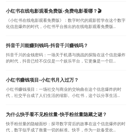
小红书在线电影观看免费版-免费电影看哪？🎬
《小红书在线电影观看免费版》：数字时代的观影哲学在这个数字
化信息爆炸的时代，小红书平台推出的在线电影观看免费版...
抖音千川能赚到钱吗-抖音千川赚钱吗？
抖音千川的金钱密码：一场关于机遇与挑战的探险在这个信息爆炸
的时代，抖音已经不仅仅是一个娱乐平台，它更像是一个巨...
小红书赚钱项目-小红书月入过万？
小红书赚钱项目：一场社交与商业的交响曲在这个信息爆炸的时
代，社交平台成了人们生活的缩影。小红书，这个以分享生活...
为什么快手看不见粉丝量-快手粉丝量隐藏之谜？
快手粉丝量的隐秘面纱：探寻数字背后的故事在这个信息爆炸的时
代，数字似乎成了衡量一切的标准。快手，作为一款备受欢...