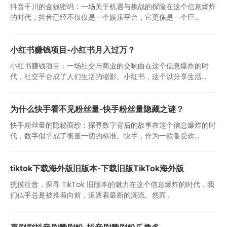
抖音千川的金钱密码：一场关于机遇与挑战的探险在这个信息爆炸
的时代，抖音已经不仅仅是一个娱乐平台，它更像是一个巨...
小红书赚钱项目-小红书月入过万？
小红书赚钱项目：一场社交与商业的交响曲在这个信息爆炸的时
代，社交平台成了人们生活的缩影。小红书，这个以分享生活...
为什么快手看不见粉丝量-快手粉丝量隐藏之谜？
快手粉丝量的隐秘面纱：探寻数字背后的故事在这个信息爆炸的时
代，数字似乎成了衡量一切的标准。快手，作为一款备受欢...
tiktok下载海外版旧版本-下载旧版TikTok海外版
抚摸往昔，探寻 TikTok 旧版本的魅力在这个信息爆炸的时代，我
们似乎总是被推着向前，追逐着最新的潮流。然而...