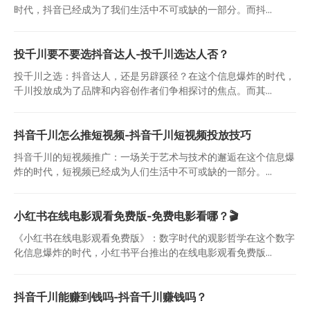
时代，抖音已经成为了我们生活中不可或缺的一部分。而抖...
投千川要不要选抖音达人-投千川选达人否？
投千川之选：抖音达人，还是另辟蹊径？在这个信息爆炸的时代，
千川投放成为了品牌和内容创作者们争相探讨的焦点。而其...
抖音千川怎么推短视频-抖音千川短视频投放技巧
抖音千川的短视频推广：一场关于艺术与技术的邂逅在这个信息爆
炸的时代，短视频已经成为人们生活中不可或缺的一部分。...
小红书在线电影观看免费版-免费电影看哪？🎬
《小红书在线电影观看免费版》：数字时代的观影哲学在这个数字
化信息爆炸的时代，小红书平台推出的在线电影观看免费版...
抖音千川能赚到钱吗-抖音千川赚钱吗？