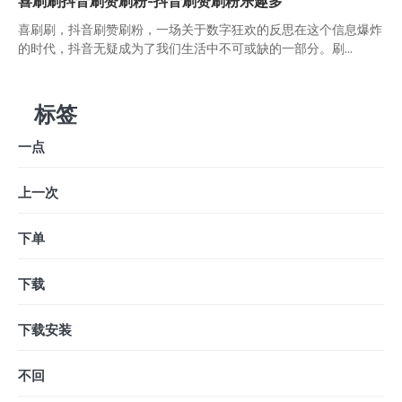
喜刷刷抖音刷赞刷粉-抖音刷赞刷粉乐趣多
喜刷刷，抖音刷赞刷粉，一场关于数字狂欢的反思在这个信息爆炸
的时代，抖音无疑成为了我们生活中不可或缺的一部分。刷...
标签
一点
上一次
下单
下载
下载安装
不回