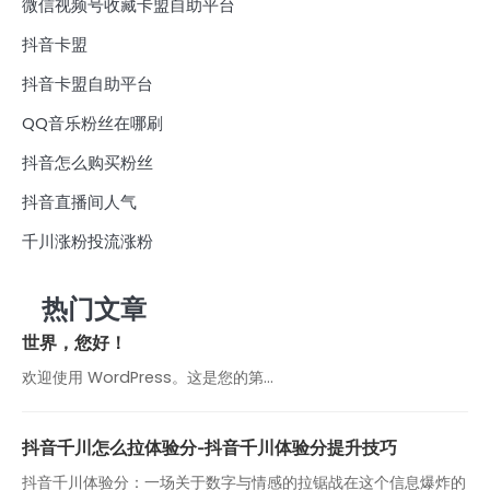
微信视频号收藏卡盟自助平台
抖音卡盟
抖音卡盟自助平台
QQ音乐粉丝在哪刷
抖音怎么购买粉丝
抖音直播间人气
千川涨粉投流涨粉
热门文章
世界，您好！
欢迎使用 WordPress。这是您的第…
抖音千川怎么拉体验分-抖音千川体验分提升技巧
抖音千川体验分：一场关于数字与情感的拉锯战在这个信息爆炸的