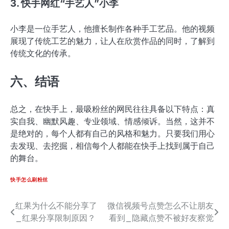
3. 快手网红“手艺人”小李
小李是一位手艺人，他擅长制作各种手工艺品。他的视频
展现了传统工艺的魅力，让人在欣赏作品的同时，了解到
传统文化的传承。
六、结语
总之，在快手上，最吸粉丝的网民往往具备以下特点：真
实自我、幽默风趣、专业领域、情感倾诉。当然，这并不
是绝对的，每个人都有自己的风格和魅力。只要我们用心
去发现、去挖掘，相信每个人都能在快手上找到属于自己
的舞台。
快手怎么刷粉丝
红果为什么不能分享了
微信视频号点赞怎么不让朋友
文
_红果分享限制原因？
看到_隐藏点赞不被好友察觉
章