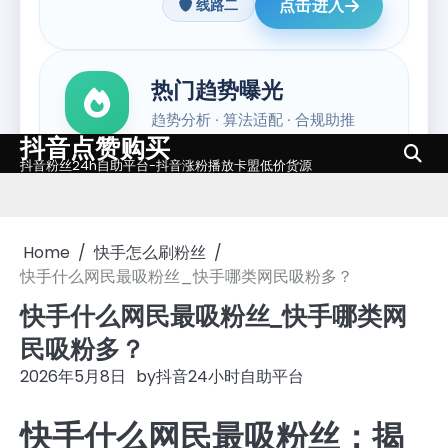
抖音点赞购买
Skip
抖音粉丝24h自助平台-抖音涨粉播放卡盟低价货源
to
content
Home
快手怎么刷粉丝
快手什么网民最吸粉丝_快手哪类网民吸粉多？
快手什么网民最吸粉丝_快手哪类网
民吸粉多？
2026年5月8日
by
抖音24小时自助平台
快手什么网民最吸粉丝：揭