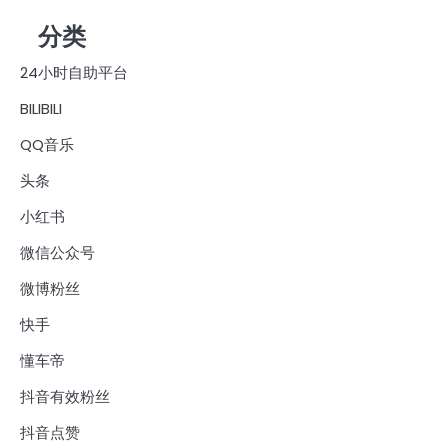
分类
24小时自助平台
BILIBILI
QQ音乐
头条
小红书
微信公众号
微博粉丝
快手
懂车帝
抖音有效粉丝
抖音点赞