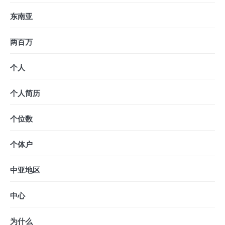
东南亚
两百万
个人
个人简历
个位数
个体户
中亚地区
中心
为什么