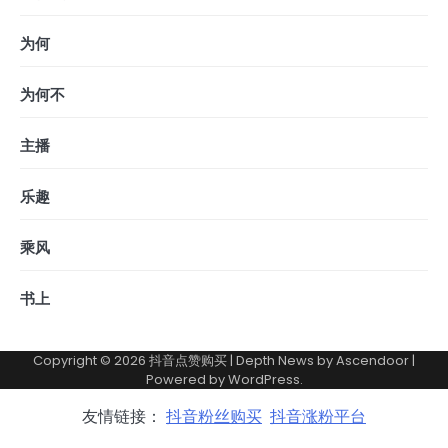
为何
为何不
主播
乐趣
乘风
书上
Copyright © 2026
抖音点赞购买
| Depth News by
Ascendoor
|
Powered by
WordPress
.
友情链接：
抖音粉丝购买
抖音涨粉平台