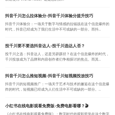
抖音千川怎么拉体验分-抖音千川体验分提升技巧
抖音千川体验分：一场关于数字与情感的拉锯战在这个信息爆炸的
时代，抖音已经成为了我们生活中不可或缺的一部分。而抖...
投千川要不要选抖音达人-投千川选达人否？
投千川之选：抖音达人，还是另辟蹊径？在这个信息爆炸的时代，
千川投放成为了品牌和内容创作者们争相探讨的焦点。而其...
抖音千川怎么推短视频-抖音千川短视频投放技巧
抖音千川的短视频推广：一场关于艺术与技术的邂逅在这个信息爆
炸的时代，短视频已经成为人们生活中不可或缺的一部分。...
小红书在线电影观看免费版-免费电影看哪？🎬
《小红书在线电影观看免费版》：数字时代的观影哲学在这个数字