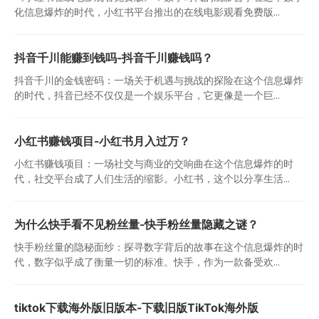
化信息爆炸的时代，小红书平台推出的在线电影观看免费版...
抖音千川能赚到钱吗-抖音千川赚钱吗？
抖音千川的金钱密码：一场关于机遇与挑战的探险在这个信息爆炸
的时代，抖音已经不仅仅是一个娱乐平台，它更像是一个巨...
小红书赚钱项目-小红书月入过万？
小红书赚钱项目：一场社交与商业的交响曲在这个信息爆炸的时
代，社交平台成了人们生活的缩影。小红书，这个以分享生活...
为什么快手看不见粉丝量-快手粉丝量隐藏之谜？
快手粉丝量的隐秘面纱：探寻数字背后的故事在这个信息爆炸的时
代，数字似乎成了衡量一切的标准。快手，作为一款备受欢...
tiktok下载海外版旧版本-下载旧版TikTok海外版