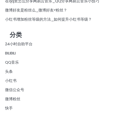
在qq里怎么分享网易云音乐_QQ分享网易云音乐小技巧
微博好友是粉丝么_微博好友≠粉丝？
小红书增加粉丝等级的方法_如何提升小红书等级？
分类
24小时自助平台
BILIBILI
QQ音乐
头条
小红书
微信公众号
微博粉丝
快手