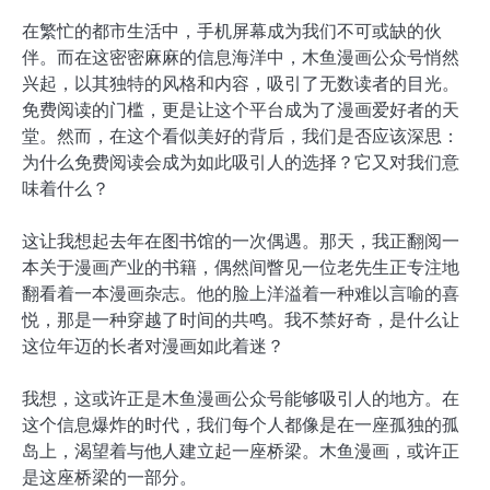
在繁忙的都市生活中，手机屏幕成为我们不可或缺的伙
伴。而在这密密麻麻的信息海洋中，木鱼漫画公众号悄然
兴起，以其独特的风格和内容，吸引了无数读者的目光。
免费阅读的门槛，更是让这个平台成为了漫画爱好者的天
堂。然而，在这个看似美好的背后，我们是否应该深思：
为什么免费阅读会成为如此吸引人的选择？它又对我们意
味着什么？
这让我想起去年在图书馆的一次偶遇。那天，我正翻阅一
本关于漫画产业的书籍，偶然间瞥见一位老先生正专注地
翻看着一本漫画杂志。他的脸上洋溢着一种难以言喻的喜
悦，那是一种穿越了时间的共鸣。我不禁好奇，是什么让
这位年迈的长者对漫画如此着迷？
我想，这或许正是木鱼漫画公众号能够吸引人的地方。在
这个信息爆炸的时代，我们每个人都像是在一座孤独的孤
岛上，渴望着与他人建立起一座桥梁。木鱼漫画，或许正
是这座桥梁的一部分。