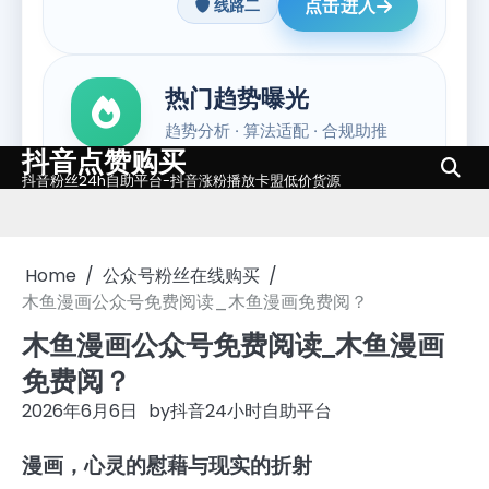
抖音点赞购买
Skip
抖音粉丝24h自助平台-抖音涨粉播放卡盟低价货源
to
content
Home
公众号粉丝在线购买
木鱼漫画公众号免费阅读_木鱼漫画免费阅？
木鱼漫画公众号免费阅读_木鱼漫画
免费阅？
2026年6月6日
by
抖音24小时自助平台
漫画，心灵的慰藉与现实的折射