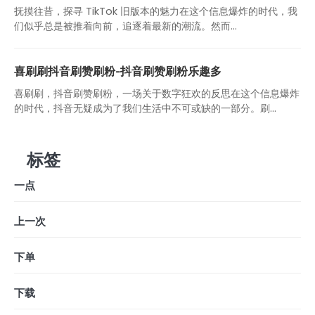
抚摸往昔，探寻 TikTok 旧版本的魅力在这个信息爆炸的时代，我
们似乎总是被推着向前，追逐着最新的潮流。然而...
喜刷刷抖音刷赞刷粉-抖音刷赞刷粉乐趣多
喜刷刷，抖音刷赞刷粉，一场关于数字狂欢的反思在这个信息爆炸
的时代，抖音无疑成为了我们生活中不可或缺的一部分。刷...
标签
一点
上一次
下单
下载