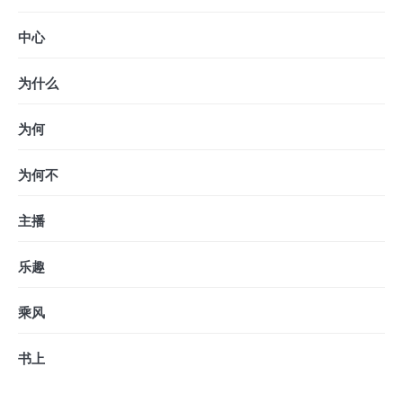
中心
为什么
为何
为何不
主播
乐趣
乘风
书上