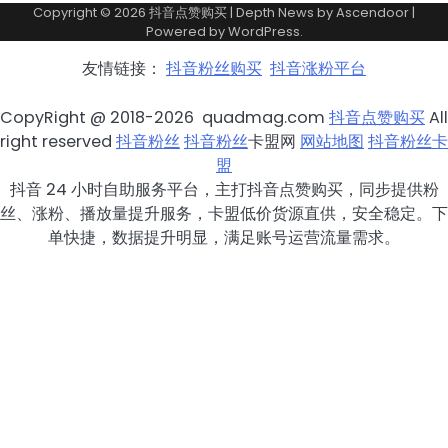
Copyright © 2026
抖音点赞购买
| Depth News by
Ascendoor
|
Powered by
WordPress
.
友情链接：
抖音粉丝购买
抖音涨粉平台
CopyRight @ 2018-2026 quadmag.com
抖音点赞购买
All
right reserved
抖音粉丝
抖音粉丝
卡盟网
网站地图
抖音粉丝卡
盟
抖音 24 小时自助服务平台，主打抖音点赞购买，同步提供粉
丝、涨粉、播放量提升服务，卡盟低价货源直供，安全稳定。下
单快捷，数据提升明显，满足账号运营流量需求。