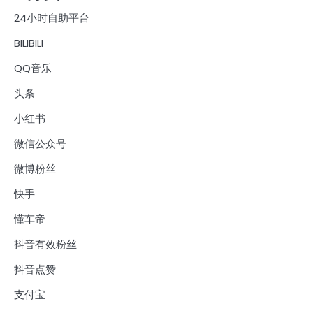
24小时自助平台
BILIBILI
QQ音乐
头条
小红书
微信公众号
微博粉丝
快手
懂车帝
抖音有效粉丝
抖音点赞
支付宝