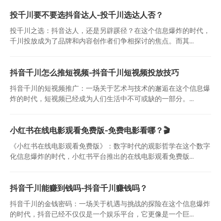
投千川要不要选抖音达人-投千川选达人否？
投千川之选：抖音达人，还是另辟蹊径？在这个信息爆炸的时代，
千川投放成为了品牌和内容创作者们争相探讨的焦点。而其...
抖音千川怎么推短视频-抖音千川短视频投放技巧
抖音千川的短视频推广：一场关于艺术与技术的邂逅在这个信息爆
炸的时代，短视频已经成为人们生活中不可或缺的一部分。...
小红书在线电影观看免费版-免费电影看哪？🎬
《小红书在线电影观看免费版》：数字时代的观影哲学在这个数字
化信息爆炸的时代，小红书平台推出的在线电影观看免费版...
抖音千川能赚到钱吗-抖音千川赚钱吗？
抖音千川的金钱密码：一场关于机遇与挑战的探险在这个信息爆炸
的时代，抖音已经不仅仅是一个娱乐平台，它更像是一个巨...