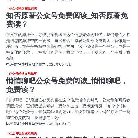
公众号粉丝在线购买
知否原著公众号免费阅读_知否原著免
费读？
在文字的海洋中，寻找那颗明珠在这个信息爆炸的时代，我们每个人都
是信息的海洋中的一滴水。而《知否》原著公众号免费阅读，就像是一
座灯塔，在茫茫书海中为我们指引方向。它不仅仅是一个平台，更是一
种文化的传承，一种知识的分享。我曾记得，去年夏天的一个午后，我
在咖
by
抖音24小时自助平台
2026年6月10日
公众号粉丝在线购买
悄悄聊吧公众号免费阅读_悄悄聊吧，
免费读？
悄悄聊吧，那扇通往心灵的窗在这个信息爆炸的时代，公众号如雨后春
笋般涌现，它们或提供知识，或分享生活，或传递情感。而《悄悄聊
吧》这个公众号，却以其独特的魅力，在众多喧嚣中，悄然打开了一扇
通往心灵的窗。我曾想过，为什
by
抖音24小时自助平台
2026年6月9日
公众号粉丝在线购买