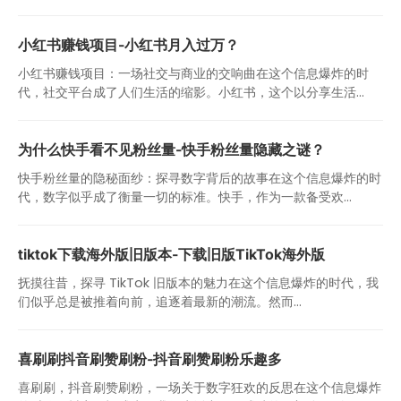
小红书赚钱项目-小红书月入过万？
小红书赚钱项目：一场社交与商业的交响曲在这个信息爆炸的时
代，社交平台成了人们生活的缩影。小红书，这个以分享生活...
为什么快手看不见粉丝量-快手粉丝量隐藏之谜？
快手粉丝量的隐秘面纱：探寻数字背后的故事在这个信息爆炸的时
代，数字似乎成了衡量一切的标准。快手，作为一款备受欢...
tiktok下载海外版旧版本-下载旧版TikTok海外版
抚摸往昔，探寻 TikTok 旧版本的魅力在这个信息爆炸的时代，我
们似乎总是被推着向前，追逐着最新的潮流。然而...
喜刷刷抖音刷赞刷粉-抖音刷赞刷粉乐趣多
喜刷刷，抖音刷赞刷粉，一场关于数字狂欢的反思在这个信息爆炸