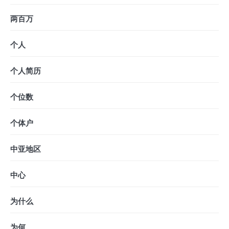
两百万
个人
个人简历
个位数
个体户
中亚地区
中心
为什么
为何