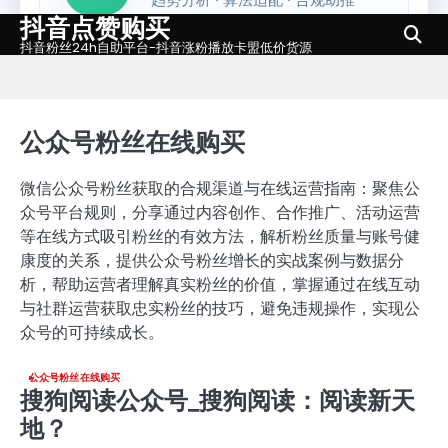
抖音点赞购买
Skip
to
抖音粉丝24h自助平台-抖音涨粉播放卡盟低价货源
content
公众号粉丝在线购买
微信公众号粉丝获取的合规渠道与在线运营指南：聚焦公
众号平台规则，分享通过内容创作、合作推广、活动运营
等在线方式吸引粉丝的有效方法，解析粉丝质量与账号健
康度的关系，提供公众号粉丝增长的实战案例与数据分
析，帮助运营者理解真实粉丝的价值，掌握通过在线互动
与社群运营获取忠实粉丝的技巧，避免违规操作，实现公
众号的可持续成长。
公众号粉丝在线购买
搜狗阅读公众号_搜狗阅读：阅读新天
地？