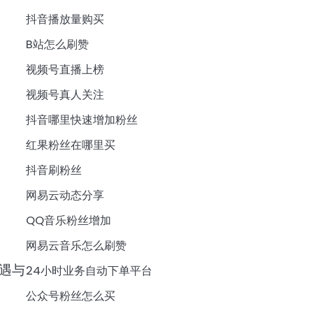
抖音播放量购买
B站怎么刷赞
视频号直播上榜
视频号真人关注
抖音哪里快速增加粉丝
红果粉丝在哪里买
抖音刷粉丝
网易云动态分享
QQ音乐粉丝增加
网易云音乐怎么刷赞
遇与
24小时业务自动下单平台
公众号粉丝怎么买