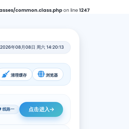
asses/common.class.php
on line
1247