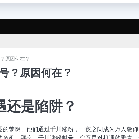
号？原因何在？
封号？原因何在？
遇还是陷阱？
逐的梦想。他们通过千川涨粉，一夜之间成为万人敬仰
的危机。那么，千川涨粉封号，究竟是对机遇的垂青，