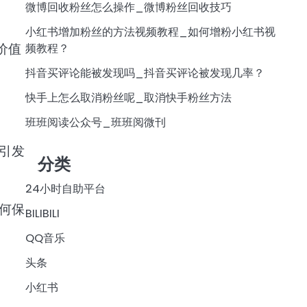
微博回收粉丝怎么操作_微博粉丝回收技巧
小红书增加粉丝的方法视频教程_如何增粉小红书视
价值
频教程？
抖音买评论能被发现吗_抖音买评论被发现几率？
快手上怎么取消粉丝呢_取消快手粉丝方法
班班阅读公众号_班班阅微刊
引发
分类
24小时自助平台
何保
BILIBILI
QQ音乐
头条
小红书