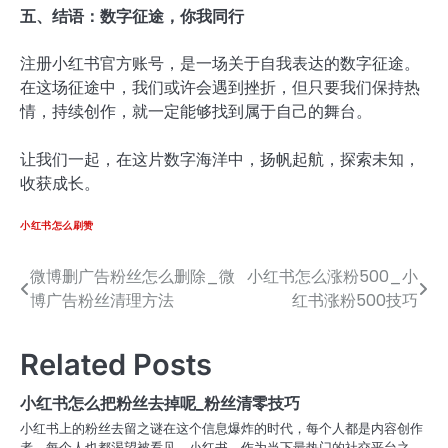
五、结语：数字征途，你我同行
注册小红书官方账号，是一场关于自我表达的数字征途。
在这场征途中，我们或许会遇到挫折，但只要我们保持热
情，持续创作，就一定能够找到属于自己的舞台。
让我们一起，在这片数字海洋中，扬帆起航，探索未知，
收获成长。
小红书怎么刷赞
微博删广告粉丝怎么删除_微
小红书怎么涨粉500_小
文
博广告粉丝清理方法
红书涨粉500技巧
章
导
Related Posts
航
小红书怎么把粉丝去掉呢_粉丝清零技巧
小红书上的粉丝去留之谜在这个信息爆炸的时代，每个人都是内容创作
者，每个人也都渴望被看见。小红书，作为当下最热门的社交平台之