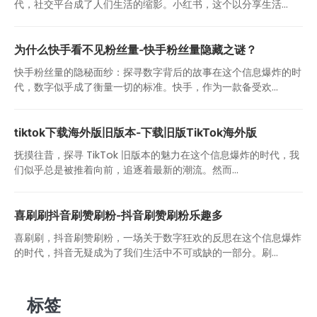
代，社交平台成了人们生活的缩影。小红书，这个以分享生活...
为什么快手看不见粉丝量-快手粉丝量隐藏之谜？
快手粉丝量的隐秘面纱：探寻数字背后的故事在这个信息爆炸的时
代，数字似乎成了衡量一切的标准。快手，作为一款备受欢...
tiktok下载海外版旧版本-下载旧版TikTok海外版
抚摸往昔，探寻 TikTok 旧版本的魅力在这个信息爆炸的时代，我
们似乎总是被推着向前，追逐着最新的潮流。然而...
喜刷刷抖音刷赞刷粉-抖音刷赞刷粉乐趣多
喜刷刷，抖音刷赞刷粉，一场关于数字狂欢的反思在这个信息爆炸
的时代，抖音无疑成为了我们生活中不可或缺的一部分。刷...
标签