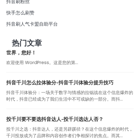
抖音刷粉丝
快手怎么刷赞
抖音刷人气卡盟自助平台
热门文章
世界，您好！
欢迎使用 WordPress。这是您的第…
抖音千川怎么拉体验分-抖音千川体验分提升技巧
抖音千川体验分：一场关于数字与情感的拉锯战在这个信息爆炸的
时代，抖音已经成为了我们生活中不可或缺的一部分。而抖...
投千川要不要选抖音达人-投千川选达人否？
投千川之选：抖音达人，还是另辟蹊径？在这个信息爆炸的时代，
千川投放成为了品牌和内容创作者们争相探讨的焦点。而其...