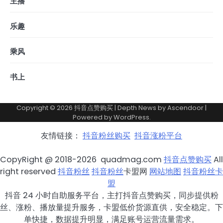
主播
乐趣
乘风
书上
Copyright © 2026
抖音点赞购买
| Depth News by
Ascendoor
|
Powered by
WordPress
.
友情链接：
抖音粉丝购买
抖音涨粉平台
CopyRight @ 2018-2026 quadmag.com
抖音点赞购买
All
right reserved
抖音粉丝
抖音粉丝
卡盟网
网站地图
抖音粉丝卡
盟
抖音 24 小时自助服务平台，主打抖音点赞购买，同步提供粉
丝、涨粉、播放量提升服务，卡盟低价货源直供，安全稳定。下
单快捷，数据提升明显，满足账号运营流量需求。