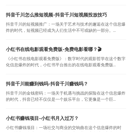
抖音千川怎么推短视频-抖音千川短视频投放技巧
抖音千川的短视频推广：一场关于艺术与技术的邂逅在这个信息爆
炸的时代，短视频已经成为人们生活中不可或缺的一部分。...
小红书在线电影观看免费版-免费电影看哪？🎬
《小红书在线电影观看免费版》：数字时代的观影哲学在这个数字
化信息爆炸的时代，小红书平台推出的在线电影观看免费版...
抖音千川能赚到钱吗-抖音千川赚钱吗？
抖音千川的金钱密码：一场关于机遇与挑战的探险在这个信息爆炸
的时代，抖音已经不仅仅是一个娱乐平台，它更像是一个巨...
小红书赚钱项目-小红书月入过万？
小红书赚钱项目：一场社交与商业的交响曲在这个信息爆炸的时