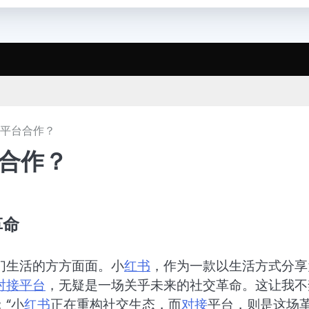
书平台合作？
合作？
革命
们生活的方方面面。小
红书
，作为一款以生活方式分享
对接
平台
，无疑是一场关乎未来的社交革命。这让我不
“小
红书
正在重构社交生态，而
对接
平台，则是这场