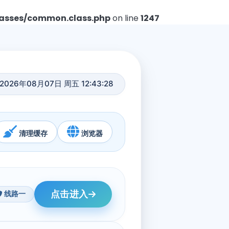
asses/common.class.php
on line
1247