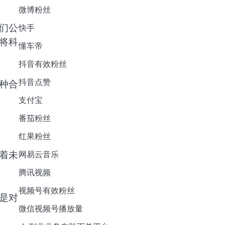
微博粉丝
们公
快手
将科
懂车帝
抖音有效粉丝
抖音点赞
种合
支付宝
番茄粉丝
红果粉丝
着未
网易云音乐
腾讯视频
视频号有效粉丝
是对
微信视频号播放量