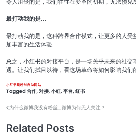
令人沮丧的是，我们往往在变革的初期，无法预见
最打动我的是…
最打动我的是，这种跨界合作模式，让更多的人受
加丰富的生活体验。
总之，小红书的对接平台，是一场关乎未来的社交
遇。让我们拭目以待，看这场革命将如何影响我们
小红书刷粉丝自助网站
Tagged
合作
,
对接
,
小红
,
平台
,
红书
为什么微博我没有粉丝_微博为何无人关注？
文
章
Related Posts
导