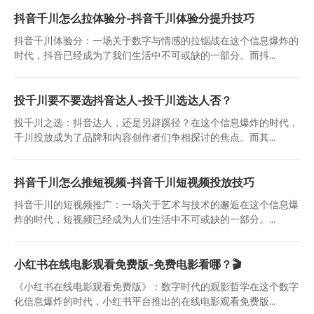
抖音千川怎么拉体验分-抖音千川体验分提升技巧
抖音千川体验分：一场关于数字与情感的拉锯战在这个信息爆炸的
时代，抖音已经成为了我们生活中不可或缺的一部分。而抖...
投千川要不要选抖音达人-投千川选达人否？
投千川之选：抖音达人，还是另辟蹊径？在这个信息爆炸的时代，
千川投放成为了品牌和内容创作者们争相探讨的焦点。而其...
抖音千川怎么推短视频-抖音千川短视频投放技巧
抖音千川的短视频推广：一场关于艺术与技术的邂逅在这个信息爆
炸的时代，短视频已经成为人们生活中不可或缺的一部分。...
小红书在线电影观看免费版-免费电影看哪？🎬
《小红书在线电影观看免费版》：数字时代的观影哲学在这个数字
化信息爆炸的时代，小红书平台推出的在线电影观看免费版...