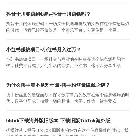
抖音千川能赚到钱吗-抖音千川赚钱吗？
抖音千川的金钱密码：一场关于机遇与挑战的探险在这个信息爆炸
的时代，抖音已经不仅仅是一个娱乐平台，它更像是一个巨...
小红书赚钱项目-小红书月入过万？
小红书赚钱项目：一场社交与商业的交响曲在这个信息爆炸的时
代，社交平台成了人们生活的缩影。小红书，这个以分享生活...
为什么快手看不见粉丝量-快手粉丝量隐藏之谜？
快手粉丝量的隐秘面纱：探寻数字背后的故事在这个信息爆炸的时
代，数字似乎成了衡量一切的标准。快手，作为一款备受欢...
tiktok下载海外版旧版本-下载旧版TikTok海外版
抚摸往昔，探寻 TikTok 旧版本的魅力在这个信息爆炸的时代，我