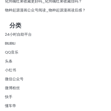
化州橘红果收藏更好吗_化州橘红果收藏佳吗？
物种起源漫画公众号阅读_物种起源漫画读后感？
分类
24小时自助平台
BILIBILI
QQ音乐
头条
小红书
微信公众号
微博粉丝
快手
懂车帝