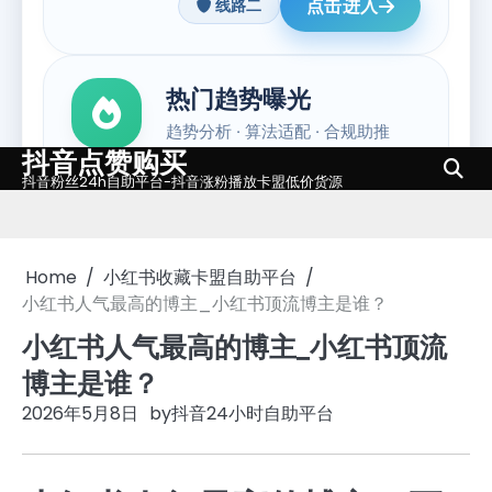
抖音点赞购买
Skip
抖音粉丝24h自助平台-抖音涨粉播放卡盟低价货源
to
content
Home
小红书收藏卡盟自助平台
小红书人气最高的博主_小红书顶流博主是谁？
小红书人气最高的博主_小红书顶流
博主是谁？
2026年5月8日
by
抖音24小时自助平台