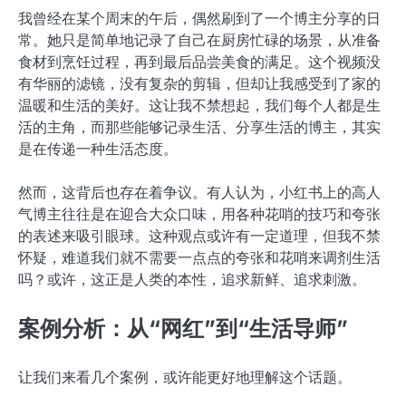
我曾经在某个周末的午后，偶然刷到了一个博主分享的日
常。她只是简单地记录了自己在厨房忙碌的场景，从准备
食材到烹饪过程，再到最后品尝美食的满足。这个视频没
有华丽的滤镜，没有复杂的剪辑，但却让我感受到了家的
温暖和生活的美好。这让我不禁想起，我们每个人都是生
活的主角，而那些能够记录生活、分享生活的博主，其实
是在传递一种生活态度。
然而，这背后也存在着争议。有人认为，小红书上的高人
气博主往往是在迎合大众口味，用各种花哨的技巧和夸张
的表述来吸引眼球。这种观点或许有一定道理，但我不禁
怀疑，难道我们就不需要一点点的夸张和花哨来调剂生活
吗？或许，这正是人类的本性，追求新鲜、追求刺激。
案例分析：从“网红”到“生活导师”
让我们来看几个案例，或许能更好地理解这个话题。