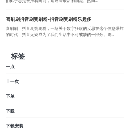
们似乎总是被推着向前，追逐着最新的潮流。然而...
喜刷刷抖音刷赞刷粉-抖音刷赞刷粉乐趣多
喜刷刷，抖音刷赞刷粉，一场关于数字狂欢的反思在这个信息爆炸
的时代，抖音无疑成为了我们生活中不可或缺的一部分。刷...
标签
一点
上一次
下单
下载
下载安装