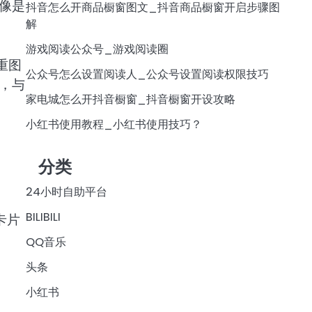
像是
抖音怎么开商品橱窗图文_抖音商品橱窗开启步骤图
解
游戏阅读公众号_游戏阅读圈
重图
公众号怎么设置阅读人_公众号设置阅读权限技巧
，与
家电城怎么开抖音橱窗_抖音橱窗开设攻略
小红书使用教程_小红书使用技巧？
分类
24小时自助平台
BILIBILI
卡片
QQ音乐
头条
小红书