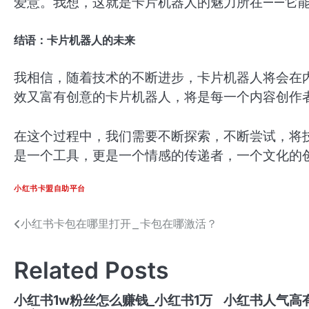
爱意。我想，这就是卡片机器人的魅力所在——它
结语：卡片机器人的未来
我相信，随着技术的不断进步，卡片机器人将会在
效又富有创意的卡片机器人，将是每一个内容创作
在这个过程中，我们需要不断探索，不断尝试，将
是一个工具，更是一个情感的传递者，一个文化的
小红书卡盟自助平台
小红书卡包在哪里打开_卡包在哪激活？
文
章
Related Posts
导
航
小红书1w粉丝怎么赚钱_小红书1万
小红书人气高