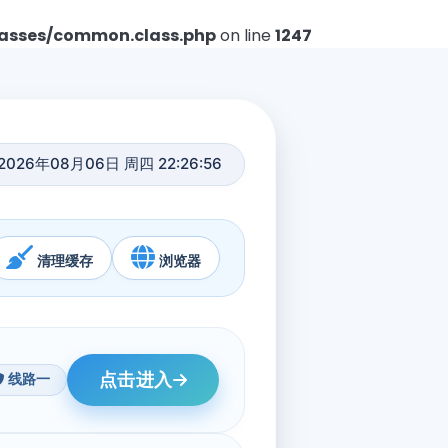
asses/common.class.php
on line
1247