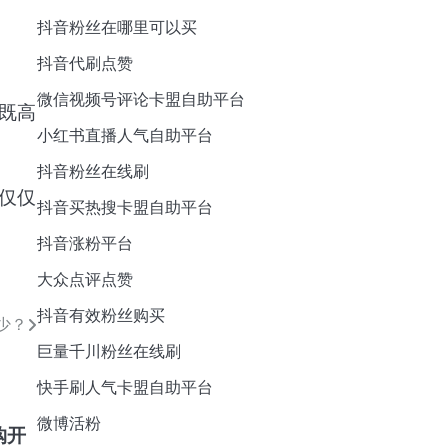
抖音粉丝在哪里可以买
抖音代刷点赞
微信视频号评论卡盟自助平台
既高
小红书直播人气自助平台
抖音粉丝在线刷
仅仅
抖音买热搜卡盟自助平台
抖音涨粉平台
大众点评点赞
抖音有效粉丝购买
少？
巨量千川粉丝在线刷
快手刷人气卡盟自助平台
微博活粉
购开