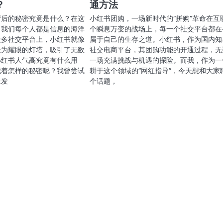
？
通方法
背后的秘密究竟是什么？在这
小红书团购，一场新时代的“拼购”革命在互
，我们每个人都是信息的海洋
个瞬息万变的战场上，每一个社交平台都在
众多社交平台上，小红书就像
属于自己的生存之道。小红书，作为国内知
最为耀眼的灯塔，吸引了无数
社交电商平台，其团购功能的开通过程，无
小红书人气高究竟有什么用
一场充满挑战与机遇的探险。而我，作为一
藏着怎样的秘密呢？我曾尝试
耕于这个领域的“网红指导”，今天想和大家
上发
个话题，