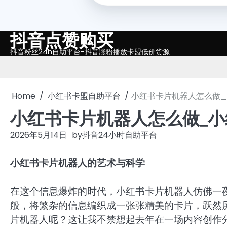
抖音点赞购买
Skip
to
抖音粉丝24h自助平台-抖音涨粉播放卡盟低价货源
content
Home
小红书卡盟自助平台
小红书卡片机器人怎么做
小红书卡片机器人怎么做_
2026年5月14日
by
抖音24小时自助平台
小红书卡片机器人的艺术与科学
在这个信息爆炸的时代，小红书卡片机器人仿佛一
般，将繁杂的信息编织成一张张精美的卡片，跃然
片机器人呢？这让我不禁想起去年在一场内容创作