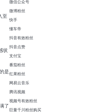
微信公众号
微博粉丝
入至
快手
懂车帝
抖音有效粉丝
抖音点赞
感状
支付宝
番茄粉丝
的是
红果粉丝
网易云音乐
腾讯视频
视频号有效粉丝
满了
巨量千川粉丝购买