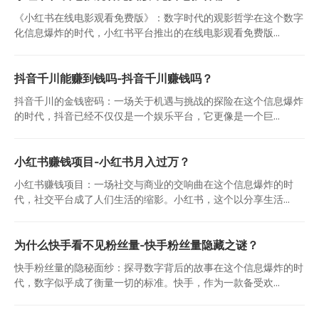
《小红书在线电影观看免费版》：数字时代的观影哲学在这个数字
化信息爆炸的时代，小红书平台推出的在线电影观看免费版...
抖音千川能赚到钱吗-抖音千川赚钱吗？
抖音千川的金钱密码：一场关于机遇与挑战的探险在这个信息爆炸
的时代，抖音已经不仅仅是一个娱乐平台，它更像是一个巨...
小红书赚钱项目-小红书月入过万？
小红书赚钱项目：一场社交与商业的交响曲在这个信息爆炸的时
代，社交平台成了人们生活的缩影。小红书，这个以分享生活...
为什么快手看不见粉丝量-快手粉丝量隐藏之谜？
快手粉丝量的隐秘面纱：探寻数字背后的故事在这个信息爆炸的时
代，数字似乎成了衡量一切的标准。快手，作为一款备受欢...