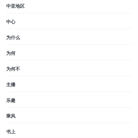
中亚地区
中心
为什么
为何
为何不
主播
乐趣
乘风
书上