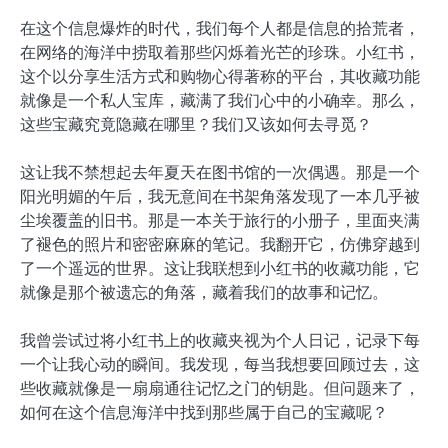
在这个信息爆炸的时代，我们每个人都是信息的拾荒者，
在网络的海洋中捞取着那些闪烁着光芒的珍珠。小红书，
这个以分享生活方式和购物心得著称的平台，其收藏功能
就像是一个私人宝库，藏满了我们心中的小确幸。那么，
这些宝藏究竟隐藏在哪里？我们又该如何去寻觅？
这让我不禁想起去年夏天在图书馆的一次偶遇。那是一个
阳光明媚的午后，我无意间在书架角落发现了一本几乎被
尘埃覆盖的旧书。那是一本关于旅行的小册子，里面夹满
了褪色的照片和密密麻麻的笔记。我翻开它，仿佛穿越到
了一个遥远的世界。这让我联想到小红书的收藏功能，它
就像是那个被遗忘的角落，藏着我们的故事和记忆。
我曾尝试过将小红书上的收藏夹视为个人日记，记录下每
一个让我心动的瞬间。我发现，每当我想要回顾过去，这
些收藏就像是一扇扇通往记忆之门的钥匙。但问题来了，
如何在这个信息海洋中找到那些属于自己的宝藏呢？