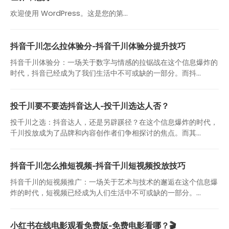
欢迎使用 WordPress。这是您的第…
抖音千川怎么拉体验分-抖音千川体验分提升技巧
抖音千川体验分：一场关于数字与情感的拉锯战在这个信息爆炸的
时代，抖音已经成为了我们生活中不可或缺的一部分。而抖...
投千川要不要选抖音达人-投千川选达人否？
投千川之选：抖音达人，还是另辟蹊径？在这个信息爆炸的时代，
千川投放成为了品牌和内容创作者们争相探讨的焦点。而其...
抖音千川怎么推短视频-抖音千川短视频投放技巧
抖音千川的短视频推广：一场关于艺术与技术的邂逅在这个信息爆
炸的时代，短视频已经成为人们生活中不可或缺的一部分。...
小红书在线电影观看免费版-免费电影看哪？🎬