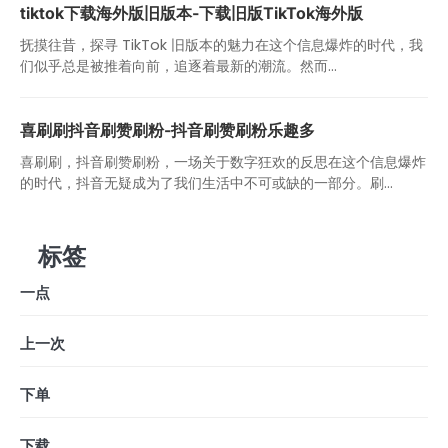
tiktok下载海外版旧版本-下载旧版TikTok海外版
抚摸往昔，探寻 TikTok 旧版本的魅力在这个信息爆炸的时代，我
们似乎总是被推着向前，追逐着最新的潮流。然而...
喜刷刷抖音刷赞刷粉-抖音刷赞刷粉乐趣多
喜刷刷，抖音刷赞刷粉，一场关于数字狂欢的反思在这个信息爆炸
的时代，抖音无疑成为了我们生活中不可或缺的一部分。刷...
标签
一点
上一次
下单
下载