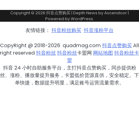
Copyright © 2026
抖音点赞购买
| Depth News by
Ascendoor
|
Powered by
WordPress
.
友情链接：
抖音粉丝购买
抖音涨粉平台
CopyRight @ 2018-2026 quadmag.com
抖音点赞购买
All
right reserved
抖音粉丝
抖音粉丝
卡盟网
网站地图
抖音粉丝卡
盟
抖音 24 小时自助服务平台，主打抖音点赞购买，同步提供粉
丝、涨粉、播放量提升服务，卡盟低价货源直供，安全稳定。下
单快捷，数据提升明显，满足账号运营流量需求。