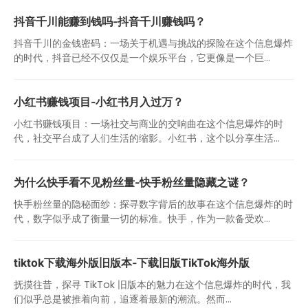
抖音千川能赚到钱吗-抖音千川赚钱吗？
抖音千川的金钱密码：一场关于机遇与挑战的探险在这个信息爆炸
的时代，抖音已经不仅仅是一个娱乐平台，它更像是一个巨...
小红书赚钱项目-小红书月入过万？
小红书赚钱项目：一场社交与商业的交响曲在这个信息爆炸的时
代，社交平台成了人们生活的缩影。小红书，这个以分享生活...
为什么快手看不见粉丝量-快手粉丝量隐藏之谜？
快手粉丝量的隐秘面纱：探寻数字背后的故事在这个信息爆炸的时
代，数字似乎成了衡量一切的标准。快手，作为一款备受欢...
tiktok下载海外版旧版本-下载旧版TikTok海外版
抚摸往昔，探寻 TikTok 旧版本的魅力在这个信息爆炸的时代，我
们似乎总是被推着向前，追逐着最新的潮流。然而...