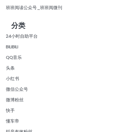
班班阅读公众号_班班阅微刊
分类
24小时自助平台
BILIBILI
QQ音乐
头条
小红书
微信公众号
微博粉丝
快手
懂车帝
抖音有效粉丝