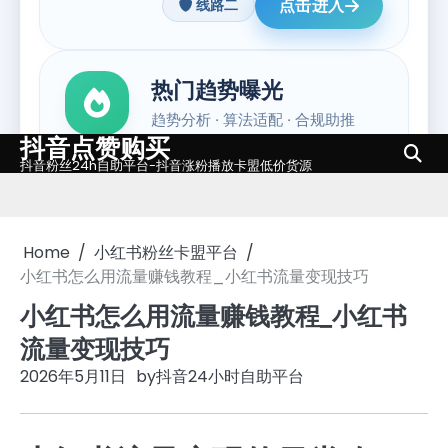
抖音点赞购买
Skip
抖音粉丝24h自助平台-抖音涨粉播放卡盟低价货源
to
content
Home
小红书粉丝卡盟平台
小红书怎么用流量赚钱教程_小红书流量变现技巧
小红书怎么用流量赚钱教程_小红书
流量变现技巧
2026年5月11日
by
抖音24小时自助平台