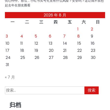
忧心忡忡。那么，小红书买号究竟有什么风险？安全吗？这让我不禁想
起去年在朋友圈看
2026 年 8 月
一
二
三
四
五
六
日
1
2
3
4
5
6
7
8
9
10
11
12
13
14
15
16
17
18
19
20
21
22
23
24
25
26
27
28
29
30
31
« 7 月
搜
索：
归档