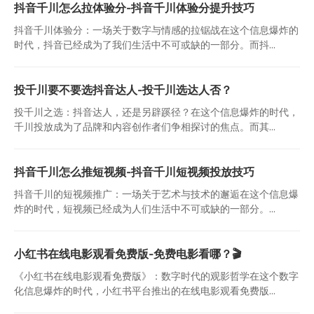
抖音千川怎么拉体验分-抖音千川体验分提升技巧
抖音千川体验分：一场关于数字与情感的拉锯战在这个信息爆炸的
时代，抖音已经成为了我们生活中不可或缺的一部分。而抖...
投千川要不要选抖音达人-投千川选达人否？
投千川之选：抖音达人，还是另辟蹊径？在这个信息爆炸的时代，
千川投放成为了品牌和内容创作者们争相探讨的焦点。而其...
抖音千川怎么推短视频-抖音千川短视频投放技巧
抖音千川的短视频推广：一场关于艺术与技术的邂逅在这个信息爆
炸的时代，短视频已经成为人们生活中不可或缺的一部分。...
小红书在线电影观看免费版-免费电影看哪？🎬
《小红书在线电影观看免费版》：数字时代的观影哲学在这个数字
化信息爆炸的时代，小红书平台推出的在线电影观看免费版...