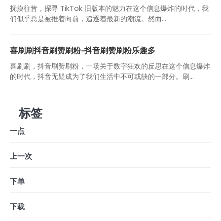
抚摸往昔，探寻 TikTok 旧版本的魅力在这个信息爆炸的时代，我
们似乎总是被推着向前，追逐着最新的潮流。然而...
喜刷刷抖音刷赞刷粉-抖音刷赞刷粉乐趣多
喜刷刷，抖音刷赞刷粉，一场关于数字狂欢的反思在这个信息爆炸
的时代，抖音无疑成为了我们生活中不可或缺的一部分。刷...
标签
一点
上一次
下单
下载