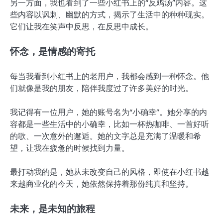
另一方面，我也看到了一些小红书上的“反鸡汤”内容。这
些内容以讽刺、幽默的方式，揭示了生活中的种种现实。
它们让我在笑声中反思，在反思中成长。
怀念，是情感的寄托
每当我看到小红书上的老用户，我都会感到一种怀念。他
们就像是我的朋友，陪伴我度过了许多美好的时光。
我记得有一位用户，她的账号名为“小确幸”。她分享的内
容都是一些生活中的小确幸，比如一杯热咖啡、一首好听
的歌、一次意外的邂逅。她的文字总是充满了温暖和希
望，让我在疲惫的时候找到力量。
最打动我的是，她从未改变自己的风格，即使在小红书越
来越商业化的今天，她依然保持着那份纯真和坚持。
未来，是未知的旅程