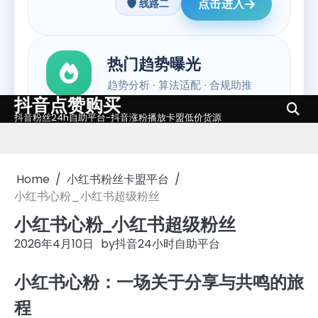
抖音点赞购买
Skip
抖音粉丝24h自助平台-抖音涨粉播放卡盟低价货源
to
content
Home
小红书粉丝卡盟平台
小红书心粉_小红书超级粉丝
小红书心粉_小红书超级粉丝
2026年4月10日
by
抖音24小时自助平台
小红书心粉：一场关于分享与共鸣的旅
程