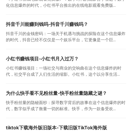
化信息爆炸的时代，小红书平台推出的在线电影观看免费版...
抖音千川能赚到钱吗-抖音千川赚钱吗？
抖音千川的金钱密码：一场关于机遇与挑战的探险在这个信息爆炸
的时代，抖音已经不仅仅是一个娱乐平台，它更像是一个巨...
小红书赚钱项目-小红书月入过万？
小红书赚钱项目：一场社交与商业的交响曲在这个信息爆炸的时
代，社交平台成了人们生活的缩影。小红书，这个以分享生活...
为什么快手看不见粉丝量-快手粉丝量隐藏之谜？
快手粉丝量的隐秘面纱：探寻数字背后的故事在这个信息爆炸的时
代，数字似乎成了衡量一切的标准。快手，作为一款备受欢...
tiktok下载海外版旧版本-下载旧版TikTok海外版