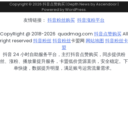
Copyright © 2026
抖音点赞购买
| Depth News by
Ascendoor
|
Powered by
WordPress
.
友情链接：
抖音粉丝购买
抖音涨粉平台
CopyRight @ 2018-2026 quadmag.com
抖音点赞购买
All
right reserved
抖音粉丝
抖音粉丝
卡盟网
网站地图
抖音粉丝卡
盟
抖音 24 小时自助服务平台，主打抖音点赞购买，同步提供粉
丝、涨粉、播放量提升服务，卡盟低价货源直供，安全稳定。下
单快捷，数据提升明显，满足账号运营流量需求。