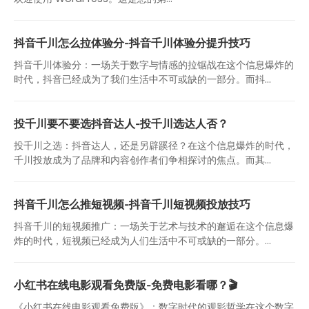
抖音千川怎么拉体验分-抖音千川体验分提升技巧
抖音千川体验分：一场关于数字与情感的拉锯战在这个信息爆炸的
时代，抖音已经成为了我们生活中不可或缺的一部分。而抖...
投千川要不要选抖音达人-投千川选达人否？
投千川之选：抖音达人，还是另辟蹊径？在这个信息爆炸的时代，
千川投放成为了品牌和内容创作者们争相探讨的焦点。而其...
抖音千川怎么推短视频-抖音千川短视频投放技巧
抖音千川的短视频推广：一场关于艺术与技术的邂逅在这个信息爆
炸的时代，短视频已经成为人们生活中不可或缺的一部分。...
小红书在线电影观看免费版-免费电影看哪？🎬
《小红书在线电影观看免费版》：数字时代的观影哲学在这个数字