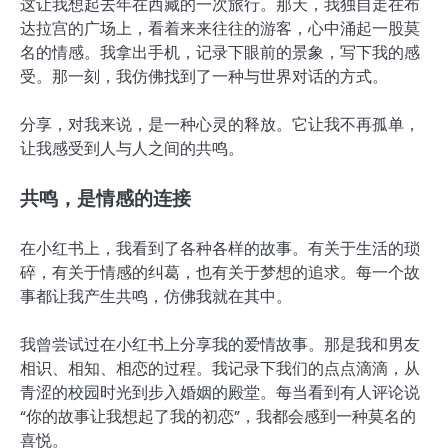
这让我想起去年在西藏的一次旅行。那天，我独自走在布
达拉宫的广场上，看着来来往往的游客，心中涌起一股莫
名的情感。我拿出手机，记录下眼前的景象，写下我的感
受。那一刻，我仿佛找到了一种与世界对话的方式。
分享，对我来说，是一种心灵的释放。它让我不再孤单，
让我感受到人与人之间的共鸣。
共鸣，是情感的连接
在小红书上，我看到了各种各样的故事。有关于生活的琐
碎，有关于情感的纠葛，也有关于梦想的追求。每一个故
事都让我产生共鸣，仿佛我就在其中。
我曾尝试过在小红书上分享我的爱情故事。那是我和男友
相识、相知、相恋的过程。我记录下我们的点点滴滴，从
青涩的校园时光到步入婚姻的殿堂。每当看到有人评论说
“你的故事让我想起了我的初恋”，我都会感到一种莫名的
喜悦。