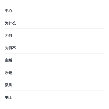
中心
为什么
为何
为何不
主播
乐趣
乘风
书上