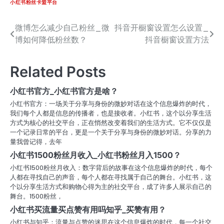
小红书粉丝卡盟平台
微博怎么减少自己粉丝_微
抖音开橱窗设置怎么设置_
文
博如何降低粉丝数？
抖音橱窗设置方法
章
导
Related Posts
航
小红书官方_小红书官方是啥？
小红书官方：一场关于分享与身份的微妙对话在这个信息爆炸的时代，
我们每个人都是信息的传播者，也是接收者。小红书，这个以分享生活
方式为核心的社交平台，正在悄然改变着我们的生活方式。它不仅仅是
一个记录日常的平台，更是一个关于分享与身份的微妙对话。分享的力
量我曾记得，去年
小红书1500粉丝月收入_小红书粉丝月入1500？
小红书1500粉丝月收入：数字背后的故事在这个信息爆炸的时代，每个
人都在寻找自己的声音，每个人都在寻找属于自己的舞台。小红书，这
个以分享生活方式和购物心得为主的社交平台，成了许多人展示自己的
舞台。1500粉丝，
小红书买流量买点赞有用吗知乎_买赞有用？
小红书与知乎：流量与点赞的迷思在这个信息爆炸的时代，每一个社交