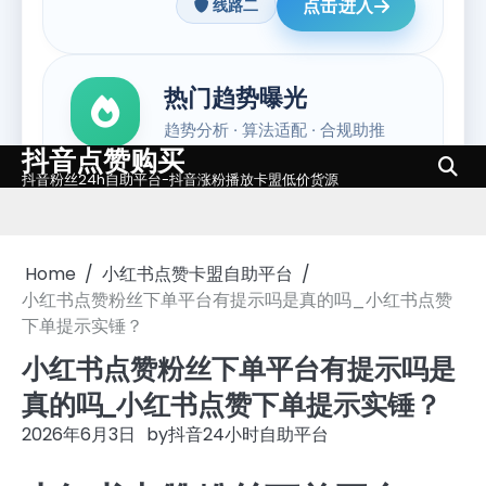
抖音点赞购买
Skip
抖音粉丝24h自助平台-抖音涨粉播放卡盟低价货源
to
content
Home
小红书点赞卡盟自助平台
小红书点赞粉丝下单平台有提示吗是真的吗_小红书点赞
下单提示实锤？
小红书点赞粉丝下单平台有提示吗是
真的吗_小红书点赞下单提示实锤？
2026年6月3日
by
抖音24小时自助平台