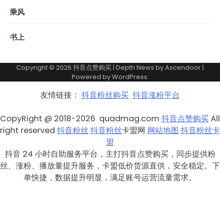
乘风
书上
Copyright © 2026
抖音点赞购买
| Depth News by
Ascendoor
|
Powered by
WordPress
.
友情链接：
抖音粉丝购买
抖音涨粉平台
CopyRight @ 2018-2026 quadmag.com
抖音点赞购买
All
right reserved
抖音粉丝
抖音粉丝
卡盟网
网站地图
抖音粉丝卡
盟
抖音 24 小时自助服务平台，主打抖音点赞购买，同步提供粉
丝、涨粉、播放量提升服务，卡盟低价货源直供，安全稳定。下
单快捷，数据提升明显，满足账号运营流量需求。