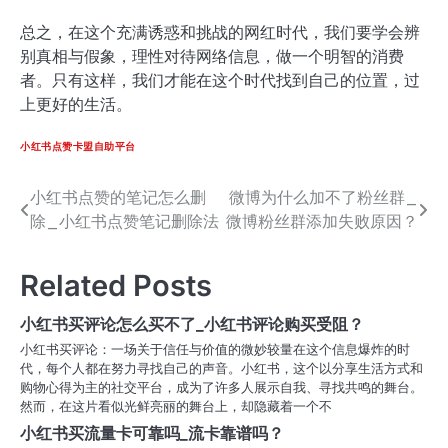
总之，在这个充满诱惑和挑战的网红时代，我们要学会辨
别真相与假象，理性对待网络信息，做一个明智的消费
者。只有这样，我们才能在这个时代找到自己的位置，过
上更好的生活。
小红书点赞卡盟自助平台
小红书点赞的笔记怎么删
微博为什么加不了粉丝群_
文
除_小红书点赞笔记删除法
微博粉丝群添加失败原因？
章
导
Related Posts
航
小红书买评论怎么买不了_小红书评论购买受阻？
小红书买评论：一场关于信任与价值的微妙较量在这个信息爆炸的时
代，每个人都在努力寻找自己的声音。小红书，这个以分享生活方式和
购物心得为主的社交平台，成为了许多人展示自我、寻找共鸣的舞台。
然而，在这片看似光鲜亮丽的舞台上，却隐藏着一个不
小红书买流量卡可靠吗_流卡靠谱吗？