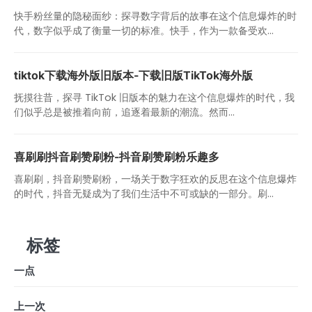
快手粉丝量的隐秘面纱：探寻数字背后的故事在这个信息爆炸的时
代，数字似乎成了衡量一切的标准。快手，作为一款备受欢...
tiktok下载海外版旧版本-下载旧版TikTok海外版
抚摸往昔，探寻 TikTok 旧版本的魅力在这个信息爆炸的时代，我
们似乎总是被推着向前，追逐着最新的潮流。然而...
喜刷刷抖音刷赞刷粉-抖音刷赞刷粉乐趣多
喜刷刷，抖音刷赞刷粉，一场关于数字狂欢的反思在这个信息爆炸
的时代，抖音无疑成为了我们生活中不可或缺的一部分。刷...
标签
一点
上一次