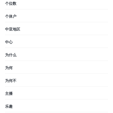
个位数
个体户
中亚地区
中心
为什么
为何
为何不
主播
乐趣