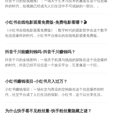
抖音千川的短视频推广：一场关于艺术与技术的邂逅在这个信息爆
炸的时代，短视频已经成为人们生活中不可或缺的一部分。...
小红书在线电影观看免费版-免费电影看哪？🎬
《小红书在线电影观看免费版》：数字时代的观影哲学在这个数字
化信息爆炸的时代，小红书平台推出的在线电影观看免费版...
抖音千川能赚到钱吗-抖音千川赚钱吗？
抖音千川的金钱密码：一场关于机遇与挑战的探险在这个信息爆炸
的时代，抖音已经不仅仅是一个娱乐平台，它更像是一个巨...
小红书赚钱项目-小红书月入过万？
小红书赚钱项目：一场社交与商业的交响曲在这个信息爆炸的时
代，社交平台成了人们生活的缩影。小红书，这个以分享生活...
为什么快手看不见粉丝量-快手粉丝量隐藏之谜？