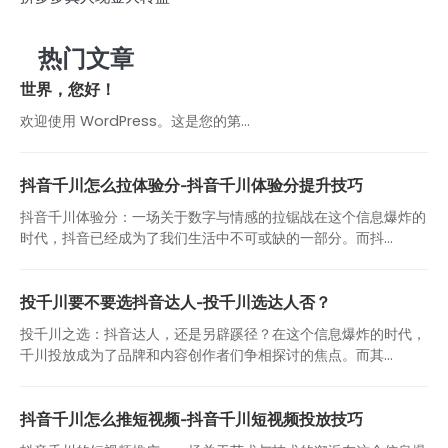
热门文章
世界，您好！
欢迎使用 WordPress。这是您的第…
抖音千川怎么拉体验分-抖音千川体验分提升技巧
抖音千川体验分：一场关于数字与情感的拉锯战在这个信息爆炸的
时代，抖音已经成为了我们生活中不可或缺的一部分。而抖...
投千川要不要选抖音达人-投千川选达人否？
投千川之选：抖音达人，还是另辟蹊径？在这个信息爆炸的时代，
千川投放成为了品牌和内容创作者们争相探讨的焦点。而其...
抖音千川怎么推短视频-抖音千川短视频投放技巧