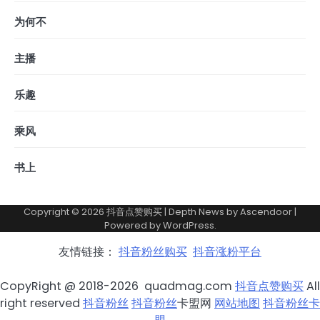
为何不
主播
乐趣
乘风
书上
Copyright © 2026
抖音点赞购买
| Depth News by
Ascendoor
|
Powered by
WordPress
.
友情链接：
抖音粉丝购买
抖音涨粉平台
CopyRight @ 2018-2026 quadmag.com
抖音点赞购买
All
right reserved
抖音粉丝
抖音粉丝
卡盟网
网站地图
抖音粉丝卡