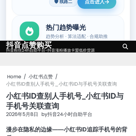
抖音点赞购买
Skip
抖音粉丝24h自助平台-抖音涨粉播放卡盟低价货源
to
content
Home
小红书点赞
小红书ID查别人手机号_小红书ID与手机号关联查询
小红书ID查别人手机号_小红书ID与
手机号关联查询
2026年5月8日
by
抖音24小时自助平台
漫步在隐私的边缘——小红书ID追踪手机号的背