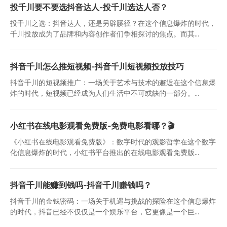
投千川要不要选抖音达人-投千川选达人否？
投千川之选：抖音达人，还是另辟蹊径？在这个信息爆炸的时代，
千川投放成为了品牌和内容创作者们争相探讨的焦点。而其...
抖音千川怎么推短视频-抖音千川短视频投放技巧
抖音千川的短视频推广：一场关于艺术与技术的邂逅在这个信息爆
炸的时代，短视频已经成为人们生活中不可或缺的一部分。...
小红书在线电影观看免费版-免费电影看哪？🎬
《小红书在线电影观看免费版》：数字时代的观影哲学在这个数字
化信息爆炸的时代，小红书平台推出的在线电影观看免费版...
抖音千川能赚到钱吗-抖音千川赚钱吗？
抖音千川的金钱密码：一场关于机遇与挑战的探险在这个信息爆炸
的时代，抖音已经不仅仅是一个娱乐平台，它更像是一个巨...