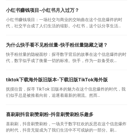
小红书赚钱项目-小红书月入过万？
小红书赚钱项目：一场社交与商业的交响曲在这个信息爆炸的时
代，社交平台成了人们生活的缩影。小红书，这个以分享生活...
为什么快手看不见粉丝量-快手粉丝量隐藏之谜？
快手粉丝量的隐秘面纱：探寻数字背后的故事在这个信息爆炸的时
代，数字似乎成了衡量一切的标准。快手，作为一款备受欢...
tiktok下载海外版旧版本-下载旧版TikTok海外版
抚摸往昔，探寻 TikTok 旧版本的魅力在这个信息爆炸的时代，我
们似乎总是被推着向前，追逐着最新的潮流。然而...
喜刷刷抖音刷赞刷粉-抖音刷赞刷粉乐趣多
喜刷刷，抖音刷赞刷粉，一场关于数字狂欢的反思在这个信息爆炸
的时代，抖音无疑成为了我们生活中不可或缺的一部分。刷...