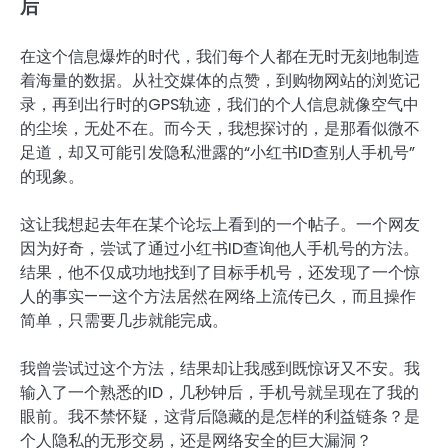
后
在这个信息爆炸的时代，我们每个人都在无时无刻地制造
着海量的数据。从社交媒体的点赞，到购物网站的浏览记
录，再到出行时的GPS轨迹，我们的个人信息就像空气中
的尘埃，无处不在。而今天，我想探讨的，是那看似微不
足道，却又可能引发隐私泄露的“小红书ID查别人手机号”
的现象。
这让我想起去年在某个论坛上看到的一个帖子。一个网友
因为好奇，尝试了通过小红书ID查询他人手机号的方法。
结果，他不仅成功地找到了目标手机号，还发现了一个惊
人的事实——这个方法居然在网络上流传已久，而且操作
简单，只需要几步就能完成。
我曾尝试过这个方法，结果却让我感到既惊讶又不安。我
输入了一个熟悉的ID，几秒钟后，手机号就呈现在了我的
眼前。我不禁怀疑，这背后隐藏的是怎样的利益链条？是
个人隐私的无形交易，还是网络安全的巨大漏洞？