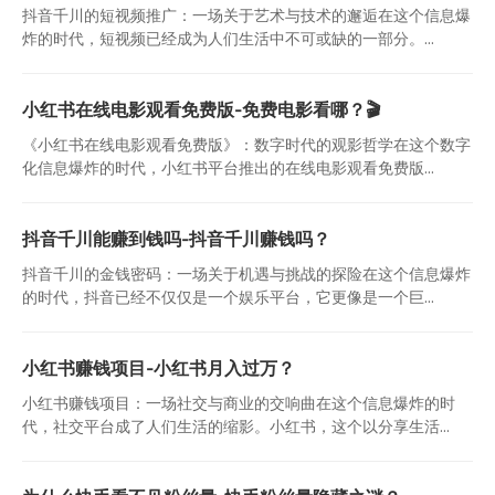
抖音千川的短视频推广：一场关于艺术与技术的邂逅在这个信息爆
炸的时代，短视频已经成为人们生活中不可或缺的一部分。...
小红书在线电影观看免费版-免费电影看哪？🎬
《小红书在线电影观看免费版》：数字时代的观影哲学在这个数字
化信息爆炸的时代，小红书平台推出的在线电影观看免费版...
抖音千川能赚到钱吗-抖音千川赚钱吗？
抖音千川的金钱密码：一场关于机遇与挑战的探险在这个信息爆炸
的时代，抖音已经不仅仅是一个娱乐平台，它更像是一个巨...
小红书赚钱项目-小红书月入过万？
小红书赚钱项目：一场社交与商业的交响曲在这个信息爆炸的时
代，社交平台成了人们生活的缩影。小红书，这个以分享生活...