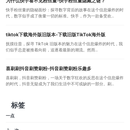
为什么快手看不见粉丝量-快手粉丝量隐藏之谜？
快手粉丝量的隐秘面纱：探寻数字背后的故事在这个信息爆炸的时
代，数字似乎成了衡量一切的标准。快手，作为一款备受欢...
tiktok下载海外版旧版本-下载旧版TikTok海外版
抚摸往昔，探寻 TikTok 旧版本的魅力在这个信息爆炸的时代，我
们似乎总是被推着向前，追逐着最新的潮流。然而...
喜刷刷抖音刷赞刷粉-抖音刷赞刷粉乐趣多
喜刷刷，抖音刷赞刷粉，一场关于数字狂欢的反思在这个信息爆炸
的时代，抖音无疑成为了我们生活中不可或缺的一部分。刷...
标签
一点