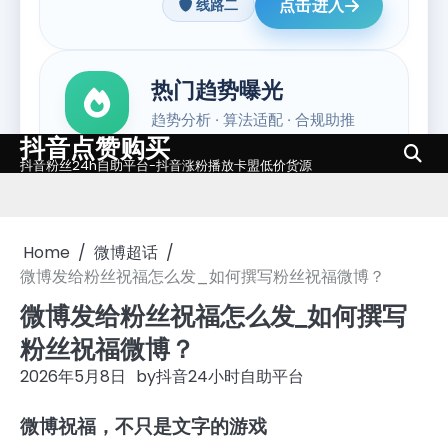
抖音点赞购买
Skip
抖音粉丝24h自助平台-抖音涨粉播放卡盟低价货源
to
content
Home
微博超话
微博发给粉丝祝福怎么发_如何撰写粉丝祝福微博？
微博发给粉丝祝福怎么发_如何撰写
粉丝祝福微博？
2026年5月8日
by
抖音24小时自助平台
微博祝福，不只是文字的游戏