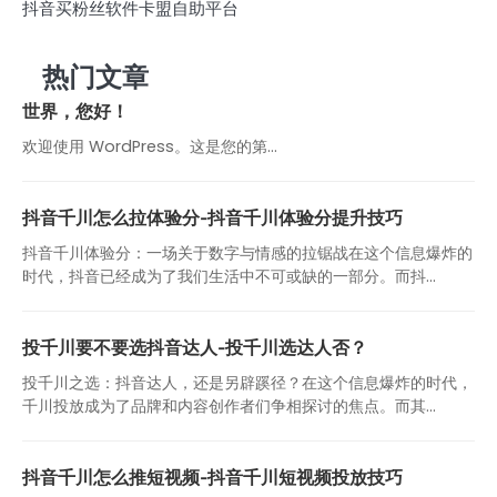
抖音买粉丝软件卡盟自助平台
热门文章
世界，您好！
欢迎使用 WordPress。这是您的第…
抖音千川怎么拉体验分-抖音千川体验分提升技巧
抖音千川体验分：一场关于数字与情感的拉锯战在这个信息爆炸的
时代，抖音已经成为了我们生活中不可或缺的一部分。而抖...
投千川要不要选抖音达人-投千川选达人否？
投千川之选：抖音达人，还是另辟蹊径？在这个信息爆炸的时代，
千川投放成为了品牌和内容创作者们争相探讨的焦点。而其...
抖音千川怎么推短视频-抖音千川短视频投放技巧