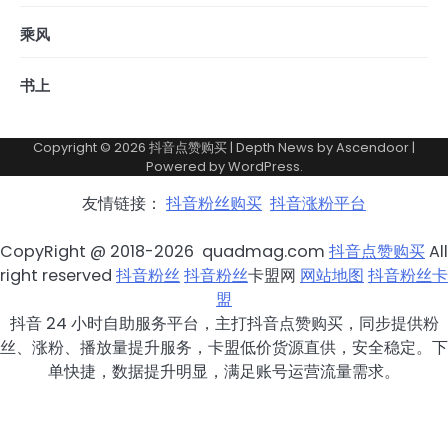
乘风
书上
Copyright © 2026
抖音点赞购买
| Depth News by
Ascendoor
|
Powered by
WordPress
.
友情链接：
抖音粉丝购买
抖音涨粉平台
CopyRight @ 2018-2026 quadmag.com
抖音点赞购买
All
right reserved
抖音粉丝
抖音粉丝
卡盟网
网站地图
抖音粉丝卡
盟
抖音 24 小时自助服务平台，主打抖音点赞购买，同步提供粉
丝、涨粉、播放量提升服务，卡盟低价货源直供，安全稳定。下
单快捷，数据提升明显，满足账号运营流量需求。