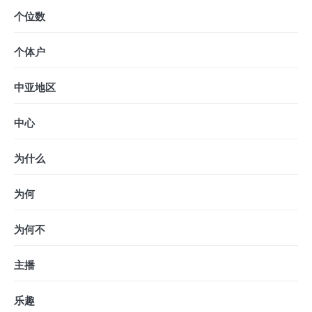
个位数
个体户
中亚地区
中心
为什么
为何
为何不
主播
乐趣